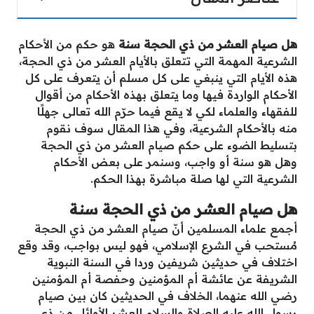
هل صيام العشر من ذي الحجة سنة
هو حكم من الأحكام
الشرعية المهمة التي تتعلق بالأيام العشر من ذي الحجة،
هذه الأيام التي ينبغي على كل مسلم أن يتعرف على كل
الأحكام الواردة فيها وما يتعلق بهذه الأحكام من أقوال
للفقهاء والعلماء لكي لا يقع فيما حرّم الله تعالى جهلًا
منه بالأحكام الشرعية، وفي هذا المقال سوف نقوم
بتسليط الضوء على حكم صيام العشر من ذي الحجة
وهل هو سنة أو واجب، وسنمر على بعض الأحكام
الشرعية التي لها صلة مباشرة بهذا الحكم.
هل صيام العشر من ذي الحجة سنة
أجمع علماء المسلمين أنّ صيام العشر من ذي الحجة
مُستحب في الشرع الإسلامي، فهو ليس بواجب، وقد وقع
اختلاف في حديثين شريفين وردا في السنة النبوية
الشريفة عن عائشة أم المؤمنين وحفصة أم المؤمنين
رضي الله عنهما، الخلاف في الحديثين كان بين صيام
رسول الله عليه الصلاة والسلام للعشر الأوائل من ذي