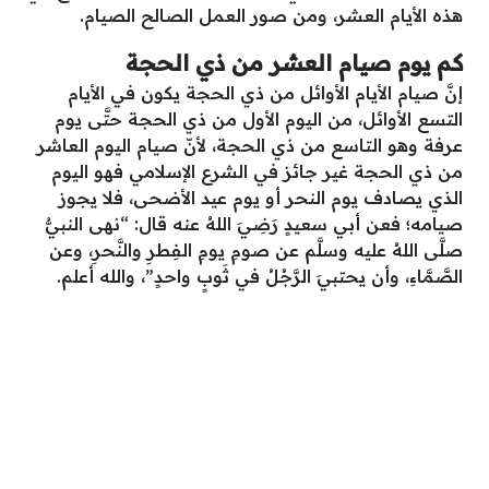
هذه الأيام العشر، ومن صور العمل الصالح الصيام.
كم يوم صيام العشر من ذي الحجة
إنَّ صيام الأيام الأوائل من ذي الحجة يكون في الأيام
التسع الأوائل، من اليوم الأول من ذي الحجة حتَّى يوم
عرفة وهو التاسع من ذي الحجة، لأنّ صيام اليوم العاشر
من ذي الحجة غير جائز في الشرع الإسلامي فهو اليوم
الذي يصادف يوم النحر أو يوم عيد الأضحى، فلا يجوز
صيامه؛ فعن أبي سعيدٍ رَضِيَ اللهُ عنه قال:
“نهى النبيُّ
صلَّى اللهُ عليه وسلَّم عن صومِ يومِ الفِطرِ والنَّحرِ، وعن
الصَّمَّاءِ، وأن يحتبيَ الرَّجُلُ في ثَوبٍ واحدٍ”، والله أعلم.