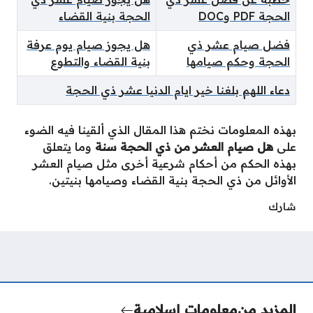
الحجة PDF وDOC
الحجة بنية القضاء
فضل صيام عشر ذي
هل يجوز صيام يوم عرفة
الحجة وحكم صيامها
بنية القضاء والتطوع
دعاء اللهم بلغنا خير ايام الدنيا عشر ذي الحجة
بهذه المعلومات نختم هذا المقال الذي ألقينا فيه الضوء
على
هل صيام العشر من ذي الحجة سنة
وما يتعلق
بهذه الحكم من أحكام شرعية أخرى مثل صيام العشر
الأوائل من ذي الحجة بنية القضاء وصيامها بنيتين.
شارك
المزيد من
معلومات إسلامية