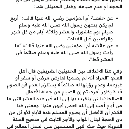
الحجة أم عدم صيامه، وهذان الحديثان هما:
عن حفصة أم المؤمنين رضي الله عنها قالت: “أربع
لم يكن يدعهن رسول الله صلى الله عليه وسلم
صيام يوم عاشوراء والعشر وثلاثة أيام من كل شهر
والركعتين قبل الغداة”.
عن عائشة أم المؤمنين رضي الله عنها قالت: “ما
رأيت رسول الله صلى الله عليه وسلم صائماً في
العشر قط”.
وفي هذا الاختلاف بين الحديثين الشريفين قال أهل
العلم: “المراد أنه لم يصمها لعارض مرض أو سفر أو
غيرهما، وعدم رؤيتها له صائماً لا يستلزم العدم لأن الصوم
قد لا يظهر أمره، ثم إن الصيام من جملة الأعمال
الصالحات التي يتقرب بها إلى الله في هذه العشر التي ما
من أيام أحب إلى الله العمل فيهن منها” ومعنى هذا
الكلام أن الأفضل أن يصوم المسلم هذه الأيام الأوائل من
ذي الحجة لينال الثواب والأجر الثابت في صحيح السنة
النبوية؛ حيث حث النبي المسلمين على العمل الصالح في