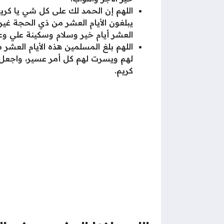
اللهم إن الحمد لك على كل شي يا كريم
يبلغون الأيام العشر من ذي الحجة غير 
العشر أيام خير وسلام وسكينة علي وع
اللهم بلغ المسلمين هذه الأيام العش
لهم ويسرت لهم كل أمر عسير، واجعل هذه
كريم.