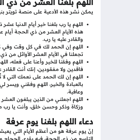
اللهم بلغنا العشر من ذي ا
يمكن نشر هذه الأدعية على منصة تويتر بن
اللهم يا رب بلغنا خير أيام الدنيا ع
هذه الأيام العشر من ذي الحجة أيام 
والقادر عليه يا رب.
اللهم إن الحمد لك في كل وقت وفي كل
تجعلنا في الأيام العشر الأوائل من ذي
اللهم وفقنا للخير وأعنا على فعله، الل
فاقدين ولا مفقودين، إنك أنت القادر 
اللهم إن لك الحمد على نعمك التي لا 
بالعبادة والخير، اللهم وفقني ويسر 
وعافية.
اللهم اجعلني من الذين يبلغون العشر
وزكاة وذكر وحسن خلق، وأنت يا رب مج
دعاء اللهم بلغنا يوم عرفة
إنّ يوم عرفة هو من أعظم الأيام التي يعيش
التاسع من ذي الحجة، فيه يؤدي الحجاج وق