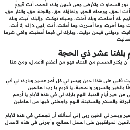
ت نور السماوات والأرض ومن فيهن ولك الحمد، أنت قيوم
نت الحق، ووعدك الحق، ولقاؤك حق، والجنة حق، والنار حق،
لهم لك أسلمت، وبك آمنت، وعليك توكلت، وإليك أنبت، وبك
ا أخرت، وما أسررت وما أعلنت، أنت إلهي لا إله إلا أنت،
فيت، وتولني فيمن توليت، وبارك لي فيما أعطيت، وقني شرما
عاليت.
هم بلغنا عشر ذي الحجة
 أن يكثر المسلم من الدعاء فهو من أعظم الأعمال، ومن هذا
ثبت قلبي على هذا الدين ويسر لي كل أمر عسير وبارك لي في
ا بالخير والسرور والمحبة، يا كريم يا رب العالمين.
من خير أيام الدنيا، اللهم بارك لي في هذه الأيام يا أرحم
البركة والسلام والسكينة، اللهم واجعلني فيها من العاملين
ير ويسر لي الخير، ربي إني أسألك أن تجعلني في هذه الأيام
ئعين المواظبين على العمل الصالح، وأجرني في هذه الأعمال