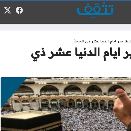
فيسبوك
منصة
م
لغنا خير ايام الدنيا عشر ذي الحجة
ر ايام الدنيا عشر ذي