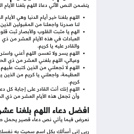
يتضمن النص الآتي دعاءً اللهم بلغنا الأيام
اللهم بلغنا خير أيام الدنيا وهي الأيام
لنا صدرنا واجعلنا من المقبولين الذين
الهم يا مثبت القلوب والأبصار ثبت قلو
العبادات في هذه الأيام العشر من ذي ال
والقادر عليه يا كريم.
اللهم يسر ولا تعسر، اللهم أعني واس
وعيالي، اللهم بلغني العشر من ذي الح
اللهم لا تجعلني من الذين كتبت عليهم ع
العظيمة، واجعلني يا كريم من الذين يعم
كريم.
اللهم إنك أنت القادر على إجابة كل د
وأن تجعل هذه الأيام العشر من ذي ال
افضل دعاء اللهم بلغنا عش
نعرض فيما يأتي نص دعاء قصير يحمل صيغ
ربي إني أسألك بكل اسم سميت به نفسك أو