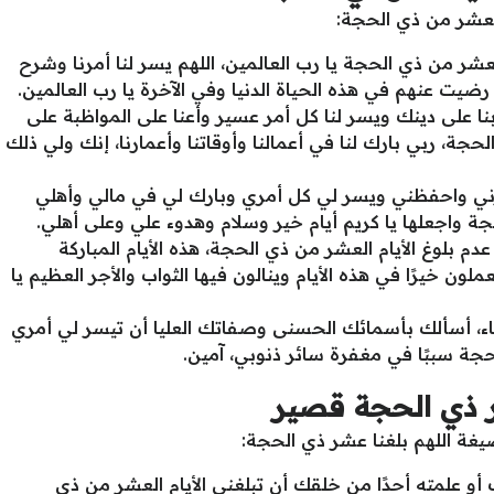
 العشر من ذي الحجة:
 العشر من ذي الحجة يا رب العالمين، اللهم يسر لنا أمرنا وشرح
 رضيت عنهم في هذه الحياة الدنيا وفي الآخرة يا رب العالمين.
بنا على دينك ويسر لنا كل أمر عسير وأعنا على المواظبة على
حجة، ربي بارك لنا في أعمالنا وأوقاتنا وأعمارنا، إنك ولي ذلك
ترني واحفظني ويسر لي كل أمري وبارك لي في مالي وأهلي
جة واجعلها يا كريم أيام خير وسلام وهدوء علي وعلى أهلي.
دم بلوغ الأيام العشر من ذي الحجة، هذه الأيام المباركة
لون خيرًا في هذه الأيام وينالون فيها الثواب والأجر العظيم يا
عاء، أسألك بأسمائك الحسنى وصفاتك العليا أن تيسر لي أمري
حجة سببًا في مغفرة سائر ذنوبي، آمين.
ر ذي الحجة قصير
ة اللهم بلغنا عشر ذي الحجة:
 علمته أحدًا من خلقك أن تبلغني الأيام العشر من ذي