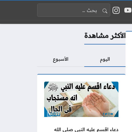
البحث عن:
 إكس
يوتيوب
إنستغرام
واقع التواصل
الأكثر مشاهدة
اليوم
الأسبوع
دعاء اقسم عليه النبي صلى الله