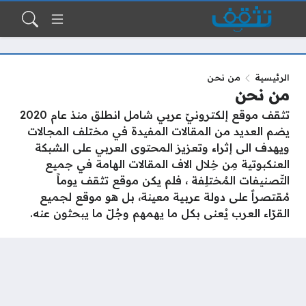
الرئيسية
من نحن
من نحن
تثقف موقع إلكترونيّ عربي شامل انطلق منذ عام 2020
يضم العديد من المقالات المفيدة في مختلف المجالات
ويهدف الى إثراء وتعزيز المحتوى العربي على الشبكة
العنكبوتية مِن خِلال الاف المقالات الهامة في جميع
التّصنيفات المُختلِفة ، فلم يكن موقع تثقف يوماً
مُقتصراً على دولة عربية معينة، بل هو موقع لجميع
القرّاء العرب يُعنى بكل ما يهمهم وجُلّ ما يبحثون عنه.