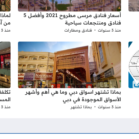
أسعار فنادق مرسى مطروح 2021 وأفضل 5
لماذا
فنادق ومنتجعات سياحية
من آم
منذ 3 سنوات
فنادق ومطارات
منذ 3 سنوات
بماذا تشتهر اسواق دبي وما هي أهم وأشهر
تكلفة
الأسواق الموجودة في دبي
المس
منذ 3 سنوات
بماذا تشتهر
منذ 3 سنوات