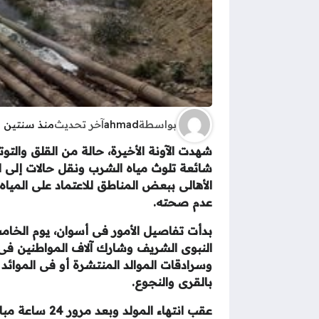
بواسطة
ahmad
آخر تحديث
منذ سنتين
شهدت الآونة الأخيرة، حالة من القلق والتوت
شائعة تلوث مياه الشرب ونقل حالات إلى ا
الأهالى ببعض المناطق للاعتماد على المياه
عدم صحته.
بدأت تفاصيل الأمور فى أسوان، يوم الخام
النبوى الشريف وشارك آلاف المواطنين فى 
وسرادقات الموالد المنتشرة أو فى الموائد
بالقرى والنجوع.
عقب انتهاء ال