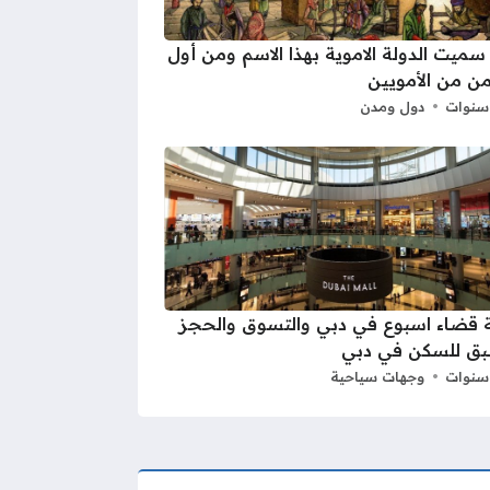
 سميت الدولة الاموية بهذا الاسم ومن أول
ن من الأمويين
دول ومدن
 قضاء اسبوع في دبي والتسوق والحجز
بق للسكن في دبي
وجهات سياحية