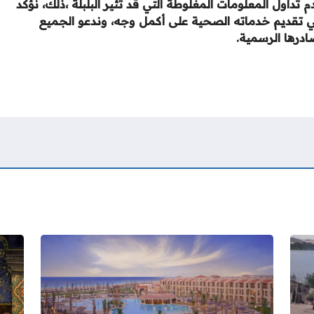
تداول المعلومات المغلوطة التي قد تثير البلبلة ،ذلك، نؤكد
ديم خدماته الصحية على أكمل وجه، وندعو الجميع
درها الرسمية.