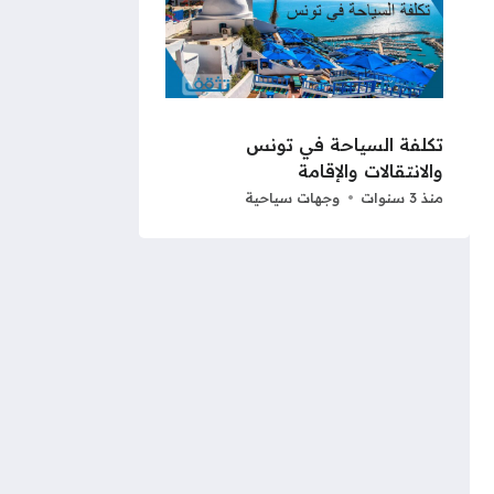
تكلفة السياحة في تونس
والانتقالات والإقامة
منذ 3 سنوات
وجهات سياحية