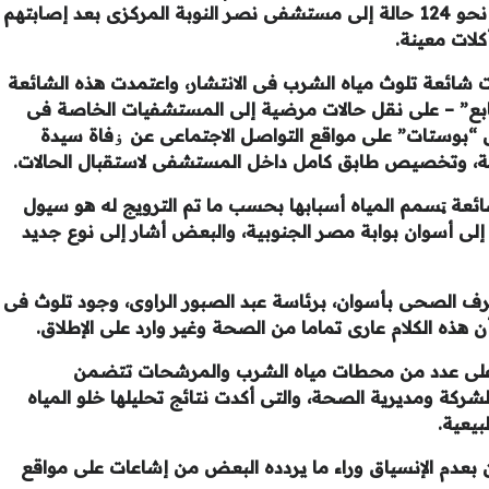
العرب بمركز نصر النوبة بأسوان، وتم نقل نحو 124 حالة إلى مستشفى نصر النوبة المركزى بعد إصابتهم
كلات معينة.
ت شائعة تلوث مياه الشرب فى الانتشار، واعتمدت هذه الشائعة
بع” – على نقل حالات مرضية إلى المستشفيات الخاصة فى
ل “بوستات” على مواقع التواصل الاجتماعى عن ۏفاة سيدة
ة، وتخصيص طابق كامل داخل المستشفى لاستقبال الحالات.
شائعة ټسمم المياه أسبابها بحسب ما تم الترويج له هو سيول
إلى أسوان بوابة مصر الجنوبية، والبعض أشار إلى نوع جديد
ف الصحى بأسوان، برئاسة عبد الصبور الراوى، وجود تلوث فى
 هذه الكلام عارى تماما من الصحة وغير وارد على الإطلاق.
رت على عدد من محطات مياه الشرب والمرشحات تتضمن
شركة ومديرية الصحة، والتى أكدت نتائج تحليلها خلو المياه
يعية.
بعدم الإنسياق وراء ما يردده البعض من إشاعات على مواقع