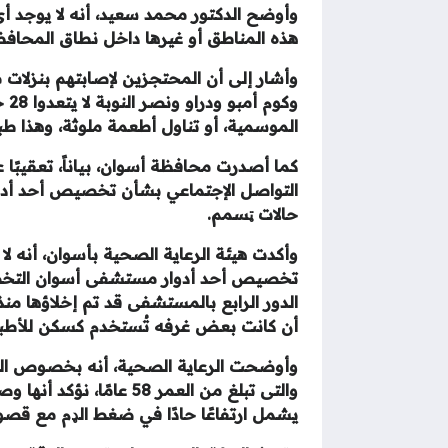
وأوضح الدكتور محمد سعيد، أنه لا يوجد أ
هذه المناطق أو غيرها داخل نطاق المحافظة
وأشار إلى أن المحتجزين لإصابتهم بنزلات
وكو
الموسمية، أو تناول أطعمة ملوثة، وهذا طب
كما أصدرت محافظة أسوان، بياناً، تعقيبً
التواصل الإجتماعي بشأن تخصيص أحد أدو
حالات ټسمم.
وأكدت هيئة الرعاية الصحية بأسوان، أنه 
تخصيص أحد أدوار مستشفى أسوان التخصص
الدور الرابع بالمستشفى قد تم إخلاؤها م
أن كانت بعض غرفه تُستخدم كسكن للأطبا
وأوضحت الرعاية الصحية، أنه بخصوص الحا
والتى تبلغ من العمر 58
يشمل ارتفاعًا حادًا في ضغط الډم مع قصور