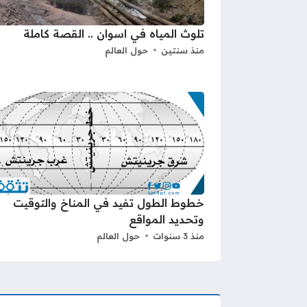
تلوث المياه في اسوان .. القصة كاملة
منذ سنتين
حول العالم
خطوط الطول تفيد في المناخ والتوقيت
وتحديد المواقع
منذ 3 سنوات
حول العالم