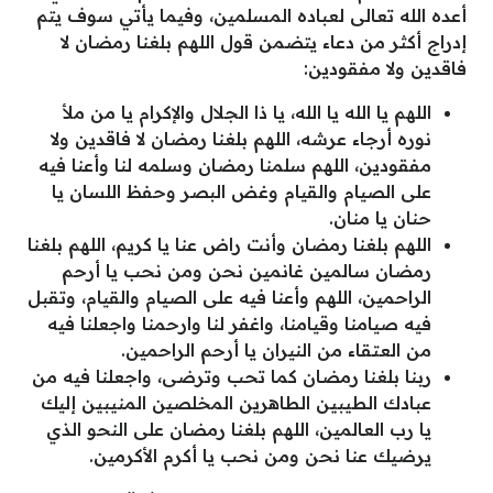
أعده الله تعالى لعباده المسلمين، وفيما يأتي سوف يتم
إدراج أكثر من دعاء يتضمن قول اللهم بلغنا رمضان لا
فاقدين ولا مفقودين:
اللهم يا الله يا الله، يا ذا الجلال والإكرام يا من ملأ
نوره أرجاء عرشه، اللهم بلغنا رمضان لا فاقدين ولا
مفقودين، اللهم سلمنا رمضان وسلمه لنا وأعنا فيه
على الصيام والقيام وغض البصر وحفظ اللسان يا
حنان يا منان.
اللهم بلغنا رمضان وأنت راض عنا يا كريم، اللهم بلغنا
رمضان سالمين غانمين نحن ومن نحب يا أرحم
الراحمين، اللهم وأعنا فيه على الصيام والقيام، وتقبل
فيه صيامنا وقيامنا، واغفر لنا وارحمنا واجعلنا فيه
من العتقاء من النيران يا أرحم الراحمين.
ربنا بلغنا رمضان كما تحب وترضى، واجعلنا فيه من
عبادك الطيبين الطاهرين المخلصين المنيبين إليك
يا رب العالمين، اللهم بلغنا رمضان على النحو الذي
يرضيك عنا نحن ومن نحب يا أكرم الأكرمين.