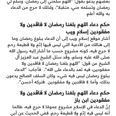
بعضهم يدعو بقول: “اللهم سلمني إلى رمضان، وسلم لي
رمضان وتسلمه مني، متقبلا”، ولذلك لا حرج من الدعاء
به والله أعلم.
حكم دعاء اللهم بلغنا رمضان لا فاقدين ولا
مفقودين إسلام ويب
أشار موقع إسلام ويب إلى أن الدعاء ببلوغ رمضان وما
إلى هنالك من الأدعية التي ليس فيها إثم ولا قطيعة رحم
لا حرج فيه، كونه مشروع حسب ما أشار إليه رسول الله
صلى الله عليه وسلم، وقد سئل الشيخ عبد العزيز آل
الشيخ عن قول: “اللهم بلغنا رمضان لا فاقدين ولا
مفقودين، فيه تعد بالدعاء على الله”، فأجاب: “الدعاء
ببلوغ رمضان ليس فيه شيء، وكان السلف الصالح يدعون
بذلك، وأما: لا فاقدين ولا مفقودين ـ فتركه أحسن”.
حكم دعاء اللهم بلغنا رمضان لا فاقدين ولا
مفقودين ابن باز
إنَّ الدعاء في الإسلام مشروع عمومًا لا حرج فيه، طالما
أنه ليس فيه إثم ولا قطيعة رحم، ففي الحديث عن أبي