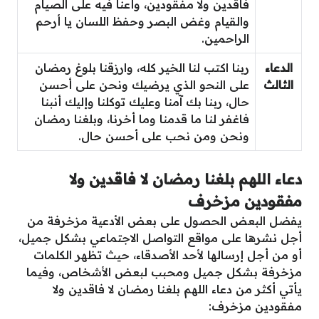
فاقدين ولا مفقودين، وأعنا فيه على الصيام
والقيام وغض البصر وحفظ اللسان يا أرحم
الراحمين.
الدعاء
ربنا اكتب لنا الخير كله، وارزقنا بلوغ رمضان
الثالث
على النحو الذي يرضيك ونحن على أحسن
حال، ربنا بك آمنا وعليك توكلنا وإليك أنبنا
فاغفر لنا ما قدمنا وما أخرنا، وبلغنا رمضان
ونحن ومن نحب على أحسن حال.
دعاء اللهم بلغنا رمضان لا فاقدين ولا
مفقودين مزخرف
يفضل البعض الحصول على بعض الأدعية مزخرفة من
أجل نشرها على مواقع التواصل الاجتماعي بشكل جميل،
أو من أجل إرسالها لأحد الأصدقاء، حيث تظهر الكلمات
مزخرفة بشكل جميل ومحبب لبعض الأشخاص، وفيما
يأتي أكثر من دعاء اللهم بلغنا رمضان لا فاقدين ولا
مفقودين مزخرف: