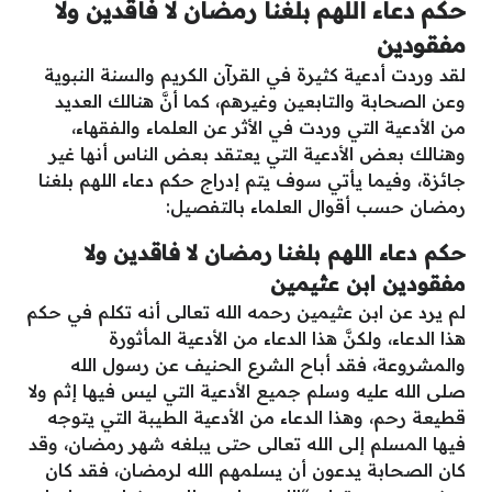
حكم دعاء اللهم بلغنا رمضان لا فاقدين ولا
مفقودين
لقد وردت أدعية كثيرة في القرآن الكريم والسنة النبوية
وعن الصحابة والتابعين وغيرهم، كما أنَّ هنالك العديد
من الأدعية التي وردت في الأثر عن العلماء والفقهاء،
وهنالك بعض الأدعية التي يعتقد بعض الناس أنها غير
جائزة، وفيما يأتي سوف يتم إدراج حكم دعاء اللهم بلغنا
رمضان حسب أقوال العلماء بالتفصيل:
حكم دعاء اللهم بلغنا رمضان لا فاقدين ولا
مفقودين ابن عثيمين
لم يرد عن ابن عثيمين رحمه الله تعالى أنه تكلم في حكم
هذا الدعاء، ولكنَّ هذا الدعاء من الأدعية المأثورة
والمشروعة، فقد أباح الشرع الحنيف عن رسول الله
صلى الله عليه وسلم جميع الأدعية التي ليس فيها إثم ولا
قطيعة رحم، وهذا الدعاء من الأدعية الطيبة التي يتوجه
فيها المسلم إلى الله تعالى حتى يبلغه شهر رمضان، وقد
كان الصحابة يدعون أن يسلمهم الله لرمضان، فقد كان