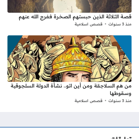
قصة الثلاثة الذين حبستهم الصخرة ففرج الله عنهم
منذ 3 سنوات
قصص اسلامية
من هم السلاجقة ومن أين اتو.. نشأة الدولة السلجوقية
وسقوطها
منذ 3 سنوات
قصص اسلامية