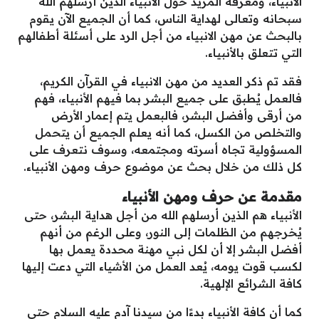
الانبياء، ومعرفة المزيد حول الانبياء الذين أرسلهم الله
سبحانه وتعالى لهداية الناس، كما أن الجميع الآن يقوم
بالبحث عن مهن الانبياء من أجل الرد على أسئلة أطفالهم
التي تتعلق بالأنبياء.
فقد تم ذكر العديد من مهن الانبياء في القرآن الكريم،
فالعمل يُطبق على جميع البشر بما فيهم الأنبياء، فهم
من أرقى وأفضل البشر، فالبعمل يتم إعمار الأرض
والتخلص من الكسل، كما أنه يعلم الجميع أن يتحمل
المسؤولية تجاه أسرته ومجتمعه، وسوف نتعرف على
كل ذلك من خلال بحث عن موضوع حرف ومهن الأنبياء.
مقدمة عن حرف ومهن الأنبياء
الأنبياء هم الذين أرسلهم الله من أجل هداية البشر، حتى
يُخرجهم من الظلمات إلى النور، وعلى الرغم من أنهم
أفضل البشر إلا أن لكل نبي مهنة محددة يعمل بها
لكسب قوت يومه، يُعد العمل من الأشياء التي دعت إليها
كافة الشرائع الإلهية.
كما أن كافة الأنبياء بدءًا من سيدنا آدم عليه السلام حتى