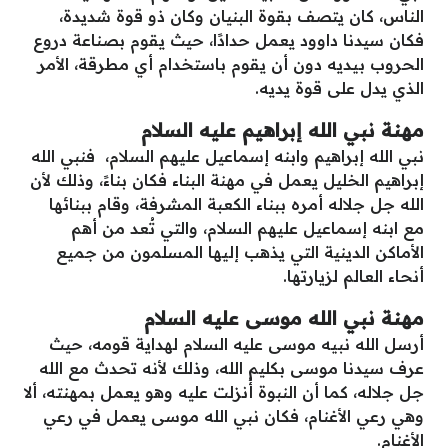
الناس، كان يتصف بقوة البنيان وكان ذو قوة شديدة،
فكان سيدنا داوود يعمل حدادًا، حيث يقوم بصناعة دروع
الحروب بيديه دون أن يقوم باستخدام أي مطرقة، الأمر
الذي يدل على قوة يديه.
مهنة نبي الله إبراهيم عليه السلام
نبي الله إبراهيم وابنه إسماعيل عليهم السلام، فنبي الله
إبراهيم الخليل يعمل في مهنة البناء فكان بناءً، وذلك لأن
الله جل جلاله أمره ببناء الكعبة المشرفة، وقام ببنائها
مع ابنه إسماعيل عليهم السلام، والتي تُعد من أهم
الأماكن الدينية التي يذهب إليها المسلمون من جميع
أنحاء العالم لزيارتها.
مهنة نبي الله موسى عليه السلام
أرسل الله نبيه موسى عليه السلام لهداية قومه، حيث
عرف سيدنا موسى بكليم الله، وذلك لأنه تحدث مع الله
جل جلاله، كما أن النبوة أُنزلت عليه وهو يعمل بمهنته، ألا
وهي رعي الأغنام، فكان نبي الله موسى يعمل في رعي
الأغنام.