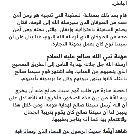
الباطل.
قام بعد ذلك بصناعة السفينة التي تنجيه هو ومن آمن
معه من الطوفان الذي سيرسله الله إلى قومه، فكان
يصنع السفينة باحترافية وإتقان، والتي نجته ومن آمن
معه من الطوفان الذي أرسله الله إليهم، هذا يدل على أن
سيدنا نوح كان يعمل بمهنة التجارة.
مهنة نبي الله صالح عليه السلام
أرسله الله جل جلاله لهداية الناس إلى الطريق الصحيح
الذي ينجيهم من العذاب، وقد اشتهر قوم سيدنا صالح
بالبناء، كانوا يبنون بيوتهم وكل ما يريدونه بأيديهم.
القصة عبارة عن طلب قوم سيدنا صالح منه أن يخرج
ربه ناقة من بين هذه الصخور، فأخرج الله ناقة تدل على
أن الله أرسل سيدنا صالح لهداية قومه، ومن خلال هذا
يتبين لنا أن سيدنا صالح كان يقوم بتربية الجمال
والاهتمام بها، كما أنه يتاجر بحليبها.
شاهد أيضًا:
حديث الرسول عن النساء الذي وصانا فيه