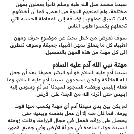
سيدنا محمد صل الله عليه وسلم كانوا يعملون بمهن
مختلفة، ولم تمنعهم النبوة من العمل، كما أن أخلاقهم
كانت تسبق عملهم، بالإضافة إلى المعاملة الحسنة التي
تجعلهم يكسبوا قلوب الناس.
سوف نعرض من خلال بحث عن موضوع حرف ومهن
الانبياء كل ما يتعلق بمهن الأنبياء جميعًا، وسوف نتطرق
إلى كل مهنة من هذه المهن بالتفصيل.
مهنة نبي الله آدم عليه السلام
سيدنا آدم عليه السلام هو أبو البشر جميعًا، بعد أن جعل
الله الملائكة والجن يسجدون لسيدنا آدم عليه السلام، وما
فعله إبليس ورفضه للسجود لسيدنا آدم ثم وسوس إليه
إبليس حتى أنزله الله من الجنة على الأرض.
لم يكن بين يدي سيدنا آدم أي مهنة يكسب منها قوت
يومه، فما كان منه إلا أن عمل بنفسه وبيديه حتى
يحصل على رزقه، فعمل في مجال الزراعة، وكانت زوجته
السيدة حواء تساعده في حراثة الأرض وفي جميع الأمور،