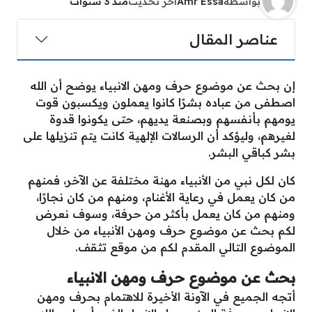
بواسطة
Amr Essa
آخر تحديث
منذ 3 سنوات
عناصر المقال
إن بحث عن موضوع حرف ومهن الانبياء يوضح أن الله
اصطفى من عباده بشرًا كانوا يعملون ويكسبون قوت
يومهم بأنفسهم وبصنعة يديهم، حتى يكونوا قدوة
لغيرهم، وليؤكد أن الرسالات الإلهية كانت يتم تنزيلها على
بشر كباقي البشر.
كان لكل نبي من الأنبياء مهنة مختلفة عن الآخر، فمنهم
من كان يعمل في رعاية الأغنام، ومنهم من كان نجارًا،
ومنهم من كان يعمل بأكثر من حرفة، وسوف نعرض
لكم بحث عن موضوع حرف ومهن الأنبياء من خلال
الموضوع التالي المقدم لكم من موقع تثقف.
بحث عن موضوع حرف ومهن الانبياء
أتجه الجميع في الآونة الأخيرة للاهتمام بحرف ومهن