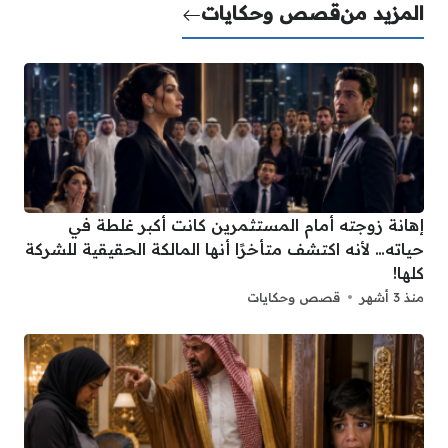
المزيد من
قصص وحكايات
إهانة زوجته أمام المستثمرين كانت أكبر غلطة في
حياته… لأنه اكتشف متأخرًا أنها المالكة الحقيقية للشركة
كلها!
منذ 3 أشهر
قصص وحكايات