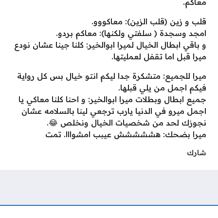
معاكم.
قلب و زين (قلب الزين): معاكووو.
امجد وسجدة ( سلفتي ولكنها): معاكم بردو.
و باقي ابطال الخيال لميرا ابوالخير: كلنا جينا عشان نودع
ميرا قبل اما تقفل لعمليتها.
ميرا للجميع: متشكرة جدا ليكم انتو خيال بس كل رواية
فيكم اجمل من يلي قبلها.
جميع ابطال وبطلات ميرا ابوالخير: و احنا كلنا معاكي يا
اجمل ميرو في الدنيا يارب ترجعي لينا بالسلامه عشان
نجوزك لحد من شخصيات الخيال ونخلص 😂.
ميرا بضحك: هششششش عيبب امشوااا. تمت
شارك