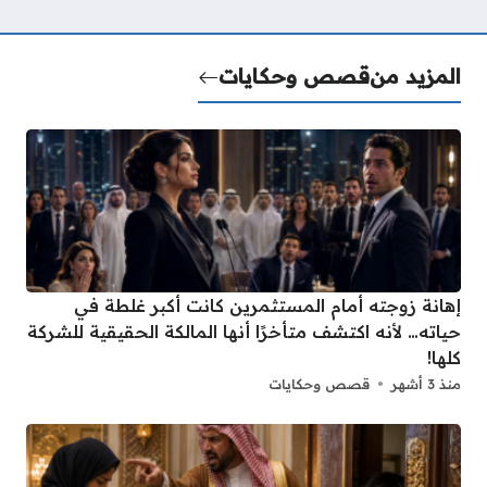
المزيد من
قصص وحكايات
إهانة زوجته أمام المستثمرين كانت أكبر غلطة في
حياته… لأنه اكتشف متأخرًا أنها المالكة الحقيقية للشركة
كلها!
منذ 3 أشهر
قصص وحكايات