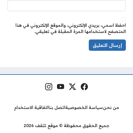
احفظ اسمي، بريدي الإلكتروني، والموقع الإلكتروني في هذا
المتصفح لاستخدامها المرة المقبلة في تعليقي.
فيسبوك
منصة إكس
يوتيوب
إنستغرام
مواقع التواصل
من نحن
سياسة الخصوصية
اتصل بنا
اتفاقية الاستخدام
جميع الحقوق محفوظة © موقع تثقف 2026