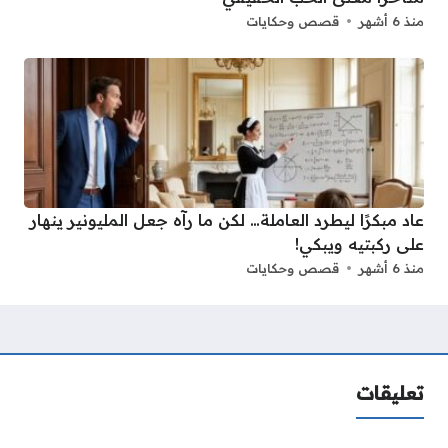
منذ 6 أشهر
قصص وحكايات
عاد مبكرًا ليطرد العاملة… لكن ما رآه جعل المليونير ينهار
على ركبتيه ويبكي!
منذ 6 أشهر
قصص وحكايات
تعليقات