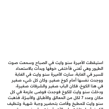
استيقظت الأميرة سنو وايت في الصباح وسمعت صوت
الطيور وهي تُغني فأختفى خوفها وبدأت بالاستعداد
للسير في الغابة، سارت الأميرة سنو وايت في الغابة
ووجدت نفسها أمام كوخ صغير، وكان كل شيء صغير
في هذا الكوخ، فكان الباب صغير والشرفات صغيرة،
ودخلت سنو وايت للكوخ فوجدت فوضى عارمة في كل
مكان وعدد 7 لكل من المعالق والأطباق والأسِرّة، فذهبت
سنو وايت للمطبخ وقامت بتحضير وجبة شهية وتنظيف