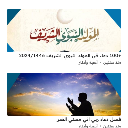
+100 دعاء في المولد النبوي الشريف 2024/1446
منذ سنتين
أدعية وأذكار
فضل دعاء ربي اني مسني الضر
منذ سنتين
أدعية وأذكار