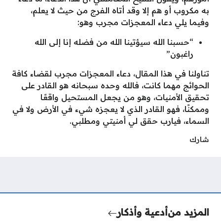
به مكروب أو هم إلا وقد أتاه الفرج من حيث لا يعلم،
وفيما يلي دعاء المعجزات مجرب وهو:
“حسبنا الله سيؤتينا الله من فضله إنا إلى الله
راغبون”
تناولنا في هذا المقال، دعاء المعجزات مجرب لقضاء كافة
الحوائج مهما كانت، فالله وحده سبحانه هو القادر على
تحقيق الأمنيات، وهو من يجعل المستحيل واقعًا
وممكنًا، فهو القادر الذي لا يعجزه شيء في الأرض ولا في
السماء، فيارب حقق لي أمنيتي ومطلبي.
شارك
المزيد من
أدعية وأذكار