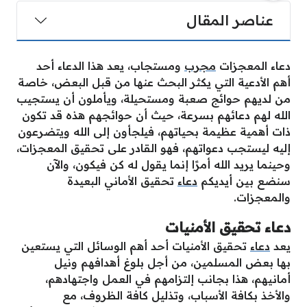
عناصر المقال
دعاء المعجزات
مجرب
ومستجاب، يعد هذا الدعاء أحد
أهم الأدعية التي يكثر البحث عنها من قبل البعض، خاصة
من لديهم حوائج صعبة ومستحيلة، ويأملون أن يستجيب
الله لهم دعائهم بسرعة، حيث أن حوائجهم هذه قد تكون
ذات أهمية عظيمة بحياتهم، فيلجأون إلى الله ويتضرعون
إليه ليستجب دعواتهم، فهو القادر على تحقيق المعجزات،
وحينما يريد الله أمرًا إنما يقول له كن فيكون، والآن
سنضع بين أيديكم
دعاء
تحقيق الأماني البعيدة
والمعجزات.
دعاء تحقيق الأمنيات
يعد
دعاء
تحقيق الأمنيات أحد أهم الوسائل التي يستعين
بها بعض المسلمين، من أجل بلوغ أهدافهم ونيل
أمانيهم، هذا بجانب إلتزامهم في العمل واجتهادهم،
والأخذ بكافة الأسباب، وتذليل كافة الظروف، مع