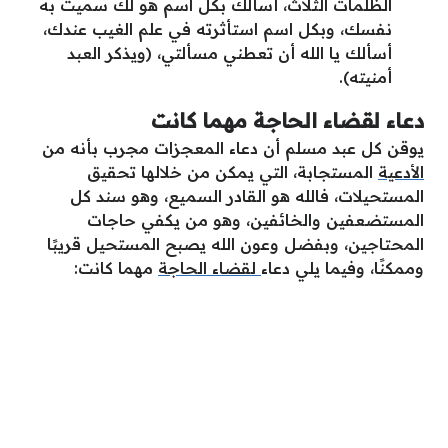
الظلمات الثلاث، أسألك بكل اسم هو لك سميت به
نفسك، وبكل اسم استأثرته في علم الغيب عندك،
أسألك يا الله أن تعطني مسألتي، (ويذكر العبد
أمنيته).
دعاء لقضاء الحاجة مهما كانت
يوقن كل عبد مسلم أن دعاء المعجزات مجرب بأنه من
الأدعية
المستجابة، التي يمكن من خلالها تحقيق
المستحيلات، فالله هو القادر السميع، وهو سند كل
المستضعفين والخائفين، وهو من يكفي حاجات
المحتاجين، وبفضل وعون الله يصبح المستحيل قريبًا
وممكنًا، وفيما يلي دعاء
لقضاء الحاجة
مهما كانت: