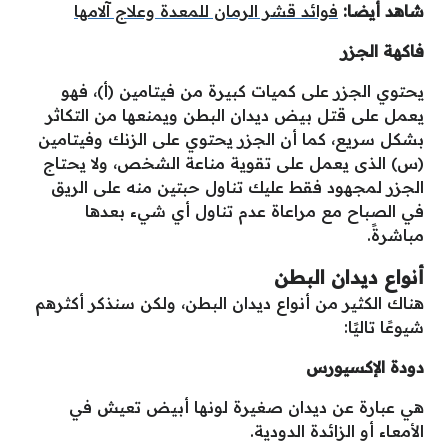
شاهد أيضا:
فوائد قشر الرمان للمعدة وعلاج آلامها
فاكهة الجزر
يحتوي الجزر على كميات كبيرة من فيتامين (أ)، فهو
يعمل على قتل بيض ديدان البطن ويمنعها من التكاثر
بشكل سريع، كما أن الجزر يحتوي على الزنك وفيتامين
(س) الذى يعمل على تقوية مناعة الشخص، ولا يحتاج
الجزر لمجهود فقط عليك تناول حبتين منه على الريق
في الصباح مع مراعاة عدم تناول أي شيء بعدها
مباشرةً.
أنواع ديدان البطن
هناك الكثير من أنواع ديدان البطن، ولكن سنذكر أكثرهم
شيوعًا تاليًا:
دودة الإكسيورس
هي عبارة عن ديدان صغيرة لونها أبيض تعيش في
الأمعاء أو الزائدة الدودية.