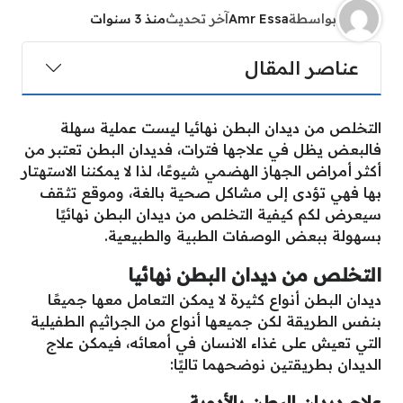
بواسطة
Amr Essa
آخر تحديث
منذ 3 سنوات
عناصر المقال
التخلص من ديدان البطن نهائيا ليست عملية سهلة
فالبعض يظل في علاجها فترات، فديدان البطن تعتبر من
أكثر أمراض الجهاز الهضمي شيوعًا، لذا لا يمكننا الاستهتار
بها فهي تؤدى إلى مشاكل صحية بالغة، وموقع تثقف
سيعرض لكم كيفية التخلص من ديدان البطن نهائيًا
بسهولة ببعض الوصفات الطبية والطبيعية.
التخلص من ديدان البطن نهائيا
ديدان البطن أنواع كثيرة لا يمكن التعامل معها جميعًا
بنفس الطريقة لكن جميعها أنواع من الجراثيم الطفيلية
التي تعيش على غذاء الانسان في أمعائه، فيمكن علاج
الديدان بطريقتين نوضحهما تاليًا:
علاج ديدان البطن بالأدوية