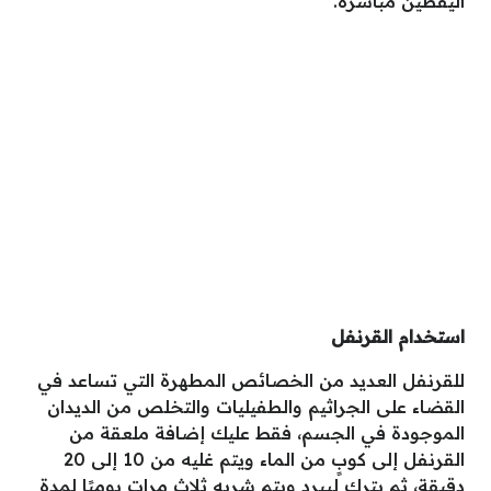
اليقطين مباشرةً.
استخدام القرنفل
للقرنفل العديد من الخصائص المطهرة التي تساعد في
القضاء على الجراثيم والطفيليات والتخلص من الديدان
الموجودة في الجسم، فقط عليك إضافة ملعقة من
القرنفل إلى كوبٍ من الماء ويتم غليه من 10 إلى 20
دقيقة، ثم يترك ليبرد ويتم شربه ثلاث مرات يوميًا لمدة