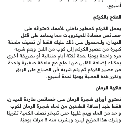
أسبوع.
العلاج بالكركم
يعمل الكركم كمطهر داخلي للأمعاء لاحتوائه على
خصائص مضادة للميكروبات مما يساعد على قتل
الديدان، وللحصول على ذلك عليك فقط أن تضيف ملعقة
كبيرة من عصير الكركم إلى كوب من اللبن ويتم شربه
مره واحدة يوميًا لمدة ثلاثة أيام متتالية أو بطريقة أخرى
يمكنك إضافة القليل من الملح مع ملعقة صغيرة واحدة
من عصير الكركم ثم يتم شربه في الصباح على الريق
وتكرر هذه العملية يوميًا لمدة أسبوع.
فاكهة الرمان
تحتوي أوراق شجرة الرمان على خصائص طاردة للديدان،
فقط علينا إضافة قطعتين من لحاء شجرة الرمان لكوب
واحد من الماء ويتم غليها حتى تتبخر نصف الكمية تقريبًا
ويترك هذا المزيج ليبرد ويشرب منه 3 مرات يوميًا.