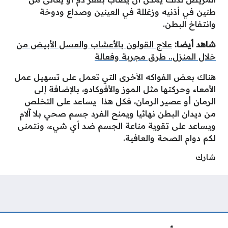
طنين في أذنيه وزغللة في العينين وصداع ودوخة
وانتفاخ البطن.
شاهد أيضا:
علاج القولون بالأعشاب والعسل الأبيض من
خلال المنزل.. طرق مجربة وفعالة
هناك بعض الفواكه الأخرى التي تعمل على تسهيل عمل
الأمعاء وحركتها مثل الموز والأفوكادو، بالإضافة إلى
الرمان أو عصير الرمان، فكل هذا يساعد على التخلص
من ديدان البطن نهائيا ويمنح الفرد جسم صحي بلا آلام
ويساعد على تقوية مناعة الجسم ضد أي شيء، ونتمنى
لكم دوام الصحة والعافية.
شارك