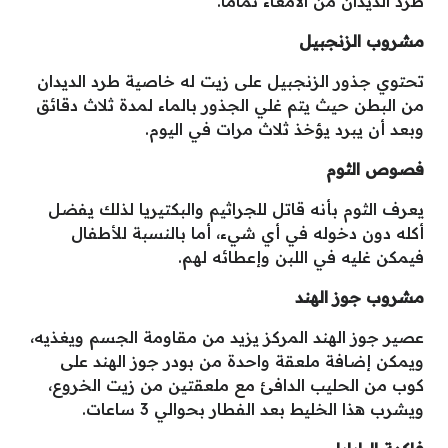
طرد الديدان من الأمعاء تمامًا.
مشروب الزنجبيل
تحتوي جذور الزنجبيل على زيت له خاصية طرد الديدان
من البطن حيث يتم غلي الجذور بالماء لمدة ثلاث دقائق
وبعد أن يبرد يؤخذ ثلاث مرات في اليوم.
فصوص الثوم
يعرف الثوم بأنه قاتل للجراثيم والبكتيريا لذلك يفضل
أكله دون دخوله في أي شيء، أما بالنسبة للأطفال
فيمكن غليه في اللبن وإعطائه لهم.
مشروب جوز الهند
عصير جوز الهند المركز يزيد من مقاومة الجسم ويغذيه،
ويمكن إضافة ملعقة واحدة من بودر جوز الهند على
كوب من الحليب الدافئ مع ملعقتين من زيت الخروع،
ويشرب هذا الخليط بعد الفطار بحوالي 3 ساعات.