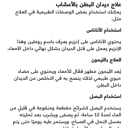
علاج ديدان البطن بالأعشاب
يمكنك استخدام بعض الوصفات الطبيعية في العلاج
مثل:
استخدام الأناناس
يحتوي الأناناس على إنزيم يعرف باسم روملين وهذا
الإنزيم يعمل على قتل الديدان بشكل نهائي داخل الأمعاء.
العلاج بالليمون
يُعد الليمون مطهر فعَّال للأمعاء ويحتوي على مضاد
حيوي طبيعي لذلك ينصح به في التخلص من الديدان
داخل البطن.
استخدام البصل
يستخدم البصل كشرائح مقطعة ومنقوعة في قليلٍ من
الماء لمدة 12 ساعة، ثم يصفى ويشرب بعد تحليته
بعسل النحل في الصباح، ويستمر عليه يوميًا حتى يتم