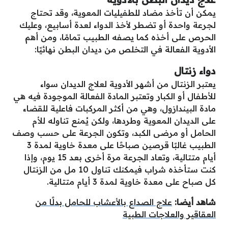
يمكن أن تأخذ مضاد للطفيليات المعوية، وقد تحتاج
لجرعة واحدة أو تضطر لأخذ الدواء لعدة أسابيع، وعليك
الحرص على أخذه كما يصفه الطبيب تمامًا، ومن أهم
الأدوية الفعالة في التخلص من ديدان البطن نهائيًا:
دواء زنتال
يعتبر الزنتال من أشهر الأدوية لعلاج الديدان سواء
للأطفال أو الكبار وتعتبر المادة الفعالة الموجودة فيه هي
مادة البيندازول، وهي من أكثر المركبات فاعلية للقضاء
على الديدان المعوية وطردها، ولكن يُمنع تناوله للأم
الحامل أو مرضى الكبد، وتكون الجرعة على حسب وصف
الطبيب غالبًا قرصين صباحًا على معدة خاوية لمدة 3
أيام متتالية، وتعاد الجرعة مرة أخرى بعد 15 يوم، وإذا
كنت ستأخذه شراب فيمكنك تناول 10 مل من الزنتال
كل صباح على معدة خاوية لمدة 3 أيام متتالية.
شاهد أيضا:
علاج الصداع بالأعشاب للحامل بدلًا من
العقاقير والعلاجات الطبية