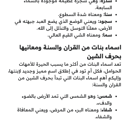
سدرة:
وهي شجرة عظيمة موجودة بالسماء
السابعة.
سنا:
ومعناه شدة السطوع.
سجود:
ويعني الوضع الذي يضع العبد جبهته في
الأرض، معلنًا التوسل والتذلل إلى الله.
سما:
ومعناه الشي القيم العالي.
اسماء بنات من القران والسنة ومعانيها
بحرف الشين
تعد اسماء البنات من أكثر ما يسبب الحيرة للأمهات
الحوامل، فكل أم تود في إطلاق اسم مميز وجديد لإبنتها،
وإليكم أهم اسماء البنات التي تبدأ بحرف الشين من
القران والسنة:
شمس:
وهو الشمس التي تمد الأرض بالضوء
والدفء.
شفاء:
ومعناه البرء من المرض، ويعني المعافاة
والشفاء.