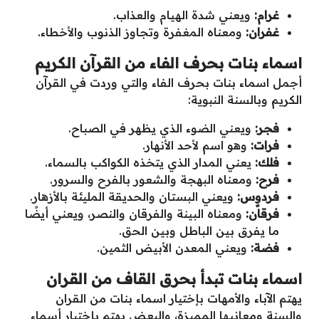
غرام:
ويعني شدة الهيام والعذاب.
غفران:
ومعناه المغفرة وتجاوز الذنوب والأخطاء.
اسماء بنات بحرف الفاء من القرآن الكريم
أجمل اسماء بنات بحرف الفاء والتي وردت في القرآن
الكريم وبالسنة النبوية:
فجر:
ويعني الضوء الذي يظهر في الصباح.
فرات:
وهو اسم لأحد الأنهار.
فلك:
يعني المدار الذي يتخذه الكواكب بالسماء.
فرح:
ومعناه البهجة والشعور بالفرح والسرور.
فردوٍس:
ويعني البستان والحديقة المليئة بالأزهار.
فرقان:
ومعناه البينة والفرقان والنصر، ويعني أيضًا
ما يفرق بين الباطل وبين الحق.
فضة:
ويعني المعدن الأبيض الثمين.
اسماء بنات تبدأ بحرق القاف من القران
يهتم الآباء والأمهات بإختيار اسماء بنات من القران
والسنة ومعانيها المميزة، والبعض يهتم بإختيار أسماء