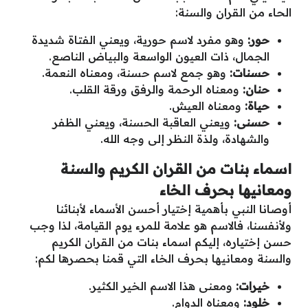
الحاء من القران والسنة:
حور:
وهو مفرد لاسم حورية، ويعني الفتاة شديدة
الجمال، ذات العيون الواسعة والبياض الناصع.
حسنات:
وهو جمع لاسم حسنة، ومعناه النعمة.
حنان:
ومعناه الرحمة والرفق ورقة القلب.
حياة:
ومعناه العيش.
حسنى:
ويعني العاقبة الحسنة، ويعني الظفر
والشهادة، ولذة النظر إلى وجه الله.
اسماء بنات من القران الكريم والسنة
ومعانيها بحرف الخاء
أوصانا النبي بأهمية إختيار أحسن الأسماء لأبنائنا
ولأنفسنا، فالاسم هو علامة للمرء يوم القيامة، لذا وجب
حسن إختياره، إليكم اسماء بنات من القران الكريم
والسنة ومعانيها بحرف الخاء التي قمنا بحصرها لكم:
خيرات:
ومعنى هذا الاسم الخير الكثير.
خلود:
ومعناه الدوام.