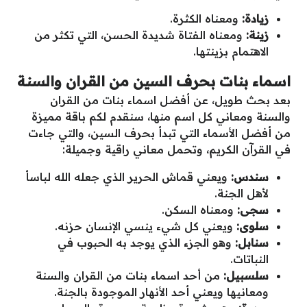
زيادة:
ومعناه الكثرة.
زينة:
ومعناه الفتاة شديدة الحسن، التي تكثر من
الاهتمام بزينتها.
اسماء بنات بحرف السين من القران والسنة
بعد بحث طويل، عن أفضل اسماء بنات من القران
والسنة ومعاني كل اسم منها، سنقدم لكم باقة مميزة
من أفضل الأسماء التي تبدأ بحرف السين، والتي جاءت
في القرآن الكريم، وتحمل معاني راقية وجميلة:
سندس:
ويعني قماش الحرير الذي جعله الله لباسأ
لأهل الجنة.
سجى:
ومعناه السكن.
سلوى:
ويعني كل شيء ينسي الإنسان حزنه.
سنابل:
وهو الجزء الذي يوجد به الحبوب في
النباتات.
سلسبيل:
من أحد اسماء بنات من القران والسنة
ومعانيها ويعني أحد الأنهار الموجودة بالجنة.