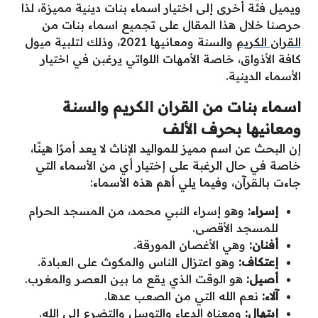
ويميل فئة أخرى إلى اختيار اسماء بنات دينية مميزة، لذا
حرصنا خلال هذا المقال على تجميع اسماء بنات من
القران الكريم
والسنة ومعانيها 2021، وذلك لتلبية ميول
كافة الأذواق، خاصة الأمهات اللواتي يرغبن في اختيار
الأسماء الدينية.
اسماء بنات من القران الكريم والسنة
ومعانيها بحرف الألف
إن البحث عن اسم مميز للمواليد الإناث لا يعد أمرًا هينًا،
خاصة في حال الرغبة على إختيار أي من الأسماء التي
جاءت بالقرآن، وفيما يلي أهم هذه الأسماء:
إسراء:
وهو إسراء النبي محمد، من المسجد الحرام
للمسجد الأقصى.
أفنان:
وهي الأغصان المورقة.
إعتكاف:
وهو اعتزال الناس والمكوث على العبادة.
أصيل:
هو الوقت الذي يقع ما بين العصر والمغرب.
آلاء:
نعم الله التي من الصعب عدها.
إبتهال:
ومعناه الدعاء والتوسل والتضرع إلى الله.