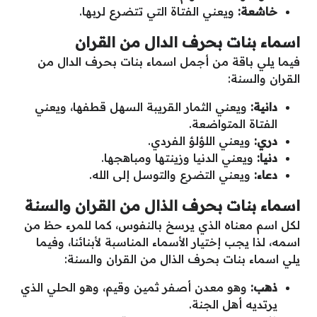
خاشعة:
ويعني الفتاة التي تتضرع لربها.
اسماء بنات بحرف الدال من القران
فيما يلي باقة من أجمل اسماء بنات بحرف الدال من
القران والسنة:
دانية:
ويعني الثمار القريبة السهل قطفها، ويعني
الفتاة المتواضعة.
دري:
ويعني اللؤلؤ الفردي.
دنيا:
ويعني الدنيا وزينتها ومباهجها.
دعاء:
ويعني التضرع والتوسل إلى الله.
اسماء بنات بحرف الذال من القران والسنة
لكل اسم معناه الذي يرسخ بالنفوس، كما للمرء حظ من
اسمه، لذا يجب إختيار الأسماء المناسبة لأبنائنا، وفيما
يلي اسماء بنات بحرف الذال من القران والسنة:
ذهب:
وهو معدن أصفر ثمين وقيم، وهو الحلي الذي
يرتديه أهل الجنة.