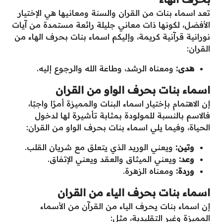
تعد اسماء بنات من القران والسنة ومعانيها هي الإختيار
الأفضل، لكونها ذات معاني جليلة رائعة مستمدة من آيات
نورانية قرآنية كريمة، وإليكم اسماء بنات بحرف الهاء من
القران:
هدى:
ومعناه الرشد، وطاعة الله والرجوع إليه.
اسماء بنات بحرف الواو من القران
إن الاهتمام بإختيار اسماء البنات والمميزة أمرًا واجبًا،
فالاسم بالنسبة للمولودة بمثابة تأشيرة لها لدخول
الحياة، وفيما يلي اسماء بنات بحرف الواو من القران:
وتين:
ويعني الوريد الذي يتعلق مع شريان القلب.
وعد:
ويعني الميثاق والعقد ويعني الإتفاق.
وردة:
ومعناه الزهرة.
اسماء بنات بحرف الياء من القران
إن اسماء بنات يحرف الياء من القرآن من الأسماء
المميزة وغير التقليدية، مثل: