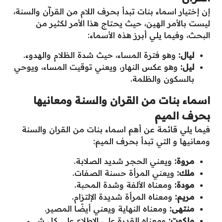
إن إختيار اسماء بنات تبدأ بحرف اللام من القرآن والسنة،
ليست بالأمر الهين، حيث يحتاج هذا الأمر لكثير من
البحث، وفيما يلي أبرز هذه الأسماء:
ليال:
وهو فترة المساء، حيث شدة الظلام والهدوء.
ليل:
وهو عكس النهار، ويعني توقيت المساء، ويوحي
بالسكون والظلمة.
اسماء بنات من القران والسنة ومعانيها
بحرف الميم
فيما يلي قائمة عن أهم اسماء بنات من القران والسنة
ومعانيها و التي تبدأ بحرف الميم:
مروة:
ويعني الحجر شديد الصلابة.
ملك:
ويعني المرأة حسنة الصفات.
مودة:
ومعناه الألفة وشدة المحبة.
مريم:
ومعناه المرأة شديدة الإلتزام.
منتهى:
ومعناه النهاية ويعني أيضًا المصير.
ملكوت:
ومعناه القدرة على الإطلاع على كل شيء.