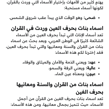
يهتم كثير من الأمهات بإختيار الأسماء التي وردت بالقرآن،
لكونها أسماء مستحبة:
ضحى:
وهو الوقت الذي يبدأ عقب شروق الشمس.
اسماء بنات بحرف العين وردت في القران
تعد أسماء الإناث التي تبدأ بحرف العين من الأسماء
الشائعة كثيرًا في الوطن العربي، وبعد بحث عن اسماء
بنات من القران والسنة ومعانيها والتي تبدأ بحرف العين،
فقد إخترنا لكم هذه الأسماء:
عهد:
ويعني الذمة والأمان والميثاق والوفاء.
عالية:
ويعني الرفة والسمو.
عيون:
ومعناه عين الماء.
اسماء بنات من القران والسنة ومعانيها
بحرف الغين
تعد اسماء بنات بحرف الغين من القرآن من أجمل
الأسماء، حيث تتميز بجمال معانيها، ومن هذه الأسماء: