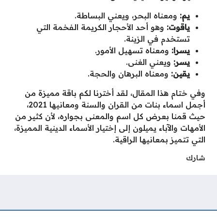
يم:
ومعناه البحر، ويعني البساطة.
ياقوت:
وهو أحد الأحجار الكريمة الفخمة التي
تستخدم في الزينة.
يسرا:
ومعناه تسهيل الأمور.
يسر:
ويعني الغنى.
يقين:
ومعناه البرهان والحجة.
وفي ختام هذا المقال، لقد أخترنا لكم باقة مميزة من
أجمل اسماء بنات من القران والسنة ومعانيها 2021،
حيث قمنا بعرض كل اسم والمعنى بجواره، لأن كثير من
الأمهات والآباء يميلون إلى إختيار الأسماء الدينية المميزة،
التي تتميز بمعانيها الراقية.
شارك