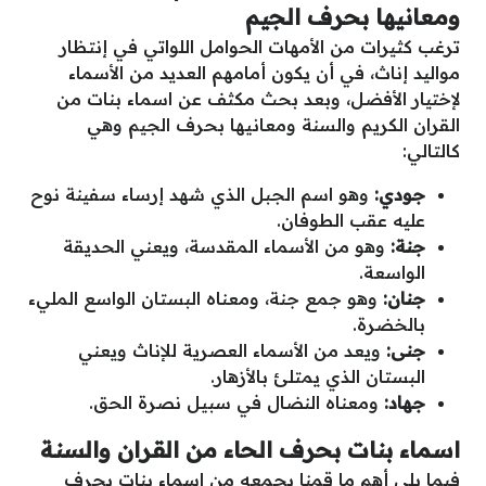
ومعانيها بحرف الجيم
ترغب كثيرات من الأمهات الحوامل اللواتي في إنتظار
مواليد إناث، في أن يكون أمامهم العديد من الأسماء
لإختيار الأفضل، وبعد بحث مكثف عن اسماء بنات من
القران الكريم والسنة ومعانيها بحرف الجيم وهي
كالتالي:
جودي:
وهو اسم الجبل الذي شهد إرساء سفينة نوح
عليه عقب الطوفان.
جنة:
وهو من الأسماء المقدسة، ويعني الحديقة
الواسعة.
جنان:
وهو جمع جنة، ومعناه البستان الواسع المليء
بالخضرة.
جنى:
ويعد من الأسماء العصرية للإناث ويعني
البستان الذي يمتلئ بالأزهار.
جهاد:
ومعناه النضال في سبيل نصرة الحق.
اسماء بنات بحرف الحاء من القران والسنة
فيما يلي أهم ما قمنا بجمعه من اسماء بنات بحرف