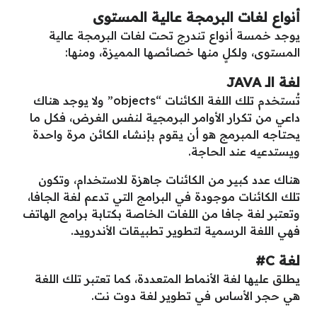
أنواع لغات البرمجة عالية المستوى
يوجد خمسة أنواع تندرج تحت لغات البرمجة عالية
المستوى، ولكلٍ منها خصائصها المميزة، ومنها:
لغة الـ
JAVA
تُستخدم تلك اللغة الكائنات “objects” ولا يوجد هناك
داعي من تكرار الأوامر البرمجية لنفس الغرض، فكل ما
يحتاجه المبرمج هو أن يقوم بإنشاء الكائن مرة واحدة
ويستدعيه عند الحاجة.
هناك عدد كبير من الكائنات جاهزة للاستخدام، وتكون
تلك الكائنات موجودة في البرامج التي تدعم لغة الجافا،
وتعتبر لغة جافا من اللغات الخاصة بكتابة برامج الهاتف
فهي اللغة الرسمية لتطوير تطبيقات الأندرويد.
لغة
C#
يطلق عليها لغة الأنماط المتعددة، كما تعتبر تلك اللغة
هي حجر الأساس في تطوير لغة دوت نت.