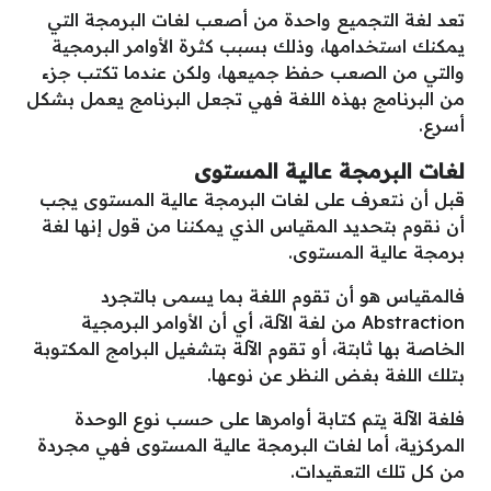
تعد لغة التجميع واحدة من أصعب لغات البرمجة التي
يمكنك استخدامها، وذلك بسبب كثرة الأوامر البرمجية
والتي من الصعب حفظ جميعها، ولكن عندما تكتب جزء
من البرنامج بهذه اللغة فهي تجعل البرنامج يعمل بشكل
أسرع.
لغات البرمجة عالية المستوى
قبل أن نتعرف على لغات البرمجة عالية المستوى يجب
أن نقوم بتحديد المقياس الذي يمكننا من قول إنها لغة
برمجة عالية المستوى.
فالمقياس هو أن تقوم اللغة بما يسمى بالتجرد
Abstraction من لغة الآلة، أي أن الأوامر البرمجية
الخاصة بها ثابتة، أو تقوم الآلة بتشغيل البرامج المكتوبة
بتلك اللغة بغض النظر عن نوعها.
فلغة الآلة يتم كتابة أوامرها على حسب نوع الوحدة
المركزية، أما لغات البرمجة عالية المستوى فهي مجردة
من كل تلك التعقيدات.