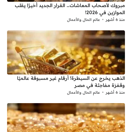
مبروك لأصحاب المعاشات… القرار الجديد أخيرًا يقلب
الموازين في 2026!
منذ 6 أشهر
عالم المال والأعمال
الذهب يخرج عن السيطرة! أرقام غير مسبوقة عالميًا
وقفزة مفاجئة في مصر
منذ 6 أشهر
عالم المال والأعمال