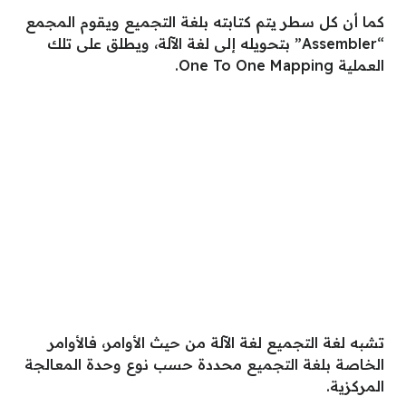
كما أن كل سطر يتم كتابته بلغة التجميع ويقوم المجمع
“Assembler” بتحويله إلى لغة الآلة، ويطلق على تلك
العملية One To One Mapping.
تشبه لغة التجميع لغة الآلة من حيث الأوامر، فالأوامر
الخاصة بلغة التجميع محددة حسب نوع وحدة المعالجة
المركزية.