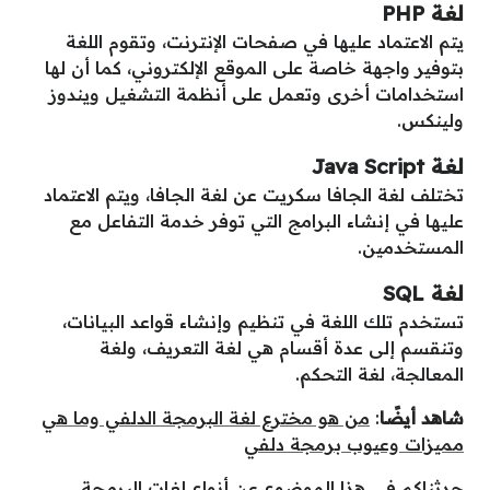
لغة
PHP
يتم الاعتماد عليها في صفحات الإنترنت، وتقوم اللغة
بتوفير واجهة خاصة على الموقع الإلكتروني، كما أن لها
استخدامات أخرى وتعمل على أنظمة التشغيل ويندوز
ولينكس.
لغة
Java Script
تختلف لغة الجافا سكريت عن لغة الجافا، ويتم الاعتماد
عليها في إنشاء البرامج التي توفر خدمة التفاعل مع
المستخدمين.
لغة
SQL
تستخدم تلك اللغة في تنظيم وإنشاء قواعد البيانات،
وتنقسم إلى عدة أقسام هي لغة التعريف، ولغة
المعالجة، لغة التحكم.
شاهد أيضًا
:
من هو مخترع لغة البرمجة الدلفي وما هي
مميزات وعيوب برمجة دلفي
حدثناكم في هذا الموضوع عن أنواع لغات البرمجة