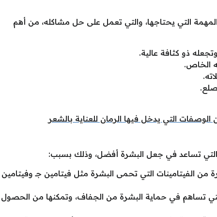
المهمة التي يحتاجها، والتي تعمل على حل مشاكله، من أهم
جعله ذو كثافة عالية.
ه الخاص.
ته.
صلع.
 الوصفات التي يدخل فيها الرمان للعناية بالشعر
 التي تساعد في جعل البشرة أفضل، وذلك بسبب:
رة من الفيتامينات التي تحمى البشرة مثل فيتامين جـ وفيتامين
تي تساهم في حماية البشرة من الجفاف، وتمكنها من الحصول