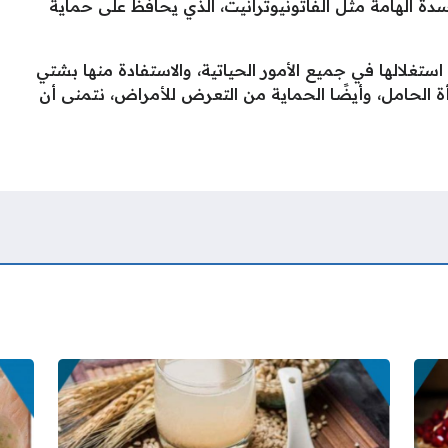
ة الهامة مثل الفاتونيوترانيت، الذي يحافظ على حماية
ستغلالها في جميع الأمور الحياتية، والاستفادة منها بشتي
أة الحامل، وأيضًا الحماية من التعرض للأمراض، نتمنى أن