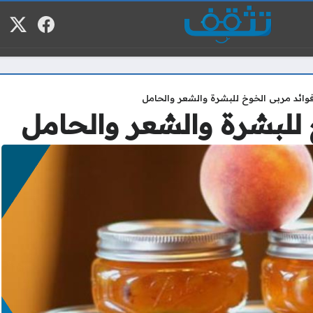
فيسبوك
منصة
م
وائد مربى الخوخ للبشرة والشعر والحامل
 للبشرة والشعر والحامل