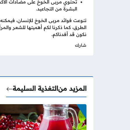
تحتوي مربى الخوخ على مضادات الأكسد
البشرة من التجاعيد.
تنوعت فوائد مربى الخوخ للإنسان، فيمكنه ا
الطرق، كما ذكرنا لكم أهميتها للشعر والمر
نكون قد أفدناكم.
شارك
المزيد من
التغذية السليمة