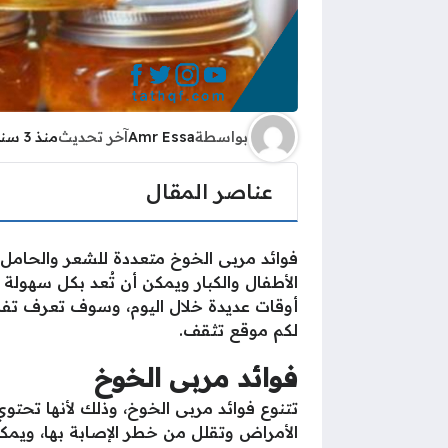
بواسطة
Amr Essa
آخر تحديث
منذ 3 سنوات
عناصر المقال
فوائد مربى الخوخ متعددة للشعر والحامل 
الأطفال والكبار ويمكن أن تُعد بكل سهولة 
أوقات عديدة خلال اليوم، وسوف تعرف تفا
لكم موقع تثقف.
فوائد
مربى الخوخ
تتنوع فوائد مربى الخوخ، وذلك لأنها تحت
الأمراض وتقلل من خطر الإصابة بها، ويمكن