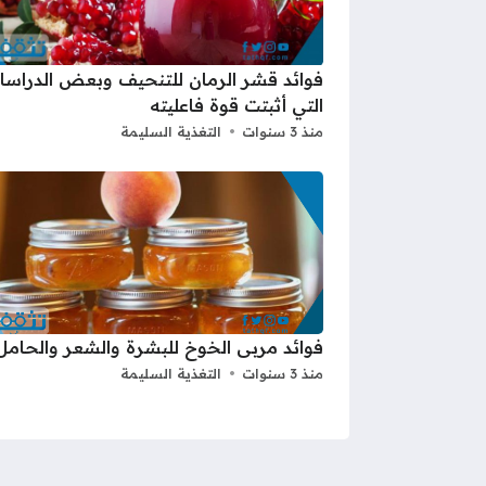
فوائد قشر الرمان للتنحيف وبعض الدراسا
التي أثبتت قوة فاعليته
منذ 3 سنوات
التغذية السليمة
فوائد مربى الخوخ للبشرة والشعر والحامل
منذ 3 سنوات
التغذية السليمة