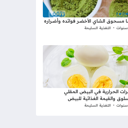
 مسحوق الشاي الأخضر فوائده وأضراره
التغذية السليمة
ات الحرارية في البيض المقلي
لوق والقيمة الغذائية للبيض
التغذية السليمة