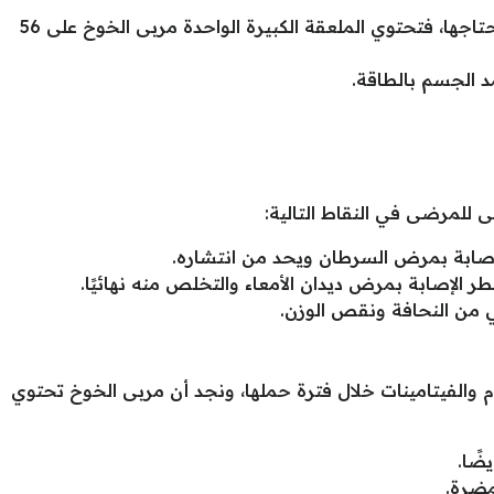
تمد الجسم بالسعرات الحرارية التي يحتاجها، فتحتوي الملعقة الكبيرة الواحدة مربى الخوخ على 56
د الجسم بالطاقة.
ى للمرضى في النقاط التالية:
لإصابة بمرض السرطان ويحد من انتشاره.
الإصابة بمرض ديدان الأمعاء والتخلص منه نهائيًا.
ي من النحافة ونقص الوزن.
وم والفيتامينات خلال فترة حملها، ونجد أن مربى الخوخ تحتوي
ضًا.
مضرة.