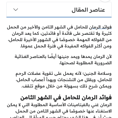
عناصر المقال
فوائد الرمان
للحامل في الشهر الثامن والأخير من الحمل
كثيرة ولا تقتصر على فائدة أو فائدتين، كما يعد الرمان
من الفواكه المهمة خصوصًا في الشهور الأخيرة للحامل،
ومن أكثر الفواكه المفيدة في فترة الحمل عمومًا.
لأن الرمان يمدها ويمد جنينها أيضًا بالعناصر الغذائية
الضرورية المطلوبة لصحتها،
وسلامة الجنين؛ لأنه يعمل على تقوية عضلات الرحم
للحامل، ويقلل من التشنجات ويهدأ أعصاب الحامل،
ويمكن شرح ذلك بسهولة من خلال موقع تثقف.
فوائد الرمان للحامل في الشهر الثامن
الرمان غني بالفيتامينات الأساسية المطلوبة التي لا يمكن
الاستغناء عنها خصوصًا في الشهر الثامن من الحمل،
حيث أن في هذا الشهر يحتاج جسم المرأة إلى العناصر