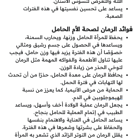
اللثة والتعرض لتسوس الأسنان.
يساعد على تحسين نفسيتها في هذه الفترات
الصعبة.
فوائد الرمان لصحة الأم الحامل
يحفظ للمرأة الحامل وزنها، ويحارب السمنة،
ويساعدها في الحصول على جسم رشيق ومثالي
خصوًصًا أن هذه الفترة يزيد فيها وزن حامل، فيجب
عليها تناول الأطعمة والفواكه المهمة مثل الرمان
لتوخي الحذر من زيادة الوزن.
يحافظ الرمان على معدة الحامل، حذرًا من أن تحدث
لها التهابات في فترة الحمل.
الحماية من مرض الأنيميا، كما يعزز من نسبة
الهيموجلوبين
في الدم.
يجعل الرمان عملية الولادة أخف وأسهل، ويساعد
الطبيب في إتمام العملية للحامل بنجاح.
يساعد الحامل في العناية والاهتمام بنفسها
والحفاظ على بشرتها وشعرها في هذه الفترة.
يقلل الرمان من التوتر الزائد الذي تشعر به المرأة