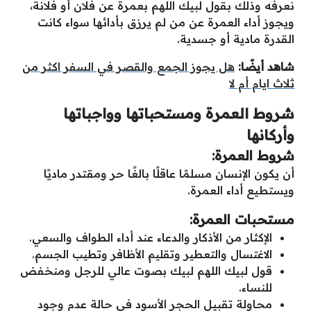
نعرفه وذلك بقول لبيك اللهم بعمرة عن فلان أو فلانة،
ويجوز أداء العمرة عن من لم يرزق بأدائها سواء كانت
القدرة مادية أو جسدية.
شاهد أيضًا:
هل يجوز الجمع والقصر في السفر اكثر من
ثلاث ايام أم لا
شروط العمرة ومستحباتها وواجباتها
وأركانها
شروط العمرة:
أن يكون الإنسان مسلمًا عاقلًا بالغًا حر ومقتدر ماديًا
ويستطيع أداء العمرة.
مستحبات العمرة:
الإكثار من الأذكار والدعاء عند أداء الطواف والسعي.
الاغتسال والتعطير وتقليم الأظافر وتطيب الجسم.
قول لبيك اللهم لبيك بصوت عالي للرجل ومنخفض
للنساء.
محاولة تقبيل الحجر الأسود في حالة عدم وجود