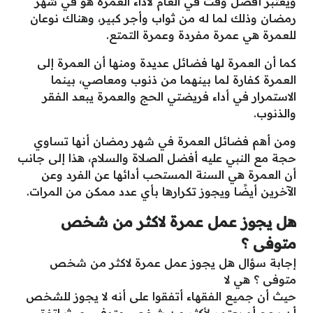
ويعتبر أفضل وقت في العام لأداء العمرة هو في شهر
رمضان وذلك لما له من ثواب وأجر كبير، وهناك نوعان
للعمرة هي عمرة مفردة وعمرة التمتع.
كما أن العمرة لها فضائل عديدة ومنها أن العمرة إلى
العمرة كفارة لما بينهما من ذنوب ومعاصي، بينما
الاستمرار في أداء فريضتي الحج والعمرة يبعد الفقر
والذنوب.
ومن أهم فضائل العمرة في شهر رمضان أنها تساوي
حجة مع النبي عليه أفضل الصلاة والسلام، هذا إلى جانب
أن العمرة هي السنة المستحب أدائها عن الفرد وعن
الآخرين أيضًا ويجوز تكرارها بأي عدد ممكن من المرات.
هل يجوز عمل عمرة لاكثر من شخص
متوفى ؟
إجابة سؤال هل يجوز عمل عمرة لاكثر من شخص
متوفى ؟ هي لا
حيث أن جميع الفقهاء أتفقوا على أنه لا يجوز للشخص
أن يحج أو يعتمر لأكثر من شخص متوفي حيث اتفق