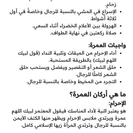
زحام.
الإسراع في المشي بالنسبة للرجال وخاصةً في أول
ثلاثة أشواط.
الهرولة بين الأعلام الخضراء أثناء السعي.
صلاة ركعتين في نهاية الطواف.
واجبات العمرة:
أداء الإحرام من الميقات وتلبية النداء (قول لبيك
اللهم لبيك) بالطريقة المستحبة.
حلق الشعر أو التقصير ويفضل ويستحب حلق
الشعر كاملًا للرجال.
التجرد من المخيط وخاصة بالنسبة للرجال.
ما هي أركان العمرة؟
الإحرام:
هو يعتبر النية لأداء المناسك فيقول المعتمر لبيك اللهم
عمرة ويرتدي ملابس الإحرام ويظهر منها الكتف الأيمن
بالنسبة للرجال وترتدي المرأة زيها الإسلامي كامل.