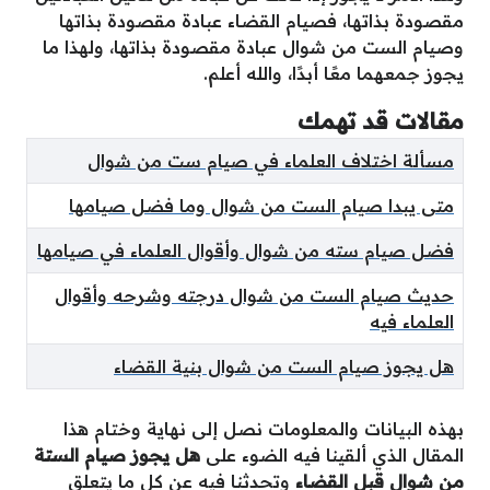
مقصودة بذاتها، فصيام القضاء عبادة مقصودة بذاتها
وصيام الست من شوال عبادة مقصودة بذاتها، ولهذا ما
يجوز جمعهما معًا أبدًا، والله أعلم.
مقالات قد تهمك
مسألة اختلاف العلماء في صيام ست من شوال
متى يبدا صيام الست من شوال وما فضل صيامها
فضل صيام سته من شوال وأقوال العلماء في صيامها
حديث صيام الست من شوال درجته وشرحه وأقوال
العلماء فيه
هل يجوز صيام الست من شوال بنية القضاء
بهذه البيانات والمعلومات نصل إلى نهاية وختام هذا
المقال الذي ألقينا فيه الضوء على
هل يجوز صيام الستة
من شوال قبل القضاء
وتحدثنا فيه عن كل ما يتعلق