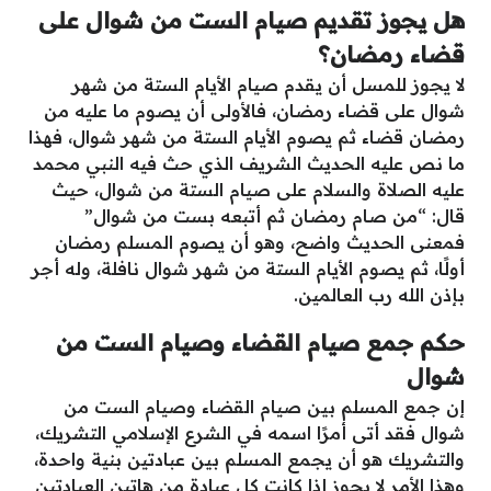
هل يجوز تقديم صيام الست من شوال على
قضاء رمضان؟
لا يجوز للمسل أن يقدم صيام الأيام الستة من شهر
شوال على قضاء رمضان، فالأولى أن يصوم ما عليه من
رمضان قضاء ثم يصوم الأيام الستة من شهر شوال، فهذا
ما نص عليه الحديث الشريف الذي حث فيه النبي محمد
عليه الصلاة والسلام على صيام الستة من شوال، حيث
قال: “من صام رمضان ثم أتبعه بست من شوال”
فمعنى الحديث واضح، وهو أن يصوم المسلم رمضان
أولًا، ثم يصوم الأيام الستة من شهر شوال نافلة، وله أجر
بإذن الله رب العالمين.
حكم جمع صيام القضاء وصيام الست من
شوال
إن جمع المسلم بين صيام القضاء وصيام الست من
شوال فقد أتى أمرًا اسمه في الشرع الإسلامي التشريك،
والتشريك هو أن يجمع المسلم بين عبادتين بنية واحدة،
وهذا الأمر لا يجوز إذا كانت كل عبادة من هاتين العبادتين