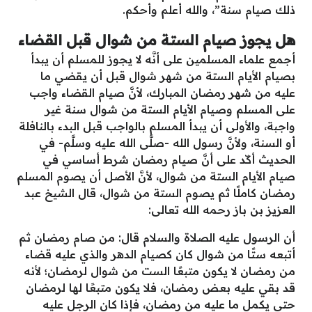
ذلك صيام سنة”، والله أعلم وأحكم.
هل يجوز صيام الستة من شوال قبل القضاء
أجمع علماء المسلمين على أنَّه لا يجوز للمسلم أن يبدأ
بصيام الأيام الستة من شهر شوال قبل أن يقضي ما
عليه من شهر رمضان المبارك، لأنَّ صيام القضاء واجب
على المسلم وصيام الأيام الستة من شوال سنة غير
واجبة، والأولى أن يبدأ المسلم بالواجب قبل البدء بالنافلة
أو السنة، ولأنَّ رسول الله -صلَّى الله عليه وسلَّم- في
الحديث أكّد على أنَّ صيام رمضان شرط أساسي في
صيام الأيام الستة من شوال، لأنَّ الأصل أن يصوم المسلم
رمضان كاملًا ثم يصوم الستة من شوال، قال الشيخ عبد
العزيز بن باز رحمه الله تعالى:
أن الرسول عليه الصلاة والسلام قال:
من صام رمضان ثم
أتبعه ستًا من شوال كان كصيام الدهر
والذي عليه قضاء
من رمضان لا يكون متبعًا الست من شوال لرمضان؛ لأنه
قد بقي عليه بعض رمضان، فلا يكون متبعًا لها لرمضان
حتى يكمل ما عليه من رمضان، فإذا كان الرجل عليه