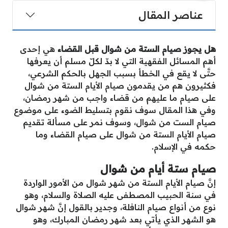
عناصر المقال
هل يجوز صيام الستة من شوال قبل القضاء
هي إحدى
أهم المسائل الفقهية التي لا بدّ لكلّ مسلم أن يعرفها
حتَّى لا يقع في الخطأ بسبب الجهل بالحكم الشرعي،
فكثيرون هم من يقدمون صيام الأيام الستة من شوال
على صيام ما عليهم من قضاء واجب من شهر رمضان،
وفي هذا المقال سوف نقوم بتسليط الضوء على موضوع
صيام الست من شوال، وسوف نمر على مسألة تقديم
صيام الأيام الستة من شوال على صيام القضاء وما
حكمه في الإسلام.
صيام ستة أيام من شوال
إنَّ صيام الأيام الستة من شهر شوال من الأمور الواردة
في سنة الحبيب المصطفى عليه الصلاة والسلام، وهو
نوع من أنواع صيام النافلة، وجدير بالقول إنَّ شهر شوال
هو الشهر الذي يأتي بعد شهر رمضان المبارك، وهو