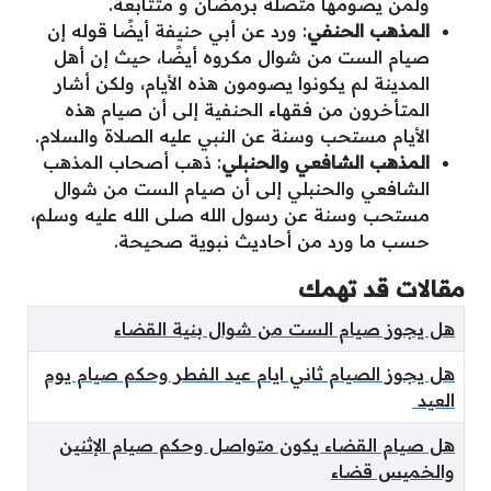
ولمن يصومها متصلة برمضان و متتابعة.
المذهب الحنفي
: ورد عن أبي حنيفة أيضًا قوله إن
صيام الست من شوال مكروه أيضًا، حيث إن أهل
المدينة لم يكونوا يصومون هذه الأيام، ولكن أشار
المتأخرون من فقهاء الحنفية إلى أن صيام هذه
الأيام مستحب وسنة عن النبي عليه الصلاة والسلام.
المذهب الشافعي والحنبلي
: ذهب أصحاب المذهب
الشافعي والحنبلي إلى أن صيام الست من شوال
مستحب وسنة عن رسول الله صلى الله عليه وسلم،
حسب ما ورد من أحاديث نبوية صحيحة.
مقالات قد تهمك
هل يجوز صيام الست من شوال بنية القضاء
هل يجوز الصيام ثاني ايام عيد الفطر وحكم صيام يوم
العيد
هل صيام القضاء يكون متواصل وحكم صيام الإثنين
والخميس قضاء