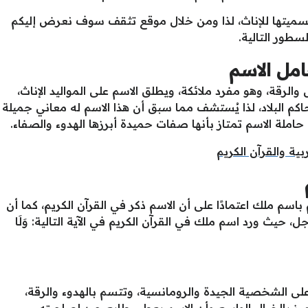
م تسميتها للإناث، لذا ومن خلال موقع تثقف سوف نعرض إليكم
طور التالية.
مل الاسم
لرقة، وهو مفرد ملائكة، ويطلق الاسم على المواليد الإناث،
اكم البلاد، لذا يُستشف مما سبق أن هذا الاسم له معاني جميلة
ملة الاسم تمتاز بأنها صفات حميدة أبرزها الهدوء والصفاء.
ية والقرآن الكريم
اسم ملك اعتمادًا على أن الاسم ذكر في القرآن الكريم، كما أن
، حيث ورد اسم ملك في القرآن الكريم في الآية التالية: وَلَا
ى الشخصية الجيدة والرومانسية، وتتسم بالهدوء والرقة،