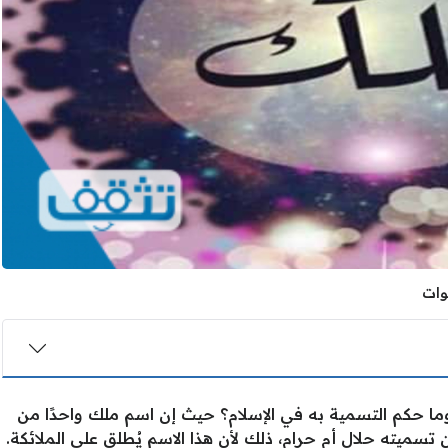
 حكم التسمية به في الإسلام؟ حيث إن اسم ملك واحدًا من
ن تسميته حلال أم حرام، ذلك لأن هذا الاسم يُطلق على الملائكة.