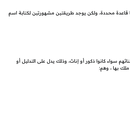
لها قاعدة محددة، ولكن يوجد طريقتين مشهورتين لكتابة اسم
بنائهم سواء كانوا ذكور أو إناث، وذلك يدل على التدليل أو
ملك بها ، وهم: