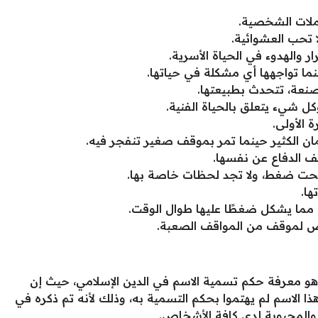
ملات الشخصية.
 تحب العشوائية.
ر والهدوء في الحياة الأسرية.
ما تواجهها أي مشكلة في حياتها.
نعة، تتحدث بطبيعتها.
 شيء يتعلق بالحياة الفنية.
 الأولى.
تمان الكثير حينما تمر بموقف صغير تنفجر فيه.
اقف الدفاع عن نفسها.
حت ضغط، ولا تجد لحظات خاصة بها.
ها.
، مما يشكل ضغطًا عليها طوال الوقت.
ض لموقف من المواقف الصعبة.
ء هو معرفة حكم تسمية الاسم في الدين الإسلامي، حيث إن
ا الاسم لم يهتموا بحكم التسمية به، وذلك لأنه تم ذكره في
ة والمحبوبة لدى كافة الأشخاص.