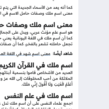
كما أنه يعد من الأسماء الجديدة التي يت
معنى اسم ملك وصفات حامل الاسم في الس
معنى اسم ملك وصفات حا
هو اسم علم مؤنث عربي، ويدل على الجمال وا
كما أن اسم ملك في اللغة اليونانية يعني ح
تجعل حاملته تشعر بالفخر، كما أن صفات حا
شاهد أيضًا:
معنى اسم شهد في اللغة العرب
اسم ملك في القرآن الكريم
العديد من الأشخاص قاموا بتسمية أبنائهم ب
الملائكة من أحب المخلوقات إلى الله عز وجل
أَعْلَمُ الْغَيْبَ وَلَا أَقُولُ إِنِّي مَلَكٌ.
اسم ملك في علم النفس
اجمع علماء النفس على أن اسم ملك تدل عل