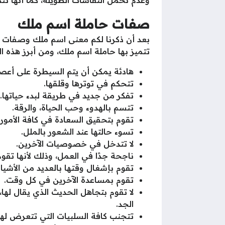
وعدم تحمل النقاشات الطويلة، كما أنها تت
صفات حاملة اسم ملك
بعد أن ذكرنا لكم معنى اسم ملك وصفات ح
تتميز بها حاملة اسم ملك، ومن أبرز هذه ا
هادئة يمكن أن يتم السيطرة على أعصا
تتحكم في توترها وقلقها.
تفكر من جديد في طريقة لبدء حياتها.
تتسم بالهدوء وحب الحياة، والرقة.
تقوم بتحقيق السعادة في كافة الأمور ا
تسوء حالتها عند الشعور بالملل.
لا تتدخل في خصوصيات الآخرين.
ناجحة جدًا في العمل، وذلك لأنها تق
تقوم بإشغال وقتها بالعديد من الأشياء
تقوم بمساعدة الآخرين في كل وقت.
لا تقوم بتجاهل الحديث الذي يقال له
الجد.
تتجنب كافة السلبيات التي تتعرض لها