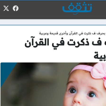
فيسبوك
منصة
م
 بحرف ف ذكرت في القرآن وأخرى قديمة وعربية
 ف ذكرت في القرآن
ية