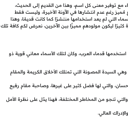
 مع توفير معنى كل اسم، وهذا من القديم إلى الحديث،
 مُميز رغم عدم انتشارها في الآونة الأخيرة، وليست فقط
ماء التي لم يعد استخدامها منتشرًا كما كانت قديمًا، وهذا
كثيرًا ليكون مولودهم مميزًا بين الآخرين، نعرض لكم كافة تلك
 استخدمها قدماء العرب، وكان لتلك الأسماء معاني قوية ذو
 وهي السيدة المصونة التي تمتلك الأخلاق الكريمة والمقام
لإحسان، والتي لها فضل كثير على غيرها، وصاحبة مقام رفيع
 والتي تنجو من المخاطر المختلفة، فهذا يدُل على نظرة الأمل
إدراك العالي.