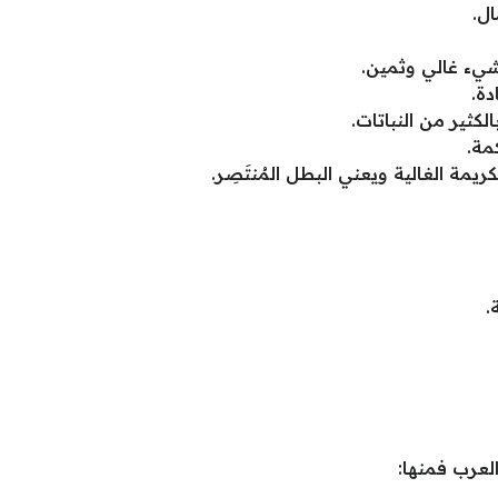
ل.
شيء غالي وثمين.
دة.
لكثير من النباتات.
مة.
مة الغالية ويعني البطل المُنتَصِر.
.
لعرب فمنها: