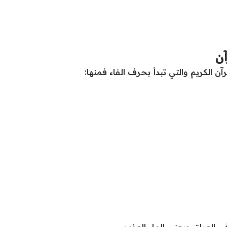
آن
آن الكريم والتي تبدأ بحرف الفاء فمنها:
في العراق ويعني الماء العذب.