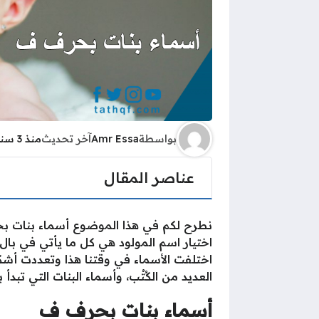
بواسطة
Amr Essa
آخر تحديث
منذ 3 سنوات
عناصر المقال
نطرح لكم في هذا الموضوع أسماء بنات بح
اختيار اسم المولود هي كل ما يأتي في بال
اختلفت الأسماء في وقتنا هذا وتعددت أشكال
العديد من الكُتُب، وأسماء البنات التي تبدأ 
أسماء بنات بحرف ف