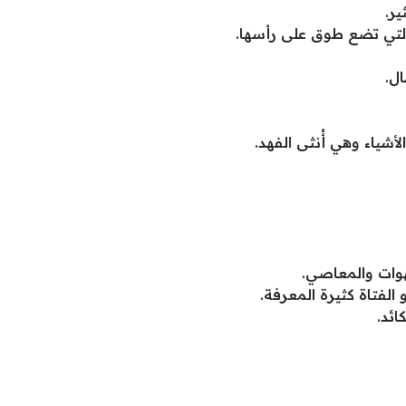
ير.
التي تضع طوق على رأسها.
ال.
أشياء وهي أُنثى الفهد.
هوات والمعاصي.
و الفتاة كثيرة المعرفة.
ائد.