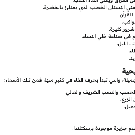
ني البُستان الخصب الذي يمتلئ بالخضرة.
لقٌرآن.
واكب.
شرور كثيرة.
في صناعة حُلي النساء.
ء الليل.
ء.
د.
حية
يلة، والتي تبدأ بحرف الفاء في كثيرٍ منها، فمن تلك الأسماء:
ت الحسب والنسب الشريف والعالي.
الزرع.
جميل.
م جزيرة موجودة بإسكتلندا.