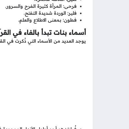
فرحى: المرأة كثيرة الفرح والسرور.
فلير: الوردة شديدة التفتح.
فطون: بمعنى الاطلاع والعلم.
أسماء بنات تبدأ بالفاء في القر
يوجد العديد من الأسماء التي ذُكرت في القر
فُرات: هو أحد أطول الأنهار الموجودة 