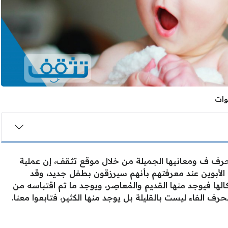
رف ف ومعانيها الجميلة من خلال موقع تثقف، إن عملية
 الأبوين عند معرفتهم بأنهم سيرزقون بطفل جديد، وقد
ها فيوجد منها القديم والمُعاصِر، ويوجد ما تم اقتباسه من
بحرف الفاء ليست بالقليلة بل يوجد منها الكثير، فتابعوا معنا.