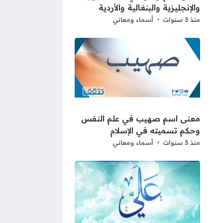
والإنجليزية والبنغالية والأردية
منذ 3 سنوات
أسماء ومعاني
معنى اسم صهيب في علم النفس
وحكم تسميته في الإسلام
منذ 3 سنوات
أسماء ومعاني