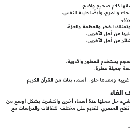
انها كلام صحيح واضح.
حك والمرح، وأيضًا طيبة النفس.
رزق.
تمتلك الفخر والعظمة والعزة.
ليها من أجل الآخرين.
ائر من أجل الآخرين.
حجم يستخدم للعطور والأدوية.
ئحة جميلة عطرة.
غريبه ومعناها حلو .. أسماء بنات من القرآن الكريم
 الفاء
الشيء حل محلها عدة أسماء أخرى وانتشرت بشكل أوسع من
تفتح المصري القديم على مختلف الثقافات والدراسات مع