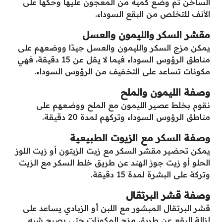
الساخن ثم وضع كمية من المعجون عليها وحكها على
الأنف للتخلص من البقع السوداء.
مقشر السكر والليمون والعسل
يمكن مزج السكر والليمون والعسل جيدًا ووضعهم على
مناطق الرؤوس السوداء فيما لا يقل عن 15 دقيقة، فهي
مكونات تساعد على التخفيف من الرؤوس السوداء.
وصفة الليمون والملح
نقوم بخلط عصير الليمون مع الملح ووضعهم على
مناطق الرؤوس السوداء وتركهم لمدة 20 دقيقة.
وصفة السكر مع الزيوت الطبيعية
يمكن تحضير مقشر السكر مع زيت الزيتون أو زيت اللوز
الحلو أو زيت جوز الهند عن طريق خلط السكر مع الزيت
وتركة على البشرة لمدة 15 دقيقة.
وصفة قشر البرتقال
قشر البرتقال المبشور مع اللبن أو الزبادي يساعد على
إزالة البقع عن طريق مزج المكونات حتى يصبح شبه