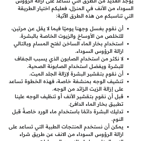
يوجد العديد من الطرق التي تساعد على ازالة الرؤوس
السوداء من الأنف في المنزل، فعليكم اختيار الطريقة
التي تناسبكم من هذه الطرق الآتية:
أن نقوم بغسل وجهنا يوميًا فيما لا يقل عن مرتين،
للتخلص من الأوساخ والزيوت الخاصة بالبشرة.
استخدام بخار الماء الساخن لفتح المسام وبالتالي
ازالة الرؤوس السوداء.
لا نكثر من استخدام الصابون الذي يسبب الجفاف
للبشرة ويفضل استخدام الصابونة الصحية.
أن نقوم بتقشير البشرة لإزالة الجلد الميت.
تنشيف الوجه بمنشفة خاصة، فهذه الخطوة تساعد
على إزالة الزيت الزائد من الوجه.
قبل أن نقوم بتقشير الأنف أو تنظيف الوجه علينا
تطبيق بخار الماء الدافئ.
تدليك البشرة دائمًا باستخدام ماء الورد خاصةً قبل
النوم.
يمكن أن نستخدم المنتجات الطبية التي تساعد على
ازالة الرؤوس السوداء من الانف عن طريق شراء