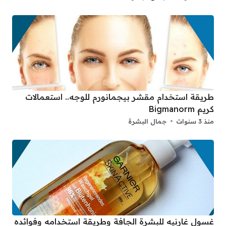
طريقة استخدام مقشر بيجمانورم للوجه.. استعمالات
كريم Bigmanorm
منذ 3 سنوات
جمال البشرة
غسول غارنيه للبشرة الجافة وطريقة استخدامه وفوائده