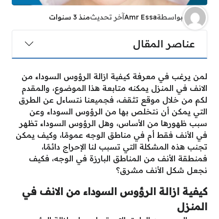
بواسطة
Amr Essa
آخر تحديث
منذ 3 سنوات
عناصر المقال
لمن يرغب في معرفة كيفية ازالة الرؤوس السوداء من
الانف في المنزل يمكنه متابعة هذا الموضوع، والمقدم
لكم من خلال موقع تثقف، فجميعنا نتساءل عن الطرق
التي يمكن أن نتخلص بها من الرؤوس السوداء وعن
سبب ظهورها من الأساس، وهل الرؤوس السوداء تظهر
في الأنف فقط أم في مناطق الوجه عمومًا، وكيف يمكن
تجنب هذه المشكلة التي تسبب لنا الإحراج دائمًا،
فمنطقة الأنف من المناطق البارزة في الوجه، فكيف
نجعل شكل الأنف مشرق؟
كيفية ازالة الرؤوس السوداء من الانف في
المنزل