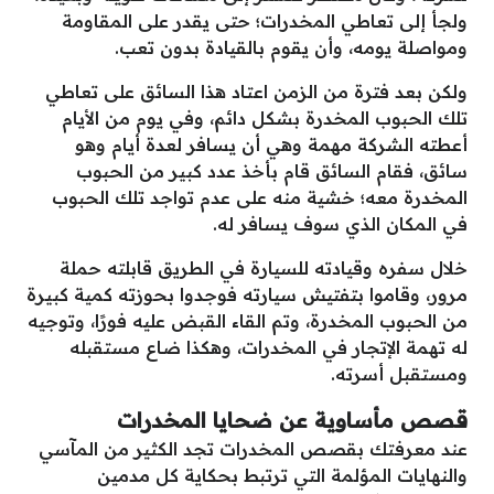
ولجأ إلى تعاطي المخدرات؛ حتى يقدر على المقاومة
ومواصلة يومه، وأن يقوم بالقيادة بدون تعب.
ولكن بعد فترة من الزمن اعتاد هذا السائق على تعاطي
تلك الحبوب المخدرة بشكل دائم، وفي يوم من الأيام
أعطته الشركة مهمة وهي أن يسافر لعدة أيام وهو
سائق، فقام السائق قام بأخذ عدد كبير من الحبوب
المخدرة معه؛ خشية منه على عدم تواجد تلك الحبوب
في المكان الذي سوف يسافر له.
خلال سفره وقيادته للسيارة في الطريق قابلته حملة
مرور، وقاموا بتفتيش سيارته فوجدوا بحوزته كمية كبيرة
من الحبوب المخدرة، وتم القاء القبض عليه فورًا، وتوجيه
له تهمة الإتجار في المخدرات، وهكذا ضاع مستقبله
ومستقبل أسرته.
قصص مأساوية عن ضحايا المخدرات
عند معرفتك بقصص المخدرات تجد الكثير من المآسي
والنهايات المؤلمة التي ترتبط بحكاية كل مدمين