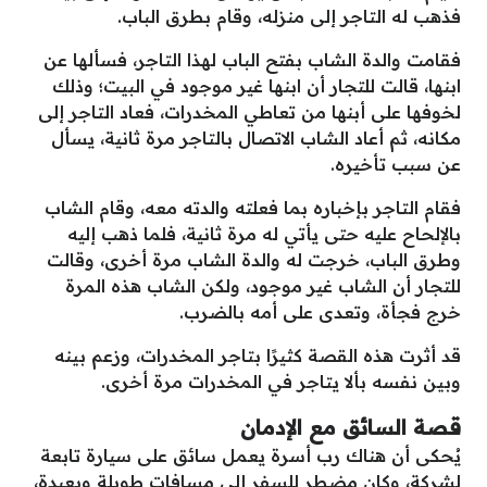
فذهب له التاجر إلى منزله، وقام بطرق الباب.
فقامت والدة الشاب بفتح الباب لهذا التاجر، فسألها عن
ابنها، قالت للتجار أن ابنها غير موجود في البيت؛ وذلك
لخوفها على أبنها من تعاطي المخدرات، فعاد التاجر إلى
مكانه، ثم أعاد الشاب الاتصال بالتاجر مرة ثانية، يسأل
عن سبب تأخيره.
فقام التاجر بإخباره بما فعلته والدته معه، وقام الشاب
بالإلحاح عليه حتى يأتي له مرة ثانية، فلما ذهب إليه
وطرق الباب، خرجت له والدة الشاب مرة أخرى، وقالت
للتجار أن الشاب غير موجود، ولكن الشاب هذه المرة
خرج فجأة، وتعدى على أمه بالضرب.
قد أثرت هذه القصة كثيرًا بتاجر المخدرات، وزعم بينه
وبين نفسه بألا يتاجر في المخدرات مرة أخرى.
قصة السائق مع الإدمان
يُحكى أن هناك رب أسرة يعمل سائق على سيارة تابعة
لشركة، وكان مضطر للسفر إلى مسافات طويلة وبعيدة،