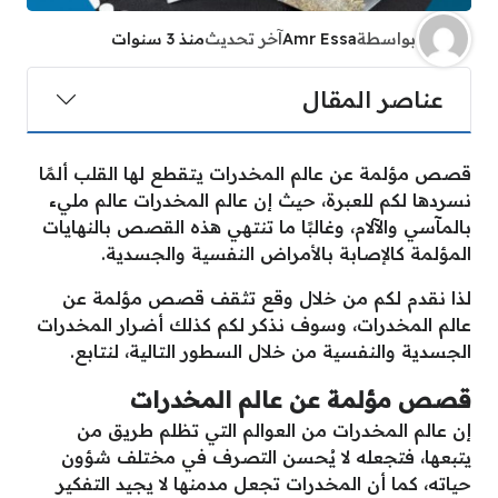
بواسطة
Amr Essa
آخر تحديث
منذ 3 سنوات
عناصر المقال
قصص مؤلمة عن عالم المخدرات يتقطع لها القلب ألمًا
نسردها لكم للعبرة، حيث إن عالم المخدرات عالم مليء
بالمآسي والآلام، وغالبًا ما تنتهي هذه القصص بالنهايات
المؤلمة كالإصابة بالأمراض النفسية والجسدية.
لذا نقدم لكم من خلال وقع تثقف قصص مؤلمة عن
عالم المخدرات، وسوف نذكر لكم كذلك أضرار المخدرات
الجسدية والنفسية من خلال السطور التالية، لنتابع.
قصص مؤلمة عن عالم المخدرات
إن عالم المخدرات من العوالم التي تظلم طريق من
يتبعها، فتجعله لا يُحسن التصرف في مختلف شؤون
حياته، كما أن المخدرات تجعل مدمنها لا يجيد التفكير