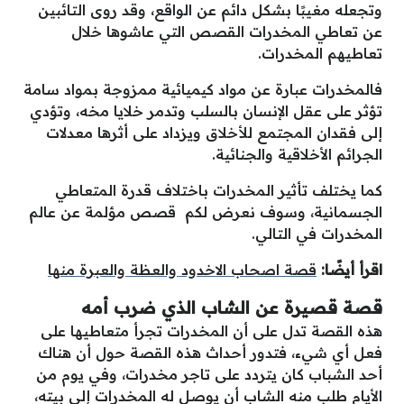
وتجعله مغيبًا بشكل دائم عن الواقع، وقد روى التائبين
عن تعاطي المخدرات القصص التي عاشوها خلال
تعاطيهم المخدرات.
فالمخدرات عبارة عن مواد كيميائية ممزوجة بمواد سامة
تؤثر على عقل الإنسان بالسلب وتدمر خلايا مخه، وتؤدي
إلى فقدان المجتمع للأخلاق ويزداد على أثرها معدلات
الجرائم الأخلاقية والجنائية.
كما يختلف تأثير المخدرات باختلاف قدرة المتعاطي
الجسمانية، وسوف نعرض لكم قصص مؤلمة عن عالم
المخدرات في التالي.
اقرأ أيضًا:
قصة اصحاب الاخدود والعظة والعبرة منها
قصة قصيرة عن الشاب الذي ضرب أمه
هذه القصة تدل على أن المخدرات تجرأ متعاطيها على
فعل أي شيء، فتدور أحداث هذه القصة حول أن هناك
أحد الشباب كان يتردد على تاجر مخدرات، وفي يوم من
الأيام طلب منه الشاب أن يوصل له المخدرات إلى بيته،