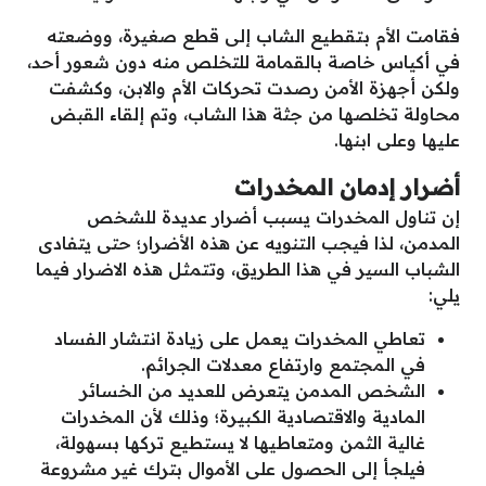
فقامت الأم بتقطيع الشاب إلى قطع صغيرة، ووضعته
في أكياس خاصة بالقمامة للتخلص منه دون شعور أحد،
ولكن أجهزة الأمن رصدت تحركات الأم والابن، وكشفت
محاولة تخلصها من جثة هذا الشاب، وتم إلقاء القبض
عليها وعلى ابنها.
أضرار إدمان المخدرات
إن تناول المخدرات يسبب أضرار عديدة للشخص
المدمن، لذا فيجب التنويه عن هذه الأضرار؛ حتى يتفادى
الشباب السير في هذا الطريق، وتتمثل هذه الاضرار فيما
يلي:
تعاطي المخدرات يعمل على زيادة انتشار الفساد
في المجتمع وارتفاع معدلات الجرائم.
الشخص المدمن يتعرض للعديد من الخسائر
المادية والاقتصادية الكبيرة؛ وذلك لأن المخدرات
غالية الثمن ومتعاطيها لا يستطيع تركها بسهولة،
فيلجأ إلى الحصول على الأموال بترك غير مشروعة