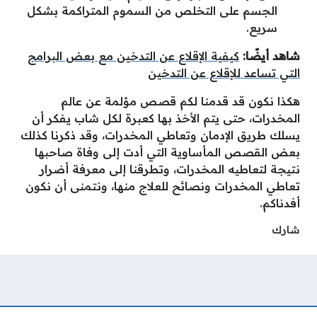
الجسم على التخلص من السموم المتراكمة بشكل
سريع.
شاهد أيضًا:
كيفية الإقلاع عن التدخين مع بعض البرامج
التي تساعد للإقلاع عن التدخين
هكذا نكون قد قدمنا لكم قصص مؤلمة عن عالم
المخدرات، حتى يتم الأخذ بها كعبرة لكل شاب يفكر أن
يسلك طريق الإدمان وتعاطي المخدرات، وقد ذكرنا كذلك
بعض القصص المأساوية التي أدت إلى وفاة صاحبها
نتيجة لتعاطيه المخدرات، وتطرقنا إلى معرفة أضرار
تعاطي المخدرات ونصائح للعلاج منها، ونتمنى أن نكون
أفدناكم.
شارك