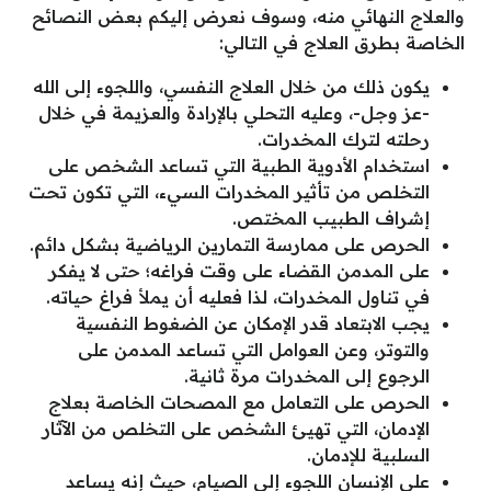
والعلاج النهائي منه، وسوف نعرض إليكم بعض النصائح
الخاصة بطرق العلاج في التالي:
يكون ذلك من خلال العلاج النفسي، واللجوء إلى الله
-عز وجل-، وعليه التحلي بالإرادة والعزيمة في خلال
رحلته لترك المخدرات.
استخدام الأدوية الطبية التي تساعد الشخص على
التخلص من تأثير المخدرات السيء، التي تكون تحت
إشراف الطبيب المختص.
الحرص على ممارسة التمارين الرياضية بشكل دائم.
على المدمن القضاء على وقت فراغه؛ حتى لا يفكر
في تناول المخدرات، لذا فعليه أن يملأ فراغ حياته.
يجب الابتعاد قدر الإمكان عن الضغوط النفسية
والتوتر، وعن العوامل التي تساعد المدمن على
الرجوع إلى المخدرات مرة ثانية.
الحرص على التعامل مع المصحات الخاصة بعلاج
الإدمان، التي تهيئ الشخص على التخلص من الآثار
السلبية للإدمان.
على الإنسان اللجوء إلى الصيام، حيث إنه يساعد