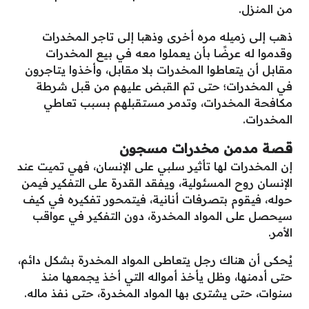
من المنزل.
ذهب إلى زميله مره أخرى وذهبا إلى تاجر المخدرات
وقدموا له عرضًا بأن يعملوا معه في بيع المخدرات
مقابل أن يتعاطوا المخدرات بلا مقابل، وأخذوا يتاجرون
في المخدرات؛ حتى تم القبض عليهم من قبل شرطة
مكافحة المخدرات، وتدمر مستقبلهم بسبب تعاطي
المخدرات.
قصة مدمن مخدرات مسجون
إن المخدرات لها تأثير سلبي على الإنسان، فهي تميت عند
الإنسان روح المسئولية، ويفقد القدرة على التفكير فيمن
حوله، فيقوم بتصرفات أنانية، فيتمحور تفكيره في كيف
سيحصل على المواد المخدرة، دون التفكير في عواقب
الأمر.
يُحكى أن هناك رجل يتعاطى المواد المخدرة بشكل دائم،
حتى أدمنها، وظل يأخذ أمواله التي أخذ يجمعها منذ
سنوات، حتى يشترى بها المواد المخدرة، حتى نفذ ماله.