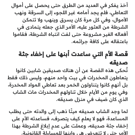
أخذ يفكر في العديد من الطرق حتى يحصل على أموال
التعاطي، فلم يجد أمامه غير اللجوء إلى السرقة ونهب
الأموال، وفي كل مرة كان يسرق وينهب ولا تتمكن
الشرطة من العثور عليه، الأمر الذي جعله يتمادى في
أفعاله الغير مشروعة حتى لفت انتباه الشرطة، فقاموا
باعتقاله على كافة جرائمه.
قصة الأم التي ساعدت أبنها على إخفاء جثة
صديقه
تُحكى هذه القصة عن أن هناك صديقين شابين كانوا
يتعاطون المخدرات في بيت واحد منهم، وليس ذلك فقط
بل أنهم كانوا يتناولون الخمر بعد تعاطي المواد المخدرة،
وفي يوم من الأيام خلال تناولهم المخدرات مات الشاب
الذي كان ضيف في منزل صديقه.
لما وجد الشاب صديقه ميتًا ذهب إلى والدته حتى يطلب
المساعدة، فهو لا يعلم كيف يتصرف، فساعدته الأم على
إخفاء جثة صديقه، وعملت على عدم إبلاغ الشرطة بهذا
الأمر حتى لا تتعرض هي وابنها للمساءلة القانونية.