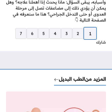
وأسبابه، يبقى السؤال: ماذا يحدث إذا أهملنا علاجه؟ وهل
يمكن أن يؤدي ذلك إلى مضاعفات تصل إلى مرحلة
العدوى أو حتى التدخل الجراحي؟ هذا ما سنعرفه في
الصفحة التالية 👇
صفحات:
1
7
6
5
4
3
2
شارك
المزيد من
الطب البديل