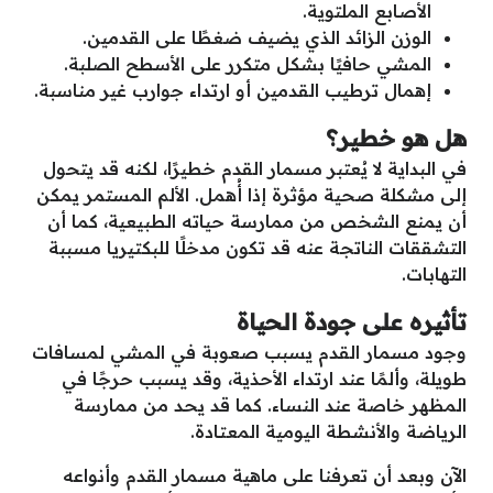
الأصابع الملتوية.
الوزن الزائد الذي يضيف ضغطًا على القدمين.
المشي حافيًا بشكل متكرر على الأسطح الصلبة.
إهمال ترطيب القدمين أو ارتداء جوارب غير مناسبة.
هل هو خطير؟
في البداية لا يُعتبر مسمار القدم خطيرًا، لكنه قد يتحول
إلى مشكلة صحية مؤثرة إذا أُهمل. الألم المستمر يمكن
أن يمنع الشخص من ممارسة حياته الطبيعية، كما أن
التشققات الناتجة عنه قد تكون مدخلًا للبكتيريا مسببة
التهابات.
تأثيره على جودة الحياة
وجود مسمار القدم يسبب صعوبة في المشي لمسافات
طويلة، وألمًا عند ارتداء الأحذية، وقد يسبب حرجًا في
المظهر خاصة عند النساء. كما قد يحد من ممارسة
الرياضة والأنشطة اليومية المعتادة.
الآن وبعد أن تعرفنا على ماهية مسمار القدم وأنواعه