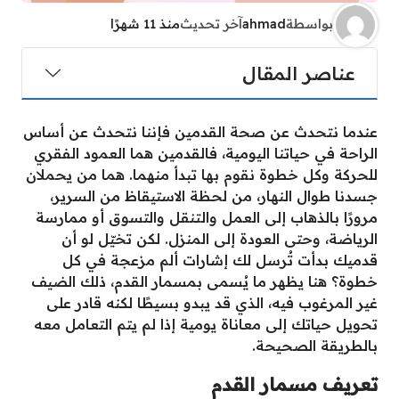
بواسطة
ahmad
آخر تحديث
منذ 11 شهرًا
عناصر المقال
عندما نتحدث عن صحة القدمين فإننا نتحدث عن أساس
الراحة في حياتنا اليومية، فالقدمين هما العمود الفقري
للحركة وكل خطوة نقوم بها تبدأ منهما. هما من يحملان
جسدنا طوال النهار، من لحظة الاستيقاظ من السرير،
مرورًا بالذهاب إلى العمل والتنقل والتسوق أو ممارسة
الرياضة، وحتى العودة إلى المنزل. لكن تخيّل لو أن
قدميك بدأت تُرسل لك إشارات ألم مزعجة في كل
خطوة؟ هنا يظهر ما يُسمى بمسمار القدم، ذلك الضيف
غير المرغوب فيه، الذي قد يبدو بسيطًا لكنه قادر على
تحويل حياتك إلى معاناة يومية إذا لم يتم التعامل معه
بالطريقة الصحيحة.
تعريف مسمار القدم