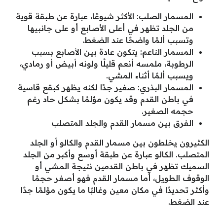
المسمار الصلب: الأكثر شيوعًا، عبارة عن طبقة قوية
من الجلد تظهر في أعلى الأصابع أو على جانبيها
وتسبب ألمًا واضحًا عند الضغط.
المسمار الناعم: يتكون عادة بين الأصابع بسبب
الرطوبة، ملمسه أنعم قليلًا ولونه أبيض أو رمادي،
ويسبب ألمًا أثناء المشي.
المسمار البذري: صغير جدًا لكنه يظهر كبقع قاسية
في باطن القدم وقد يكون مؤلمًا بشكل حاد رغم
حجمه الصغير.
الفرق بين مسمار القدم والجلد المتصلب
الكثيرون يخلطون بين مسمار القدم والكالو أو الجلد
المتصلب. الكالو عبارة عن طبقة أوسع وأكبر من الجلد
السميك تظهر في باطن القدمين نتيجة المشي أو
الوقوف الطويل، أما مسمار القدم فهو أصغر حجمًا
وأكثر تحديدًا في مكان معين وغالبًا ما يكون مؤلمًا جدًا
عند الضغط.