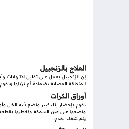
العلاج بالزنجبيل
إن الزنجبيل يعمل على تقليل الالتهابات وأ
المنطقة المصابة بضمادة ثم نزيلها ونقوم ب
أوراق الكرات
نقوم بإحضار إناء كبير ونضع فيه الخل وأو
ونضعها على عين السمكة ونغطيها بقطعة م
يتم شفاء القدم.