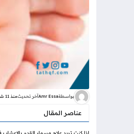
بواسطة
Amr Essa
آخر تحديث
منذ 11 شهرًا
عناصر المقال
إذا كنت تريد علاج مسمار القدم بالاعشا