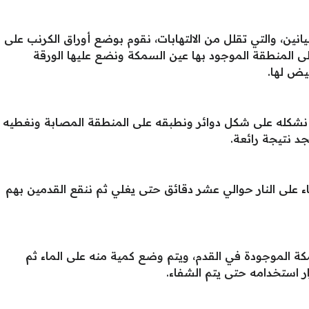
نين، والتي تقلل من الالتهابات، نقوم بوضع أوراق الكرنب على
 المنطقة الموجود بها عين السمكة ونضع عليها الورقة
يض لها.
 نشكله على شكل دوائر ونطبقه على المنطقة المصابة ونغطيه
 نتيجة رائعة.
ء على النار حوالي عشر دقائق حتى يغلي ثم ننقع القدمين بهم
 الموجودة في القدم، ويتم وضع كمية منه على الماء ثم
ار استخدامه حتى يتم الشفاء.