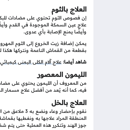
العلاج بالثوم
إن فصوص الثوم تحتوي على مضادات للبكتي
علاج عين السمكة الموجودة في القدم وأيضًا
وأيضًا يمنع الإصابة بأي عدوى.
يمكن إضافة زيت الخروع إلى الثوم المهرو
بقطعة من القماش الناعمة ونتركها هكذا ل
شاهد أيضا:
علاج آلام الكلى اليمنى كيميائي
الليمون المعصور
من المعروف أن الليمون يحتوي على مضادات
فيه، كما أنه يُعد من أفضل علاج مسمار الق
العلاج بالخل
نقوم بإحضار وعاء
المنطقة المراد علاجها به ونغطيها بقماشة
جوز الهند وتتكرر هذه العملية حتى يتم شفا