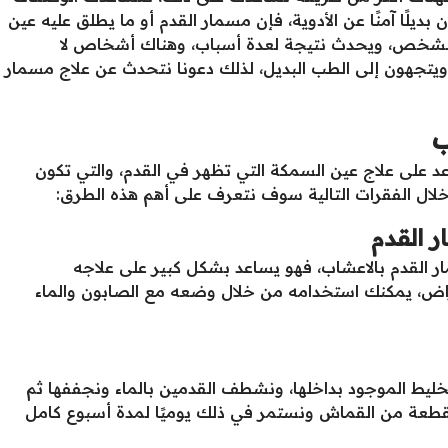
بديلًا آمنًا عن الأدوية، فإن مسمار القدم أو ما يطلق عليه عين
شخص، ويحدث نتيجة لعدة أسباب، وهناك أشخاص لا
يتجهون إلى الطب البديل، لذلك دعونا نتحدث عن علاج مسمار
ب
د على علاج عين السمكة التي تظهر في القدم، والتي تكون
لال الفقرات التالية سوف نتعرف على أهم هذه الطرق:
ر القدم
 القدم بالاعشاب، فهو يساعد بشكل كبير على علاجه
راض، يمكنك استخدامه من خلال وضعه مع الصابون والماء
يط الموجود بداخلها، ونشطف القدمين بالماء ونجففها ثم
قطعة من القماش ونستمر في ذلك يوميًا لمدة أسبوع كامل