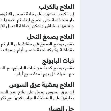
العلاج بالكرنب
إن الكرنب يحتوي على مادة تسمى الأنثوسيا
نار منخفضة حتى تصبح لينة، ثم نضعها على
ونغلفها بالشاش ويمكن إضافة العسل الأب
العلاج بصمغ النحل
نقوم بوضع الصمغ في مقلاة على النار ثم
بقماشة ونتركه لمدة خمس أيام وسوف نجد
نبات البابونج
نقوم بوضع كمية من نبات البابونج مع الما
مع الفرك كل يوم لمدة سبع أيام.
العلاج بعشبة عرق السوس
إن عرق السوس يعمل على علاج عين السمكة
نطبقها على المنطقة المراد علاجها مع تكر
جل الصبار