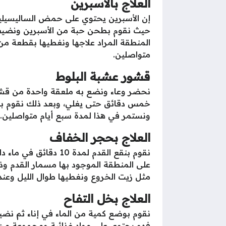
العلاج بالأسبرين
إن الأسبرين يحتوي على حمض الساليسيليك 
حيث نقوم بطحن حبة من الأسبرين ونضيف
متواصلين.
قشور عشبة البلوط
نحضر وعاء ونضع به ملعقة واحدة من قشور
خمس دقائق حتى يغلي، وبعد ذلك نقوم بنقع
ونستمر في هذا لمدة سبع أيام متواصلين.
العلاج بحجر الخفاف
نقوم بنقع القدم لمدة 
على المنطقة الموجود بها مسمار القدم و
مثل زيت الخروع ونغطيها طوال الليل وعند ا
العلاج بخل التفاح
فهو يحتوي على مواد غذائية ومجموعة من ا