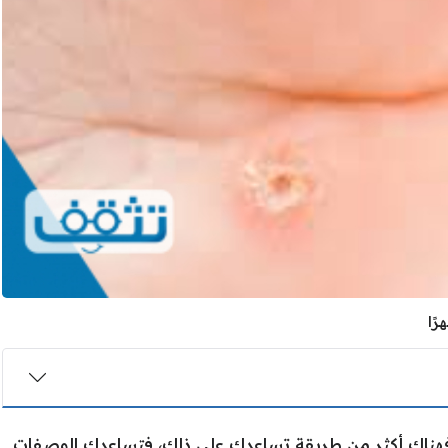
ب فهناك أكثر من طريقة تساعدك على ذلك، فتساعدك الوصفات