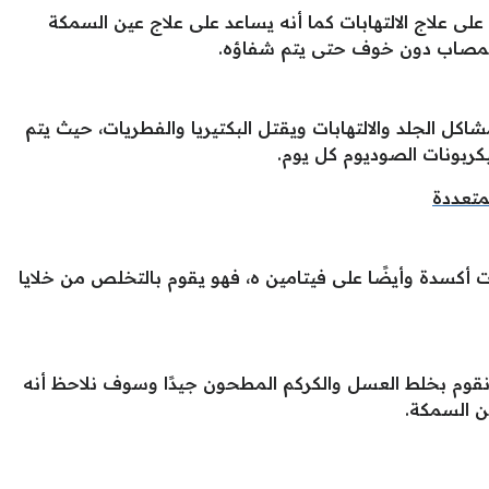
على علاج الالتهابات كما أنه يساعد على علاج عين السمكة
المصاب دون خوف حتى يتم شفاؤه.
كل الجلد والالتهابات ويقتل البكتيريا والفطريات، حيث يتم
كربونات الصوديوم كل يوم.
متعددة
كسدة وأيضًا على فيتامين ه، فهو يقوم بالتخلص من خلايا
ونقوم بخلط العسل والكركم المطحون جيدًا وسوف نلاحظ أنه
ن السمكة.