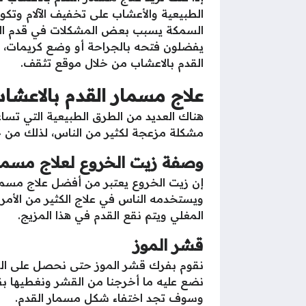
الطبيعية والأعشاب على تخفيف الآلام وتكون 
السمكة يسبب بعض المشكلات في قدم ال
يفضلون فتحه بالجراحة أو وضع كريمات، و
القدم بالاعشاب من خلال موقع تثقف.
علاج مسمار القدم بالاعشا
هناك العديد من الطرق الطبيعية التي تساع
مشكلة مزعجة لكثير من الناس، لذلك من خ
وصفة زيت الخروع لعلاج مسما
إن زيت الخروع يعتبر من أفضل علاج مسمار
ويستخدمه الناس في علاج الكثير من الأم
المغلي ويتم نقع القدم في هذا المزيج.
قشر الموز
نقوم بفرك قشر الموز حتى نحصل على الخل
نضع عليه ما أخرجنا من القشر ونغطيها ب
وسوف تجد اختفاء شكل مسمار القدم.