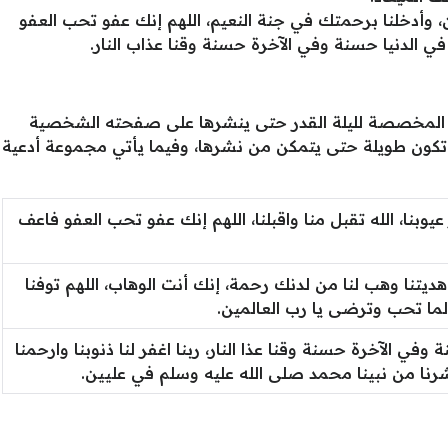
ن، وأدخلنا برحمتك في جنة النعيم، اللهم إنك عفو تحب العفو
تنا في الدنيا حسنة وفي الآخرة حسنة وقنا عذاب النار.
لمخصصة لليلة القدر حتى ينشرها على صفحته الشخصية
تكون طويلة حتى يتمكن من نشرها، وفيما يأتي مجموعة أدعية
 عيوبنا، الله تقبل منا واقبلنا، اللهم إنك عفو تحب العفو فاعف
إذ هديتنا وهب لنا من لدنك رحمة، إنك أنت الوهاب، اللهم توفنا
لما تحب وترضى يا رب العالمين.
ة وفي الآخرة حسنة وقنا عذا النار، ربنا اغفر لنا ذنوبنا وارحمنا
نا من نبينا محمد صلى الله عليه وسلم في عليين.