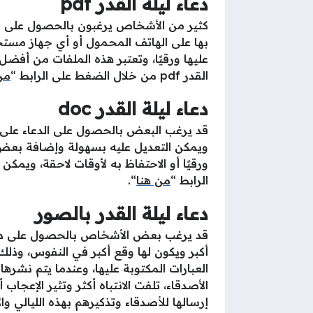
دعاء ليلة القدر pdf
بها على الهاتف المحمول أو أي جهاز مستخد
عليها ورقيًا، وتعتبر هذه الملفات من أفض
القدر pdf من خلال الضغط على الرابط “
من
دعاء ليلة القدر doc
ويمكن التعديل عليه بسهولة وإضافة بعض 
الرابط “
من هنا
“.
دعاء ليلة القدر بالصور
قد يرغب بعض الأشخاص بالحصول على دعاء ل
أكبر ويكون لها وقع أكبر في النفوس، وذل
العبارات المكتوبة عليها، وعندما يتم نشره
الأصدقاء، تلفت الانتباه أكثر وتثير الإعج
إرسالها للأصدقاء وتذكيرهم بهذه الليالي وال