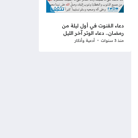
دعاء القنوت في أول ليلة من
رمضان.. دعاء الوتر آخر الليل
منذ 3 سنوات
أدعية وأذكار