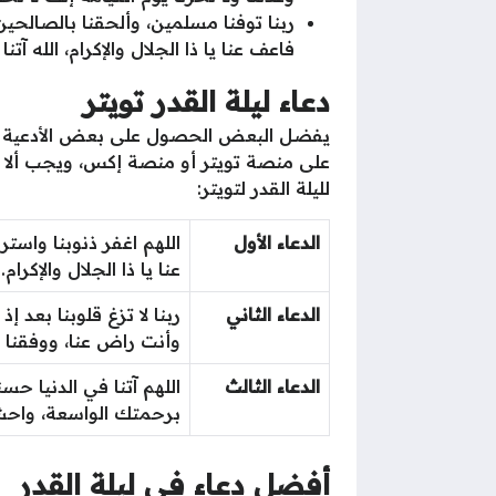
ربنا توفنا مسلمين، وألحقنا بالصالحي
فاعف عنا يا ذا الجلال والإكرام، الله آ
دعاء ليلة القدر تويتر
يفضل البعض الحصول على بعض الأدعية ا
على منصة تويتر أو منصة إكس، ويجب ألا 
لليلة القدر لتويتر:
الدعاء الأول
اللهم اغفر ذنوبنا واستر
عنا يا ذا الجلال والإكرام.
الدعاء الثاني
ربنا لا تزغ قلوبنا بعد 
وأنت راض عنا، ووفقنا 
الدعاء الثالث
اللهم آتنا في الدنيا حسن
برحمتك الواسعة، واحشر
أفضل دعاء في ليلة القدر