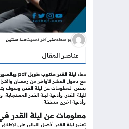
بواسطة
حنين
آخر تحديث
منذ سنتين
عناصر المقال
دعاء ليلة القدر مكتوب طويل
pdf وبالصور
مع دخول العشر الأواخر من رمضان واقتراب 
بعض المعلومات عن ليلة القدر، وسوف يتم 
لليلة القدر، وأدعية ليلة القدر المستجابة،
وأدعية أخرى متعلقة.
معلومات عن ليلة القدر في 
تعتبر ليلة القدر أفضل الليالي على الإطلا