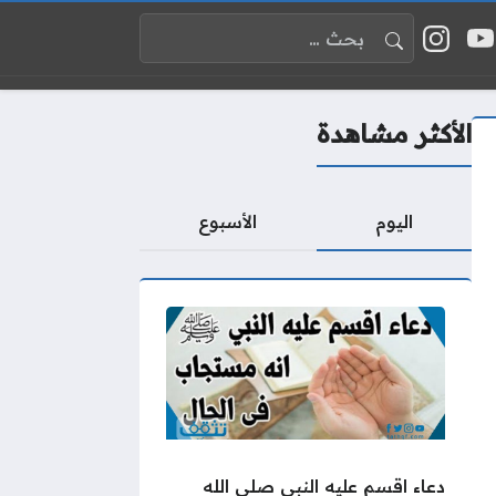
البحث عن:
 إكس
يوتيوب
إنستغرام
واقع التواصل
الأكثر مشاهدة
اليوم
الأسبوع
دعاء اقسم عليه النبي صلى الله