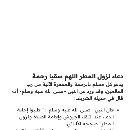
دعاء نزول المطر اللهم سقيا رحمة
يدعو كل مسلم بالرحمة والمغفرة الآتية من رب
العالمين، وقد ورد عن النبي –صلى الله عليه وسلم- أنه
قال في حديثه الشريف:
قال النبي –صلى الله عليه وسلم-: “اطلبوا إجابة
الدعاء عند التقاء الجيوش وإقامة الصلاة ونزول
المطر” صححه الألباني.