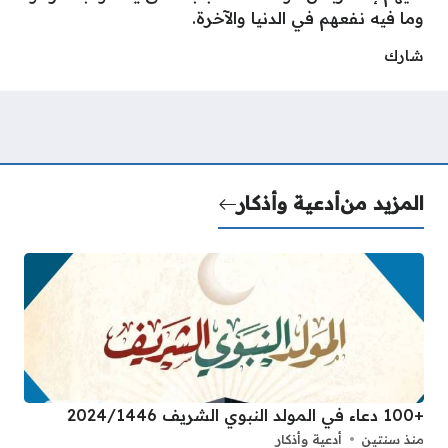
وما فيه نفعهم في الدنيا والآخرة.
شارك
المزيد من
أدعية وأذكار
+100 دعاء في المولد النبوي الشريف 2024/1446
منذ سنتين
أدعية وأذكار