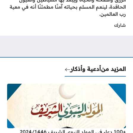
الحاقدة، لينعم المسلم بحياته آمنًا مطمئنًا أنه في معية
رب العالمين.
شارك
المزيد من
أدعية وأذكار
+100 دعاء في المولد النبوي الشريف 2024/1446