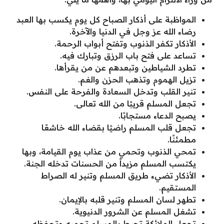
المواظبة على أذكار الصباح كل يوم يكسب بها العبد
رضاء الله عز وجل في الدنيا والآخرة.
الأذكار تكفر الذنوب وتفتح أبواب الرحمة.
تساعد على فتح باب الرزق وتبارك فيه.
تطرد الشياطين وتبعدهم عن من يقرأها.
تزيل الهموم وتذهب الحزن والغم.
تنير القلب وتدخل السعادة والفرحة على النفس.
تجعل المسلم قريبًا من الله تعالى.
يصبح الدعاء مستجابًا.
تجعل قلب المسلم راضيًا بقضاء الله خاشعًا
مطمئنًا.
تمحي الذنوب وتحمي من عذاب يوم القيامة، وبها
يكتسب المسلم مزيداً من الحسنات تدخله الجنة.
الأذكار تضيء طريق المسلم وتنير له الصراط
المستقيم.
تطهر لسان المسلم وتنير قلبه بالإيمان.
تشغل المسلم عن الشرور الدنيوية.
تجعل الملائكة تحيط بالمسلم تحميه وتحفظه