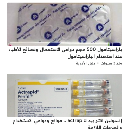
باراسيتامول 500 مجم دواعي الاستعمال ونصائح الأطباء
عند استخدام الباراسيتامول
منذ 3 سنوات
دليل الأدوية
إنسولين اكترابيد actrapid .. موانع ودواعي الاستخدام
والجرعات اللازمة