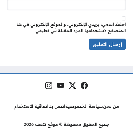
احفظ اسمي، بريدي الإلكتروني، والموقع الإلكتروني في هذا
المتصفح لاستخدامها المرة المقبلة في تعليقي.
فيسبوك
منصة إكس
يوتيوب
إنستغرام
مواقع التواصل
من نحن
سياسة الخصوصية
اتصل بنا
اتفاقية الاستخدام
جميع الحقوق محفوظة © موقع تثقف 2026