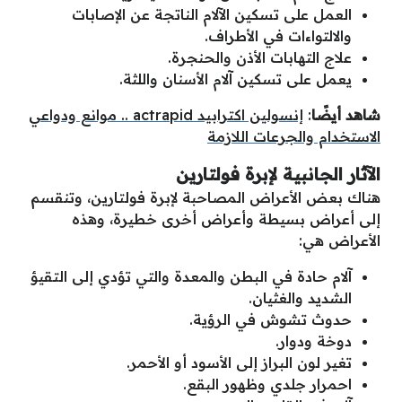
العمل على تسكين الآلام الناتجة عن الإصابات
والالتواءات في الأطراف.
علاج التهابات الأذن والحنجرة.
يعمل على تسكين آلام الأسنان واللثة.
شاهد أيضًا
:
إنسولين اكترابيد actrapid .. موانع ودواعي
الاستخدام والجرعات اللازمة
الآثار الجانبية لإبرة فولتارين
هناك بعض الأعراض المصاحبة لإبرة فولتارين، وتنقسم
إلى أعراض بسيطة وأعراض أخرى خطيرة، وهذه
الأعراض هي:
آلام حادة في البطن والمعدة والتي تؤدي إلى التقيؤ
الشديد والغثيان.
حدوث تشوش في الرؤية.
دوخة ودوار.
تغير لون البراز إلى الأسود أو الأحمر.
احمرار جلدي وظهور البقع.