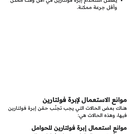
يُفضل استخدام إبرة فولتارين في أقل وقت ممكن
وأقل جرعة ممكنة.
موانع الاستعمال لإبرة فولتارين
هناك بعض الحالات التي يجب تجنُب حقن إبرة فولتارين
فيها، وهذه الحالات هي:
موانع استعمال إبرة فولتارين للحوامل