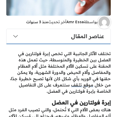
بواسطة
Amr Essa
آخر تحديث
منذ 3 سنوات
عناصر المقال
تختلف الآثار الجانبية التي تخص إبرة فولتارين في
العضل بين الخطيرة والمتوسطة، حيث تعمل هذه
الحقنة على تسكين الآلام المختلفة مثل آلام العظام
والمفاصل وآلام الحيض والدورة الشهرية، ولا يمكن
حقنها في الوريد بأي شكل كان لأنها تصبح خطيرة جدًا،
من خلال
موقع تثقف
ستتعرف على كل التفاصيل
الخاصة بإبرة فولتارين في العضل.
إبرة فولتارين في العضل
هناك بعض الآلام التي لا تُحتمل، والتي تصيب الفرد مثل
ألم المفاصل والعظام وغيرهم، فيحتاج إلى مُسكن للآلام