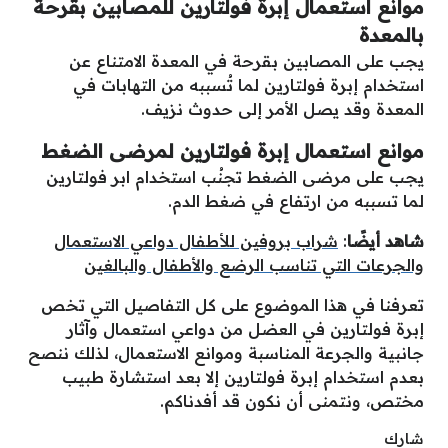
موانع استعمال إبرة فولتارين للمصابين بقرحة
بالمعدة
يجب على المصابين بقرحة في المعدة الامتناع عن
استخدام إبرة فولتارين لما تُسببه من التهابات في
المعدة وقد يصل الأمر إلى حدوث نزيف.
موانع استعمال إبرة فولتارين لمرضى الضغط
يجب على مرضى الضغط تجنُب استخدام ابر فولتارين
لما تسببه من ارتفاع في ضغط الدم.
شاهد أيضًا
:
شراب بروفين للأطفال دواعي الاستعمال
والجرعات التي تناسب الرضع والأطفال والبالغين
تعرفنا في هذا الموضوع على كل التفاصيل التي تخص
إبرة فولتارين في العضل من دواعي استعمال وآثار
جانبية والجرعة المناسبة وموانع الاستعمال، لذلك ننصح
بعدم استخدام إبرة فولتارين إلا بعد استشارة طبيب
مختص، ونتمنى أن نكون قد أفدناكم.
شارك