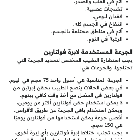
آلام في القلب والصدر.
تشنجات عصبية.
فقدان للوعي.
انتفاخ في الجسم كله.
آلام في مناطق مختلفة بالجسم.
الرغبة في النوم.
الجرعة المستخدمة لابرة فولتارين
يجب استشارة الطبيب المختص لتحديد الجرعة التي
تحتاجها، والجرعات هي:
الجرعة المناسبة هي أمبول واحد 75 مجم في اليوم.
في بعض الحالات ينصح الطبيب بحقن إبرتين من
فولتارين في العضل مع أخذ وقت كافي بينهم.
لا يمكن استخدام حقن فولتارين أكثر من يومين،
ويمكن استخدام باقي الجرعة عن طريق الأقراص.
أقصى جرعة يمكن استخدامها من فولتارين يوميًا
هي 150 مجم.
يجب تجنب اختلاط إبرة فولتارين بأي إبرة أخرى.