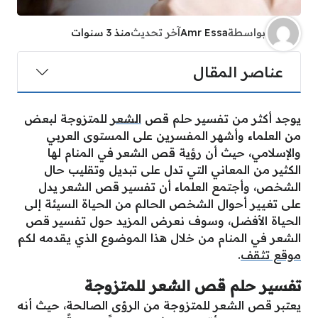
بواسطة
Amr Essa
آخر تحديث
منذ 3 سنوات
عناصر المقال
يوجد أكثر من تفسير حلم قص
الشعر
للمتزوجة لبعض
من العلماء وأشهر المفسرين على المستوى العربي
والإسلامي، حيث أن رؤية قص الشعر في المنام لها
الكثير من المعاني التي تدل على تبديل وتقليب حال
الشخص، وأجتمع العلماء أن تفسير قص الشعر يدل
على تغيير أحوال الشخص الحالم من الحياة السيئة إلى
الحياة الأفضل، وسوف نعرض المزيد حول تفسير قص
الشعر في المنام من خلال هذا الموضوع الذي يقدمه لكم
موقع تثقف
.
تفسير حلم قص الشعر للمتزوجة
يعتبر قص الشعر للمتزوجة من الرؤى الصالحة، حيث أنه