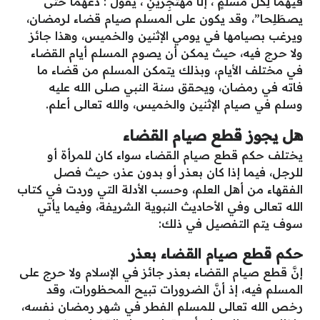
فيهما لِكُلِّ مسلمٍ ، إلَّا مُهتَجِرَينِ ، يقولُ : دَعهما حتَّى
يصطَلِحا”، وقد يكون على المسلم صيام قضاء لرمضان،
ويرغب بصيامها في يومي الإثنين والخميس، وهذا جائز
ولا حرج فيه، حيث يمكن أن يصوم المسلم أيام القضاء
في مختلف الأيام، وبذلك يتمكن المسلم من قضاء ما
فاته في رمضان، ويحقق سنة النبي صلى الله عليه
وسلم في صيام الإثنين والخميس، والله تعالى أعلم.
هل يجوز قطع صيام القضاء
يختلف حكم قطع صيام القضاء سواء كان للمرأة أو
للرجل، فيما إذا كان بعذر أو بدون عذر، حيث فصل
الفقهاء من أهل العلم، وحسب الأدلة التي وردت في كتاب
الله تعالى وفي الأحاديث النبوية الشريفة، وفيما يأتي
سوف يتم التفصيل في ذلك:
حكم قطع صيام القضاء بعذر
إنَّ قطع صيام القضاء بعذر جائز في الإسلام ولا حرج على
المسلم فيه، إذ أنَّ الضرورات تبيح المحظورات، وقد
رخص الله تعالى للمسلم الفطر في شهر رمضان نفسه،