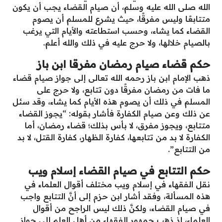
الله صلى الله عليه وسلم، أن صيام القضاء يجب أن يكون
متتابعًا وليس مفرقًا، حيث يشرع للمسلم أن يصوم
القضاء كما يشاء، وحسب استطاعته والأيام التي يرغب
بالصيام خلالها، ولا حرج عليه في ذلك والله أعلم.
حكم قضاء صيام رمضان مفرقا ابن باز
ذهب الإمام ابن باز رحمه الله تعالى إلى جواز صيام قضاء
ما فات من رمضان مفرقًا دون تتابع، ولا حرج على
المسلم في ذلك أن يصوم هذه الأيام كما يشاء، وقد سئل
عن ذلك وعن صيام الكفارة فأشار بقوله: “يجوز القضاء
متتابع، ويجوز مفرق، لا بأس بذلك؛ قضاء رمضان، أما
الكفارة لا بد من تتابعها، كفارة الظهار، كفارة القتل، لا بد
من التتابع”.
حكم التتابع في صيام القضاء إسلام ويب
نقل الفقهاء في إسلام ويب مختلف أقوال العلماء في
هذه المسألة، وفقد أشار ابن حزم إلى أنَّ التتابع واجب
في صيام القضاء، ولكنَّ ذلك ليس الراجح من أقوال
العلماء، إذ ذهب جمهور الفقهاء من أهل العلم إلى جواز