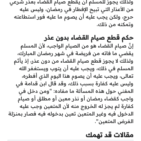
ولذلك يجوز للمسلم أن يقطع صيام القضاء بعذر شرعي
من الأعذار التي تبيح الإفطار في رمضان، وليس عليه
حرج، ولكن يجب عليه أن يصوم ما عليه فور استطاعته
وتمكنه من ذلك.
حكم قطع صيام القضاء بدون عذر
إنَّ صيام القضاء هو من الصيام الواجب، لأنَ المسلم
يقضي ما فاته من فريضة في شهر رمضان المبارك،
ولذلك لا يجوز قطع صيام القضاء من دون عذر، إذ يأثم
المسلم في ذلك، ويجب عليه أن يتوب ويستغفر الله
تعالى، ويجب عليه أن يصوم هذا اليوم الذي أفطره،
وليس عليه كفارة بسبب ذلك، وقد قال ابن قدامة في
المغني حول هذه المسألة ما مفاده: “ومن دخل في
واجب كقضاء رمضان أو نذر معين أو مطلق أو صيام
كفارة لم يجز له الخروج منه لأن المتعين وجب عليه
الدخول فيه وغير المتعين تعين بدخوله فيه فصار بمنزلة
الفرض المتعين”.
مقالات قد تهمك