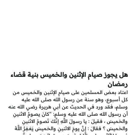
هل يجوز صيام الإثنين والخميس بنية قضاء
رمضان
اعتاد بعض المسلمين على صيام الإثنين والخميس من
كل أسبوع، وهو سنة عن رسول الله صلى الله عليه
وسلم، فقد ورد في الحديث عن أبي هريرة رضي الله عنه
أن رسول الله صلى الله عليه وسلم: “كانَ يصومُ الاثنينِ
والخميسَ ، فقيلَ : يا رسولَ اللَّهِ إنَّكَ تَصومُ الاثنينِ
والخميسَ ؟ فقالَ : إنَّ يومَ الاثنينِ والخميسَ يَغفِرُ اللَّهُ