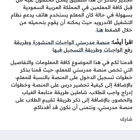
قِبل كافة المعلمين في المملكة العربية السعودية
بسهولة في حالة كان المعلم يستخدم هاتف يدعم نظام
التشغيل الأندرويد حيث يمكنه أن يقوم بتحميله من
خلال الضغط
هنا
.
اقرأ أيضًا:
منصة مدرستي الواجبات المنشورة وطريقة
رفع الواجبات وطريقة التسجيل فيها
قدمنا لكم في هذا الموضوع كافة المعلومات والتفاصيل
التي تخص منصة مدرستي للمعلم، حيث قمنا بذكر
خطوات تسجيل الدخول على المنصة بالنسبة للمعلم،
بالإضافة إلى كيفية تحضير درس على المنصة وخطوات
إدراج واجب للطلاب، شاملين طريقة متابعة الغياب
والحضور، بالإضافة إلى ذكر طريقة تقييم الطلاب على
منصة مدرستي، ونتمنى أن نكون قد أفدناكم.
شارك