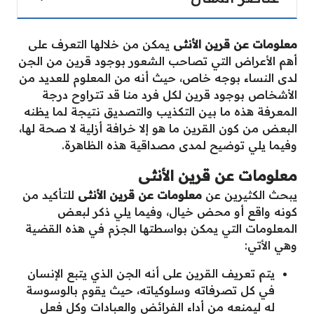
معلومات عن قرين الأنثى
يمكن من خلالها التعرف على
أهم الأعراض التي تصاحب الشعور بوجود قرين من الجن
لدى النساء بوجه خاص، حيث أنه من المعلوم للعديد من
الأشخاص بوجود قرين لكل فرد منا قد تتراوح درجة
المعرفة هذه ما بين التكذيب والتصديق نتيجة لما يظنه
البعض من كون القرين ما هو إلا خرافة أزلية لا صحة لها،
وفيما يلي توضيح لمدى مصداقية هذه الظاهرة.
معلومات عن قرين الأنثى
يبحث الكثيرين عن
معلومات عن قرين الأنثى
للتأكيد من
كونه واقع أو محض خيال، وفيما يلي ذكر لبعض
المعلومات التي يمكن بواسطتها الجزم في هذه القضية
وهي الأتي:
يتم تعريف القرين على أنه الجن الذي يتبع الإنسان
في كل تصرفاته وسلوكياته، حيث يقوم بالوسوسة
له ليمنعه من أداء الفرائض والعبادات وكل فعل