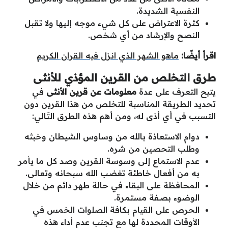
النفسية الشديدة.
كثرة الاعتراض على كل شيء موجه إليها ولا تقبل
النصح والإرشاد من أي شخص.
اقرأ أيضًا:
ماهو الشهر الذي انزل فيه القران الكريم
طرق التخلص من القرين المؤذي للأنثى
يتيح التعرف على عدة
معلومات عن قرين الأنثى
في
تحديد الطريقة المناسبة للتخلص من هذا القرين دون
التسبب في أي أذى له، ومن أهم هذه الطرق التَالي:
دوام الاستعاذة بالله من وساوس الشيطان وخبثه
وطلب التحصين من شره.
عدم الاستماع إلى وسوسة القرين وصد كل ما يأمر
به من أفعال خاطئة تغضب الله سبحانه وتعالى.
المحافظة على البقاء في حالة طهر دائم من خلال
الوضوء بصفة مستمرة.
الحرص على القيام بكافة الصلوات الخمس في
الأوقات المحددة لها مع تجنب عدم أداء هذه