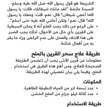
الشريفة هو قول رسول الله-صل الله عليه وسلم-
للسيدة عائشة “لقد جاءك شيطانك، قالت: يا رسول
الله! أمعِي شيطان؟ قال: نعم، قلت: ومعك يا رسول
الله؟ قال: نعم ! ولكن أعانني الله عليه حتى أسلم”.
على الرغم من ذلك يجب العلم أنه لا يمكن السيطرة
على القرين بأي حال من الأحوال، لذلك يجب الصبر
على هذا الابتلاء والعمل على عدم الركض وراء ما يقر
به من أفعال شائنة.
طريقة علاج سحر القرين بالملح
معلومات عن قرين الأنثى يجب أن تتضمن الطريقة
الصحيحة للعلاج، ومن أهم هذه الطرق هي استخدام
الملح، وفيما يلي بيان تفصيلي لهذه الطريقة:
المكونات
عدد تسعة لتر من المياه النظيفة الطاهرة.
عدد ثلاثة كيلو جرام من الملح الخشن.
طريقة الاستخدام