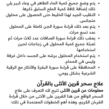
يتم وضع جميع كمية الماء الطاهر في وعاء كبير يلي
ذلك إضافة كافة كمية الملح السابق ذكرها.
التقليب الجيد لهذا الخليط حتى الحصول على محلول
متجانس.
يتم بعد ذلك قراءة سورة الجن كاملة على المحلول
عدد تسع مرات.
يعقب ذلك قراءة سورة الصافات عدد ثلاث مرات ثم
تعبئة جميع كمية المحلول في زجاجات لحين
استخدامها.
يتم استخدام المحلول برشه على الجسد داخل غرفة
وليس في الحمام.
المحافظة على قراءة سورة البقرة والأذكار مع الرقية
الشرعية بشكل يومي.
علاج سحر قرين الأنثى بالقرآن
معلومات عن قرين الأنثى
تتيح لك التعرف على علاج
السحر الواقع من هذا القرين على الأنثى من خلال قراءة
القرءان الكريم، وهذه أهم الخطوات المعتمدة في ذلك: