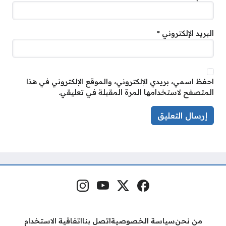
البريد الإلكتروني
*
احفظ اسمي، بريدي الإلكتروني، والموقع الإلكتروني في هذا
المتصفح لاستخدامها المرة المقبلة في تعليقي.
فيسبوك
منصة إكس
يوتيوب
إنستغرام
مواقع التواصل
من نحن
سياسة الخصوصية
اتصل بنا
اتفاقية الاستخدام