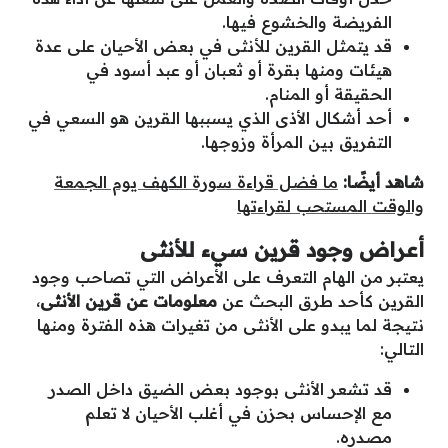
الفريضة والخشوع فيها.
قد يتمثل القرين للأنثى في بعض الأحيان على عدة
هيئات ومنها بقرة أو ثعبان أو عبد أسود في
الحقيقة أو المنام.
أحد أشكال الأذى الذي يسببها القرين هو السعي في
التفريق بين المرأة وزوجها.
شاهد أيضًا:
ما فضل قراءة سورة الكهف يوم الجمعة
والوقت المستحب لقراءتها
أعراض وجود قرين سيء للأنثى
يعتبر من الهام التعرف على الأعراض التي تصاحب وجود
القرين كأحد طرق البحث عن
معلومات عن قرين الأنثى
،
نتيجة لما يبدو على الأنثى من تغيرات هذه الفترة ومنها
التالي:
قد تشعر الأنثى بوجود بعض الضيق داخل الصدر
مع الإحساس بحزن في أغلب الأحيان لا تعلم
مصدره.