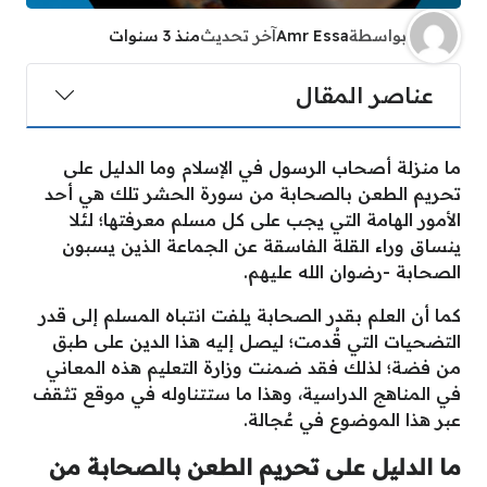
بواسطة
Amr Essa
آخر تحديث
منذ 3 سنوات
عناصر المقال
ما منزلة أصحاب الرسول في الإسلام وما الدليل على
تحريم الطعن بالصحابة من سورة الحشر تلك هي أحد
الأمور الهامة التي يجب على كل مسلم معرفتها؛ لئلا
ينساق وراء القلة الفاسقة عن الجماعة الذين يسبون
الصحابة -رضوان الله عليهم.
كما أن العلم بقدر الصحابة يلفت انتباه المسلم إلى قدر
التضحيات التي قُدمت؛ ليصل إليه هذا الدين على طبق
من فضة؛ لذلك فقد ضمنت وزارة التعليم هذه المعاني
في المناهج الدراسية، وهذا ما ستتناوله في موقع تثقف
عبر هذا الموضوع في عُجالة.
ما الدليل على تحريم الطعن بالصحابة من