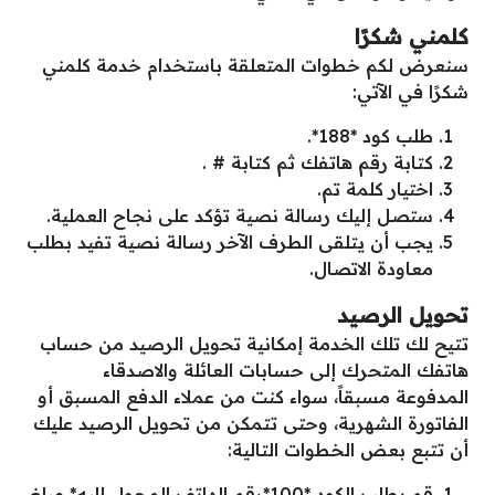
كلمني شكرًا
سنعرض لكم خطوات المتعلقة باستخدام خدمة كلمني
شكرًا في الآتي:
طلب كود *188*.
كتابة رقم هاتفك ثم كتابة # .
اختيار كلمة تم.
ستصل إليك رسالة نصية تؤكد على نجاح العملية.
يجب أن يتلقى الطرف الآخر رسالة نصية تفيد بطلب
معاودة الاتصال.
تحويل الرصيد
تتيح لك تلك الخدمة إمكانية تحويل الرصيد من حساب
هاتفك المتحرك إلى حسابات العائلة والاصدقاء
المدفوعة مسبقاً، سواء كنت من عملاء الدفع المسبق أو
الفاتورة الشهرية، وحتى تتمكن من تحويل الرصيد عليك
أن تتبع بعض الخطوات التالية:
قم بطلب الكود *100*رقم الهاتف المحول إليه* مبلغ