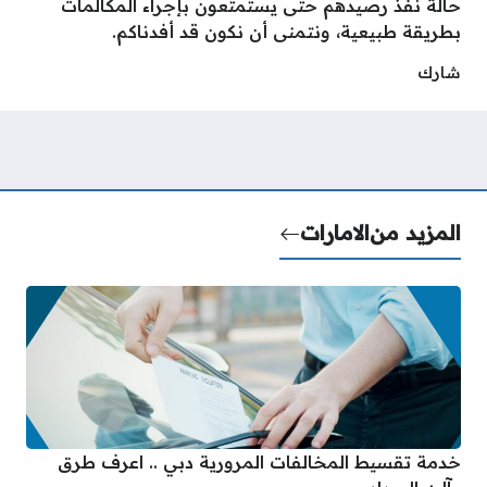
حالة نفذ رصيدهم حتى يستمتعون بإجراء المكالمات
بطريقة طبيعية، ونتمنى أن نكون قد أفدناكم.
شارك
المزيد من
الامارات
خدمة تقسيط المخالفات المرورية دبي .. اعرف طرق