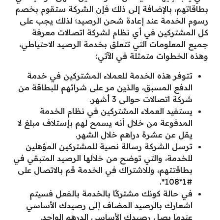
بطاقاتهم، بالإضافة إلى ذلك فإن الشركة ستقوم بخصم
رسوم الخدمة عند إعادة شحن الرصيد؛ لذلك يجب على
كل المشتركين في أي نظام لشركة اتصالات معرفة
جميع المعلومات التي تتعلق بخدمة الرصيد الاحتياطي،
وهذه الخطوات متمثلة في الآتي:
تتوفر هذه الخدمة للعملاء المشتركين في خدمة
الدفع المسبق، والذين مر على شرائهم للبطاقة من
شركة اتصالات حوالى 3 أشهر.
يستفيد العملاء المشتركين في نظام الخدمة
المدفوعة من خلال أنه يسمح لهم بإستلاف مبلغ لا
يقل عن عشرة دراهم خلال الشهر.
ترسل الشركة رسالة نصية للمشتركين المؤهلين
للخدمة، والتي توضح من خلالها الرصيد المتبقي في
بطاقتتهم، وللاشتراك في الخدمة قم بالاتصال على
#1*108*.
في حالة كونك مشتركًا بالخدمة بالفعل فسيتم
اشعارك بالرصيد المضاف إلى رصيدك الأساسي
عندما يصل رصيدك الأساسي الدرهم الواحد.