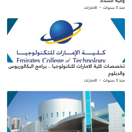
وآليه السداد
منذ 3 سنوات
الامارات
تخصصات كلية الامارات للتكنولوجيا .. برامج البكالوريوس
والدبلوم
منذ 3 سنوات
الامارات