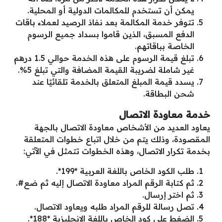
يمكن أن تستخدم للمكالمات الدولية أو المحلية.
تتوفر خدمة المكالمة بعد نفاذ الرصيد لعملاء باقات
الدفع المسبق، الذين قاموا بسداد جميع الرسوم
الخاصة بباقاتهم.
تبلغ قيمة الرسوم على هذه الخدمة حوالي 1.5 درهم
غير شاملة لضريبة القيمة المضافة والتي تبلغ 5%.
يسدد قيمة المبلغ المتعلق بالخدمة تلقائيًا عند
شحن البطاقة.
خدمة معاودة الاتصال
يعاود العديد من الأشخاص معاودة الاتصال بالجهة
المقصودة، وذلك يتم من خلال اتباع خطوات المتعلقة
بخدمة تكرار الاتصال، وهذه الخطوات تتمثل في الآتي:
طلب الكود الخاص باللغة العربية *199*.
ثم كتابة الرقم المراد معاودة الاتصال إليه ثم ضع#.
ثم اختر إرسال.
تصل رسالة للرقم المراد طلبه ويعاود الاتصال.
الضغط على كود الخاص باللغة الإنجليزية *188*.