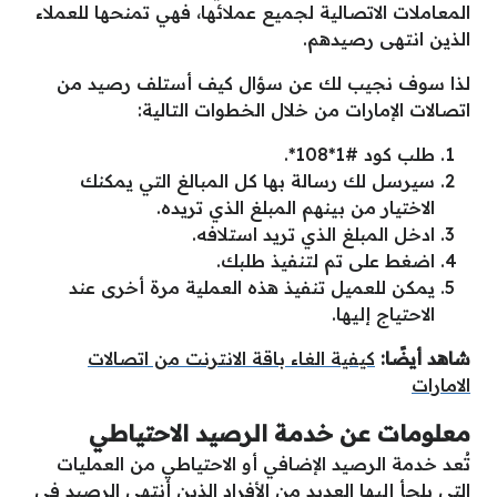
المعاملات الاتصالية لجميع عملائها، فهي تمنحها للعملاء
الذين انتهى رصيدهم.
لذا سوف نجيب لك عن سؤال كيف أستلف رصيد من
اتصالات الإمارات من خلال الخطوات التالية:
طلب كود #1*108*.
سيرسل لك رسالة بها كل المبالغ التي يمكنك
الاختيار من بينهم المبلغ الذي تريده.
ادخل المبلغ الذي تريد استلافه.
اضغط على تم لتنفيذ طلبك.
يمكن للعميل تنفيذ هذه العملية مرة أخرى عند
الاحتياج إليها.
شاهد أيضًا:
كيفية الغاء باقة الانترنت من اتصالات
الامارات
معلومات عن خدمة الرصيد الاحتياطي
تُعد خدمة الرصيد الإضافي أو الاحتياطي من العمليات
التي يلجأ إليها العديد من الأفراد الذين أنتهى الرصيد في