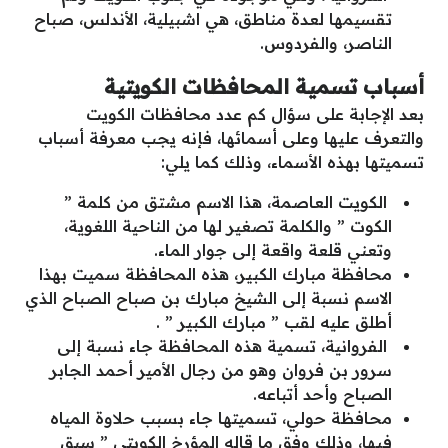
تقسيمها لعدة مناطق، هي اشبيلية، الأندلس، صباح
الناصر، والفردوس.
أسباب تسمية المحافظات الكويتية
بعد الإجابة على سؤال كم عدد محافظات الكويت
والتعرف عليها وعلى أسمائها، فإنه يجب معرفة أسباب
تسميتها بهذه الأسماء، وذلك كما يلي:
الكويت العاصمة، هذا الاسم مشتق من كلمة ”
الكوت ” والكلمة تصغير لها من الناحية اللغوية،
وتعني قلعة واقعة إلى جوار الماء.
محافظة مبارك الكبير، هذه المحافظة سميت بهذا
الاسم نسبة إلى الشيخ مبارك بن صباح الصباح الذي
أطلق عليه لقب ” مبارك الكبير ” .
الفروانية، تسمية هذه المحافظة جاء نسبة إلى
سرور بن فروان وهو من رجال الأمير أحمد الجابر
الصباح وأحد أتباعه.
محافظة حولي، تسميتها جاء بسبب حلاوة المياه
فيها، وذلك وفق ما قاله المؤرخ الكويتي ” سيق