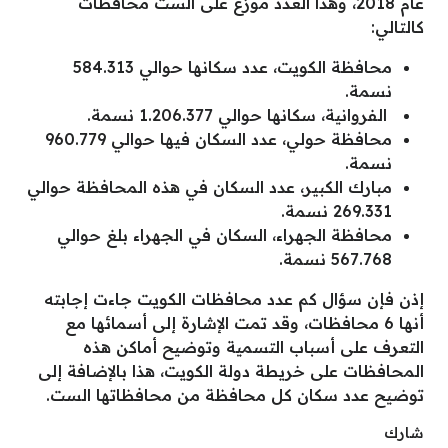
عام 2018، وهذا العدد موزع على الست محافظات
كالتالي:
محافظة الكويت، عدد سكانها حوالي 584.313
نسمة.
الفروانية، سكانها حوالي 1.206.377 نسمة.
محافظة حولي، عدد السكان فيها حوالي 960.779
نسمة.
مبارك الكبير، عدد السكان في هذه المحافظة حوالي
269.331 نسمة.
محافظة الجهراء، السكان في الجهراء بلغ حوالي
567.768 نسمة.
إذن فإن سؤال كم عدد محافظات الكويت جاءت إجابته
أنها 6 محافظات، وقد تمت الإشارة إلى أسمائها مع
التعرف على أسباب التسمية وتوضيح أماكن هذه
المحافظات على خريطة دولة الكويت، هذا بالإضافة إلى
توضيح عدد سكان كل محافظة من محافظاتها الست.
شارك