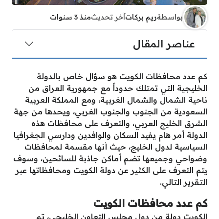
بواسطة
ريم بركات
آخر تحديث
منذ 3 سنوات
عناصر المقال
كم عدد محافظات الكويت هو سؤال خاص بالدولة
الخليجية التي تمتلك حدوداً مع جمهورية العراق من
ناحية الشمال والشمال الغربية، ومع المملكة العربية
السعودية من الجنوب والجنوب الغربي، ويحدها من جهة
الشرق الخليج العربي، والتعرف على محافظات هذه
الدولة أمر هام يفيد السكان والوافدين ودارسي الجغرافيا
السياسية لدول الخليج، حيث أنها مقسمة لمحافظات
وضواحي وجميعها تضم أماكن جاذبة للسائحين، وسوف
يتم التعرف على الكثير عن دولة الكويت ومحافظاتها عبر
التقرير التالي.
كم عدد محافظات الكويت
الكويت دولة من دول مجلس التعاون الخليجي، تم