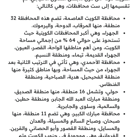
تقسيمها إلى ست محافظات، وهي كالتالي:
محافظة الكويت العاصمة، تضم هذه المحافظة 32
منطقة، منها المرقاب، الدوحة، واليرموك.
الجهراء، وهي أكبر المحافظات الكويتية حيث
تستحوذ على حوالي 64 % من إجمالي مساحة
الكويت، ومن أهم مناطقها الواحة، القصر، العيون،
الجهراء القديمة، تيماء، ومنطقة النسيم.
محافظة الأحمدي، وهي تأتي في الترتيب الثانية بعد
الجهراء من حيث المساحة، وبها مناطق كثيرة منها
منطقة الفحيحيل، هدية، الصباحية، ومنطقة
الفنطاس.
حولي، وتشمل 16 منطقة، منها منطقة الصديق،
ومنطقة مبارك العبد الله الجابر، ومنطقة حطين،
والسالمية، وسلوى والجابرية.
محافظة مبارك الكبير، وهي تضم 11 منطقة، منها
صبحان، وصباح السالم والمسيلة، والعدان
والمسايل، ومنطقة القصور وأبو الحصاني والقرين.
الفروانية، وهي موجودة في جنوب الكويت وتم