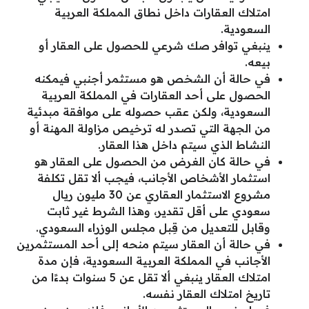
امتلاك العقارات داخل نطاق المملكة العربية
السعودية.
ينبغي توافر صك شرعي للحصول على العقار أو
بيعه.
في حالة أن الشخص هو مستثمر أجنبي فيمكنه
الحصول على أحد العقارات في المملكة العربية
السعودية، ولكن عقب حصوله على موافقة مبدئية
من الجهة التي تصدر له ترخيص مزاولة المهنة أو
النشاط الذي سيتم داخل هذا العقار.
في حالة كان الغرض من الحصول على العقار هو
استثمار الأشخاص الأجانب، فيجب ألا تقل تكلفة
مشروع الاستثمار العقاري عن 30 مليون ريال
سعودي على أقل تقدير، وهذا الشرط غير ثابت
وقابل للتعديل من قِبل مجلس الوزراء السعودي.
في حالة أن العقار سيتم منحه إلى أحد المستثمرين
الأجانب في المملكة العربية السعودية، فإن مدة
امتلاك العقار ينبغي ألا تقل عن 5 سنوات بدءًا من
تاريخ امتلاك العقار نفسه.