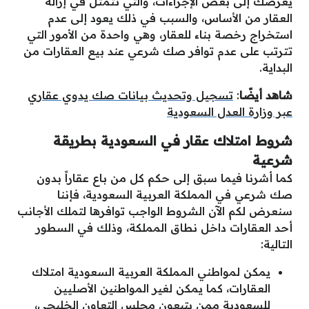
يعرضك إلى بعض الإجراءات، والتي تتمثل في إزالة
العقار من الأساس، والسبب في ذلك يعود إلى عدم
استخراج رخصة بناء للعقار، وهي واحدة من الأمور التي
تترتب على عدم توافر صك شرعي عند بيع العقارات من
البداية.
شاهد أيضًا
:
تسجيل وتحديث بيانات صك يدوي عقاري
عبر وزارة العدل السعودية
شروط امتلاك عقار في السعودية بطريقة
شرعية
كما أشرنا فيما سبق إلى حكم كل من باع عقاراً بدون
صك شرعي في المملكة العربية السعودية، فإننا
سنعرض لكم الآن الشروط الواجب توافرها لتملك الأجانب
أحد العقارات داخل نطاق المملكة، وذلك في السطور
التالية:
يمكن لمواطني المملكة العربية السعودية امتلاك
العقارات، كما يمكن لغير المواطنين الأصليين
للسعودية ممن يتبعون مجلس التعاون الخليجي،