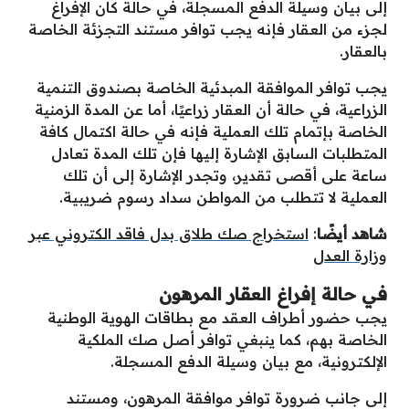
إلى بيان وسيلة الدفع المسجلة، في حالة كان الإفراغ
لجزء من العقار فإنه يجب توافر مستند التجزئة الخاصة
بالعقار.
يجب توافر الموافقة المبدئية الخاصة بصندوق التنمية
الزراعية، في حالة أن العقار زراعيًا، أما عن المدة الزمنية
الخاصة بإتمام تلك العملية فإنه في حالة اكتمال كافة
المتطلبات السابق الإشارة إليها فإن تلك المدة تعادل
ساعة على أقصى تقدير، وتجدر الإشارة إلى أن تلك
العملية لا تتطلب من المواطن سداد رسوم ضريبية.
شاهد أيضًا
:
استخراج صك طلاق بدل فاقد الكتروني عبر
وزارة العدل
في حالة إفراغ العقار المرهون
يجب حضور أطراف العقد مع بطاقات الهوية الوطنية
الخاصة بهم، كما ينبغي توافر أصل صك الملكية
الإلكترونية، مع بيان وسيلة الدفع المسجلة.
إلى جانب ضرورة توافر موافقة المرهون، ومستند