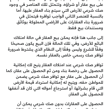
على بيع عقار أو شراؤه، وتتمثل تلك العناصر في وجود
صك شرعي للأرض التي سيتم بناء العقار عليها، أما
بالنسبة للعنصر الثاني الواجب توافره فيتمثل في
ضرورة بناء العقارات على الأراضي المملوكة بوثائق
ومستندات بيع فقط.
إلى جانب هذا فإنه يمكن بيع العقار في حالة امتلاك
البائع للأرض، وفي تلك الحالة فإن البيع يكون صحيحًا
وفقًا للشرع وليس وفقًا إلى النظام الذي يشترط ضرورة
توافر صك رسمي خاص بالعقار نفسه.
توافر صك شرعي عند امتلاك العقار يتيح لك إمكانية
الحصول على رخصة بناء ومن ثم الحصول على عقار، كما
أن الحصول على عقار مع توافر صك شرعي يضمن
للمواطن حقه، ويتيح له إمكانية استرداد قيمة الأرض
التي قام بشرائها، أو استرجاع أمواله التي كان قد أنفقها
للحصول على العقار.
الحصول على العقارات بدون صك شرعي يمكن أن