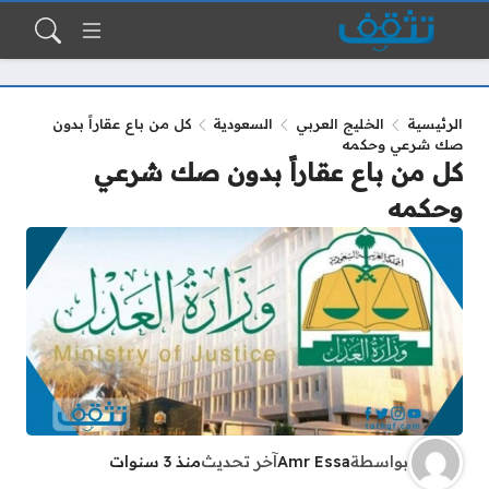
الرئيسية
الخليج العربي
السعودية
كل من باع عقاراً بدون
صك شرعي وحكمه
كل من باع عقاراً بدون صك شرعي
وحكمه
بواسطة
Amr Essa
آخر تحديث
منذ 3 سنوات