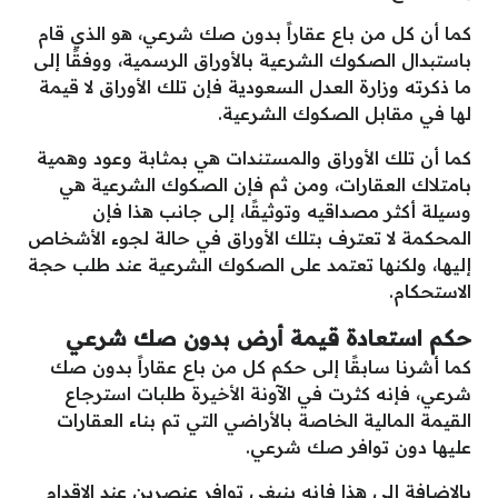
كما أن كل من باع عقاراً بدون صك شرعي، هو الذي قام
باستبدال الصكوك الشرعية بالأوراق الرسمية، ووفقًا إلى
ما ذكرته وزارة العدل السعودية فإن تلك الأوراق لا قيمة
لها في مقابل الصكوك الشرعية.
كما أن تلك الأوراق والمستندات هي بمثابة وعود وهمية
بامتلاك العقارات، ومن ثم فإن الصكوك الشرعية هي
وسيلة أكثر مصداقيه وتوثيقًا، إلى جانب هذا فإن
المحكمة لا تعترف بتلك الأوراق في حالة لجوء الأشخاص
إليها، ولكنها تعتمد على الصكوك الشرعية عند طلب حجة
الاستحكام.
حكم استعادة قيمة أرض بدون صك شرعي
كما أشرنا سابقًا إلى حكم كل من باع عقاراً بدون صك
شرعي، فإنه كثرت في الآونة الأخيرة طلبات استرجاع
القيمة المالية الخاصة بالأراضي التي تم بناء العقارات
عليها دون توافر صك شرعي.
بالإضافة إلى هذا فإنه ينبغي توافر عنصرين عند الإقدام