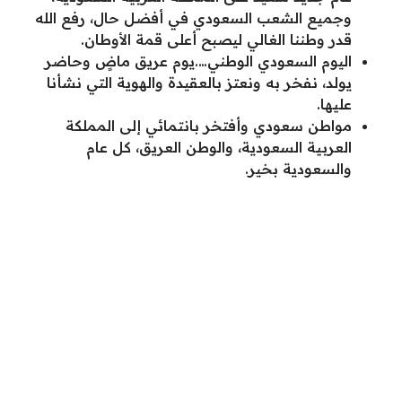
وجميع الشعب السعودي في أفضل حال، رفع الله
قدر وطننا الغالي ليصبح أعلى قمة الأوطان.
اليوم السعودي الوطني….يوم عريق ماضٍ وحاضر
يولد، نفخر به ونعتز بالعقيدة والهوية التي نشأنا
عليها.
مواطن سعودي وأفتخر بانتمائي إلى المملكة
العربية السعودية، والوطن العريق، كل عام
والسعودية بخير.