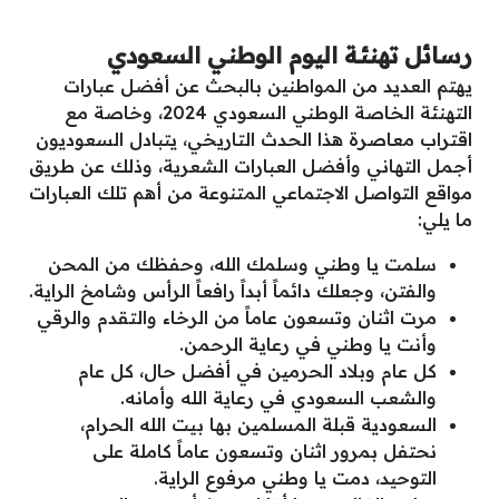
رسائل تهنئة اليوم الوطني السعودي
يهتم العديد من المواطنين بالبحث عن أفضل عبارات
التهنئة الخاصة الوطني السعودي 2024، وخاصة مع
اقتراب معاصرة هذا الحدث التاريخي، يتبادل السعوديون
أجمل التهاني وأفضل العبارات الشعرية، وذلك عن طريق
مواقع التواصل الاجتماعي المتنوعة من أهم تلك العبارات
ما يلي:
سلمت يا وطني وسلمك الله، وحفظك من المحن
والفتن، وجعلك دائماً أبداً رافعاً الرأس وشامخ الراية.
مرت اثنان وتسعون عاماً من الرخاء والتقدم والرقي
وأنت يا وطني في رعاية الرحمن.
كل عام وبلاد الحرمين في أفضل حال، كل عام
والشعب السعودي في رعاية الله وأمانه.
السعودية قبلة المسلمين بها بيت الله الحرام،
نحتفل بمرور اثنان وتسعون عاماً كاملة على
التوحيد، دمت يا وطني مرفوع الراية.