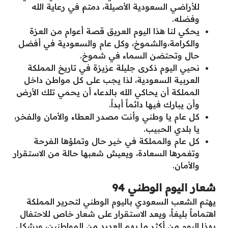
للأراضي السعودية الأصيلة، دمتم في رعاية الله
وفضله.
يحكي لنا هذا اليوم العريق قصة أعوام من العزة
والكرامة،والشموخ، وكل عام والسعودية في أفضل
حال وتحتضن السماء في شموخ.
نحيي اليوم ذكرى جليلة عزيزة في تاريخ المملكة
العربية السعودية، لذا يجب على كل مواطن داخل
المملكة أن يحاكي الله بالدعاء أن يحمي تلك الأرض
وأن يبارك فيها دائماً أبداً.
كل عام يا وطني وأنت مصدر العطاء والأمان والفخر،
يا بلدي الحبيب.
كل عام والمملكة في خير حال وتملؤها الفرحة
وتغمرها السعادة، ويعيش شعبها حالة من الاستقرار
والأمان.
شعار اليوم الوطني 94
يهتم الشعب السعودي باليوم الوطني لتحرير المملكة
اهتماماً بليغاً، ويعد الاستقرار على شعار خاص للاحتفال
بهذا اليوم من أكثر ما يهم العديد من المواطنين، وبشكل