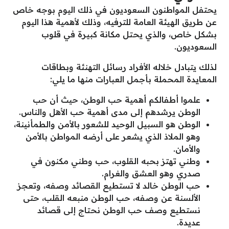
يحتفل المواطنون السعوديون في ذلك اليوم بوجه خاص
عن طريق الهيئة العامة للترفيه، وذلك لأهمية هذا اليوم
بشكل خاص، والذي يحتل مكانة كبيرة في قلوب
السعوديون.
لذلك يتبادل خلاله الأفراد رسائل التهنئة وبطاقات
المعايدة المحملة بأجمل العبارات منها ما يلي:
علموا أطفالكم أهمية حب الوطن، حيث أن حب
الوطن يرشدهم إلى مدى أهمية حب الأهل والناس.
الوطن هو السبيل الوحيد للشعور بالأمن والطمأنينة،
وهو الملاذ الذي يشعر على أرضه المواطن بالأمن
والأمان.
وطني تهتز بحبه القلوب، حب وطني مكنون في
صدري وهو العشق والغرام.
حب الوطن خالد لا تستطيع القصائد وصفه، وتعجز
الألسنة عن وصفه، حب الوطن منبعه القلب، حتى
نستطيع وصف حب الوطن نحتاج إلى قصائد
عديدة.