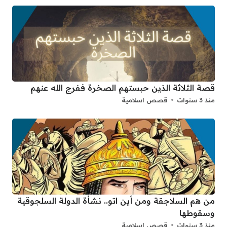
قصة الثلاثة الذين حبستهم الصخرة ففرج الله عنهم
منذ 3 سنوات
قصص اسلامية
من هم السلاجقة ومن أين اتو.. نشأة الدولة السلجوقية
وسقوطها
منذ 3 سنوات
قصص اسلامية