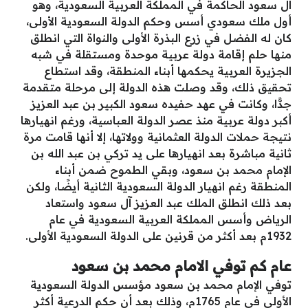
آل سعود الحاكمة في المملكة العربية السعودية، وهو
أول ملك سعودي أسس وحكم الدولة السعودية الأولى،
كان له الفضل في زرع البذرة الأولى والنواة التي انطلق
منها حلم إقامة دولة عربية موحدة ومستقلة في شبه
الجزيرة العربية يحكمها أبناء المنطقة، وقد استطاع
تحقيق ذلك، وقد وصلت هذه الدولة إلى مرحلة متقدمة
جدًّا، وكانت في عهد حفيده سعود الكبير بن عبد العزيز
أكبر دولة عربية منذ عصر الدولة العباسية، ورغم انهيارها
نتيجة حملات الدولة العثمانية وولاتها، إلا أنها قامت مرة
ثانية مباشرة بعد انهيارها على يد تركي بن عبد الله بن
الإمام محمد بن سعود، وبقي الطموح ضمن أبناء
المنطقة رغم انهيار الدولة السعودية الثانية أيضًا، ولكن
بعد ذلك انطلق الملك عبد العزيز آل سعود واستعاد
الرياض وأسس المملكة العربية السعودية في عام
1932م بعد أكثر من قرنين على الدولة السعودية الأولى.
عام كم توفي الامام محمد بن سعود
توفي الإمام محمد بن سعود مؤسس الدولة السعودية
الأولى في عام 1765م، وذلك بعد أن حكم الدرعية أكثر