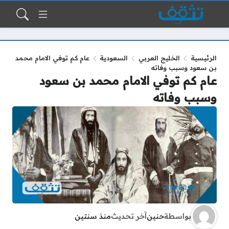
الرئيسية
الخليج العربي
السعودية
عام كم توفي الامام محمد
بن سعود وسبب وفاته
عام كم توفي الامام محمد بن سعود
وسبب وفاته
بواسطة
حنين
آخر تحديث
منذ سنتين