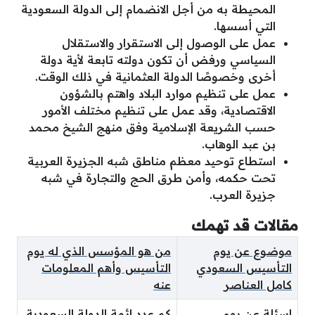
المحيطة به من أجل الانضمام إلى الدولة السعودية
التي أسسها.
عمل على الوصول إلى الاستقرار والاستقلال
السياسي ورفض أن تكون دولته تابعة لأية دولة
أخرى وخصوصًا الدولة العثمانية في ذلك الوقت.
عمل على تنظيم موارد البلاد واهتم بالشؤون
الاقتصادية، وقد عمل على تنظيم مختلف الأمور
حسب الشريعة الإسلامية وفق منهج الشيخ محمد
بن عبد الوهاب.
استطاع توحيد معظم مناطق شبه الجزيرة العربية
تحت حكمه، وأمن طرق الحج والتجارة في شبه
جزيرة العرب.
مقالات قد تهمك
موضوع عن يوم
من هو المؤسس الذي له يوم
التأسيس السعودي
التأسيس وأهم المعلومات
كامل العناصر
عنه
اسئلة عن يوم
كم عدد ائمة الدولة السعودية