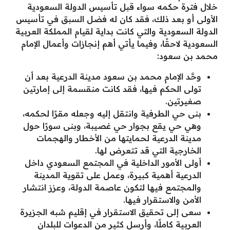
خلال فترة حكمه سواء قبل تأسيس الدولة السعودية
الأولى أو بعد ذلك، فقد كان له فضل السبق في تأسيس
الدولة السعودية والتي كانت بداية لقيام المملكة العربية
السعودية لاحقًا، وفيما يأتي أهم إنجازات وأعمال الإمام
محمد بن سعود:
وحَّد الإمام محمد بن سعود مدينة الدرعية بعد أن
تولى الحكم فيها، فقد كانت منقسمة إلى إمارتين
صغيرتين.
بنى حي الطرفية وانتقل إليه وجعله مقرًا لحكمه،
وهي حي يقع بجوار حي غصيبة، وبنى سورًا حول
مدينة الدرعية لحمايتها من الأخطار والهجمات
الخارجية التي قد تتعرض لها.
أولى الأمور الداخلية في المجتمع السعودي داخل
الدرعية أهمية كبيرة، وعمل على تقوية المدينة
والمجتمع فيها لتكون عاصمة الدولة، وعزز انتشار
الأمن والاستقرار فيها.
سعى إلى تحقيق الاستقرار في إقليم شبه الجزيرة
العربية كاملًا، وأرسل كثير من الدعوات للبلدان