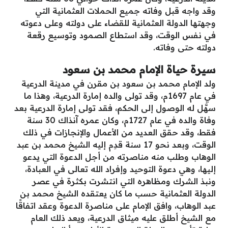
وقد واجه قبل وفاته جميع الحملات العثمانية التي
وجهتها الدولة العثمانية للقضاء على دولته وعلى دعوته
في نفس الوقت، وقد استطاع الصمود وتوسيع رقعة
دولته حتى وفاته.
سيرة حياة الإمام محمد بن سعود
ولد الإمام محمد بن سعود بن مقرن في مدينة الدرعية
في عام 1697م، وقد تولى والده إمارة الدرعية، وهذا ما
سهَّل له الوصول إلى الحكم، فقد تولى إمارة الدرعية بعد
وفاة والده في عام 1727م، وكان عمره آنذاك 30 سنة
فقط، وقد حقق العديد من الأعمال والإنجازات في ذلك
الوقت، وبعد نحو 17 سنة قدِم إليه الشيخ محمد بن عبد
الوهاب وطلب منه مناصرته من أجل الدعوة التي يدعو
إليها، وهي دعوة التوحيد وإفراد الله تعالى في العبادة،
ونبذ الشرك ومظاهره التي انتشرت بكثرة في عصر
الدولة العثمانية حسب ما كان يعتقده الشيخ محمد بن
عبد الوهاب، وافق الإمام على مناصرة الدعوة وعقد اتفاقًا
مع الشيخ أطلق عليه ميثاق الدرعية، ويعد ذلك العام