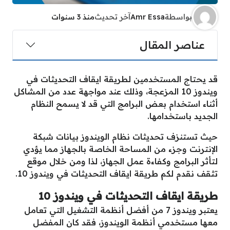
بواسطة
Amr Essa
آخر تحديث
منذ 3 سنوات
عناصر المقال
قد يحتاج المستخدمين لطريقة ايقاف التحديثات في
ويندوز 10 المزعجة، وذلك عند مواجهة عدد من المشاكل
أثناء استخدام بعض البرامج التي قد لا يسمح النظام
الجديد باستخدامها.
حيث تستنزف تحديثات نظام الويندوز بيانات شبكة
الإنترنت وجزء من المساحة الخاصة بالجهاز مما يؤدي
لتأثر البرامج وكفاءة عمل الجهاز، لذا ومن خلال موقع
تثقف نقدم لكم طريقة ايقاف التحديثات في ويندوز 10.
طريقة ايقاف التحديثات في ويندوز 10
يعتبر ويندوز 7 من أفضل أنظمة التشغيل التي تعامل
معها مستخدمي أنظمة الويندوز، فقد كان المفضل