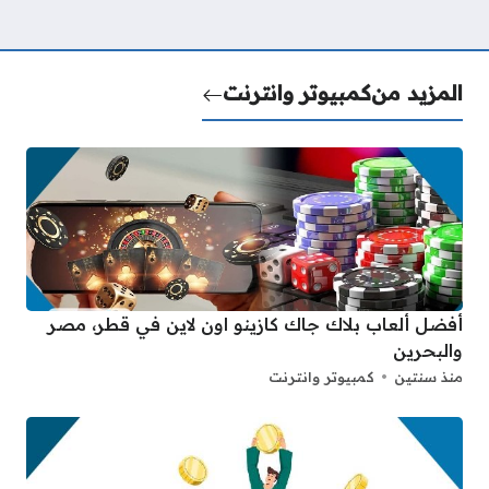
المزيد من
كمبيوتر وانترنت
أفضل ألعاب بلاك جاك كازينو اون لاين في قطر، مصر
والبحرين
منذ سنتين
كمبيوتر وانترنت