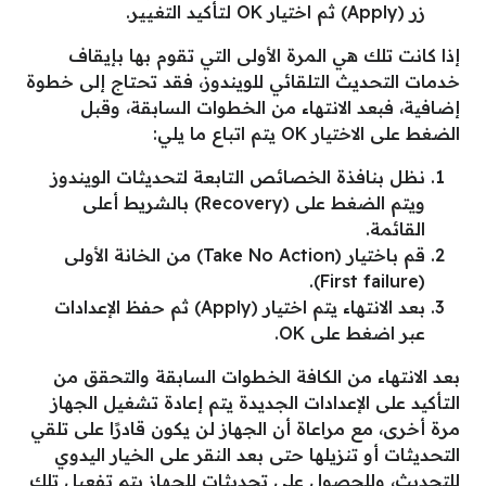
زر (Apply) ثم اختيار OK لتأكيد التغيير.
إذا كانت تلك هي المرة الأولى التي تقوم بها بإيقاف
خدمات التحديث التلقائي للويندوز، فقد تحتاج إلى خطوة
إضافية، فبعد الانتهاء من الخطوات السابقة، وقبل
الضغط على الاختيار OK يتم اتباع ما يلي:
نظل بنافذة الخصائص التابعة لتحديثات الويندوز
ويتم الضغط على (Recovery) بالشريط أعلى
القائمة.
قم باختيار (Take No Action) من الخانة الأولى
(First failure).
بعد الانتهاء يتم اختيار (Apply) ثم حفظ الإعدادات
عبر اضغط على OK.
بعد الانتهاء من الكافة الخطوات السابقة والتحقق من
التأكيد على الإعدادات الجديدة يتم إعادة تشغيل الجهاز
مرة أخرى، مع مراعاة أن الجهاز لن يكون قادرًا على تلقي
التحديثات أو تنزيلها حتى بعد النقر على الخيار اليدوي
للتحديث، وللحصول على تحديثات للجهاز يتم تفعيل تلك