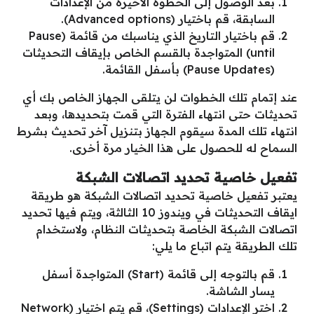
بعد الوصول إلى الخطوة الأخيرة من الإعدادات
السابقة، قم باختيار (Advanced options).
قم باختيار التاريخ الذي يناسبك من قائمة (Pause
until) المتواجدة بالقسم الخاص بإيقاف التحديثات
(Pause Updates) بأسفل القائمة.
عند إتمام تلك الخطوات لن يتلقى الجهاز الخاص بك أي
تحديثات حتى انتهاء الفترة التي قمت بتحديدها، وبعد
انتهاء تلك المدة سيقوم الجهاز بتنزيل آخر تحديث بشرط
السماح له للحصول على هذا الخيار مرة أخرى.
تفعيل خاصية تحديد اتصالات الشبكة
يعتبر تفعيل خاصية تحديد اتصالات الشبكة هو طريقة
ايقاف التحديثات في ويندوز 10 الثالثة، ويتم فيها تحديد
اتصالات الشبكة الخاصة بتحديثات النظام، ولاستخدام
تلك الطريقة يتم اتباع ما يلي:
قم بالتوجه إلى قائمة (Start) المتواجدة أسفل
يسار الشاشة.
اختر الإعدادات (Settings)، قم يتم اختيار (Network