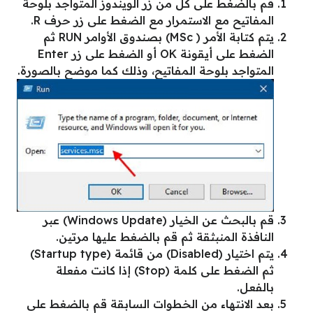
قم بالضغط على كل من زر الويندوز المتواجد بلوحة
المفاتيح مع الاستمرار مع الضغط على زر حرف R.
يتم كتابة الأمر ( MSc) بصندوق الأوامر RUN ثم
الضغط على أيقونة OK أو الضغط على زر Enter
المتواجد بلوحة المفاتيح، وذلك كما موضح بالصورة.
قم بالبحث عن الخيار (Windows Update) عبر
النافذة المنبثقة ثم قم بالضغط عليها مرتين.
يتم اختيار (Disabled) من قائمة (Startup type)
ثم الضغط على كلمة (Stop) إذا كانت مفعلة
بالفعل.
بعد الانتهاء من الخطوات السابقة قم بالضغط على