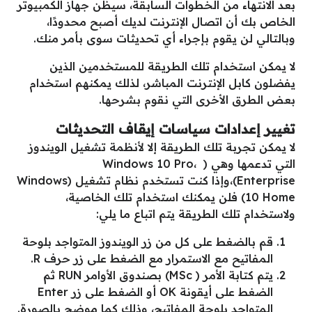
بعد الانتهاء من الخطوات السابقة، سيظن جهاز الكمبيوتر
الخاص بك أن اتصال الإنترنت لديك أصبح محدودًا،
وبالتالي لن يقوم بإجراء أي تحديثات سوى بأمر منك.
لا يمكن استخدام تلك الطريقة للمستخدمين الذين
يفضلون كابل الإنترنت المباشر، لذلك يمكنهم استخدام
بعض الطرق الأخرى التي نقوم بشرحها.
تغيير إعدادات سياسات إيقاف التحديثات
لا يمكن تجربة تلك الطريقة إلا لأنظمة تشغيل الويندوز
التي تدعمها وهي ( Windows 10 Pro،
Enterprise)،وإذا كنت تستخدم نظام تشغيل (Windows
10 Home) فلن يمكنك استخدام تلك الخاصية،
ولاستخدام تلك الطريقة يتم اتباع ما يلي:
قم بالضغط على كل من زر الويندوز المتواجد بلوحة
المفاتيح مع الاستمرار مع الضغط على زر حرف R.
يتم كتابة الأمر ( MSc) بصندوق الأوامر RUN ثم
الضغط على أيقونة OK أو الضغط على زر Enter
المتواجد بلوحة المفاتيح، وذلك كما موضح بالصورة.