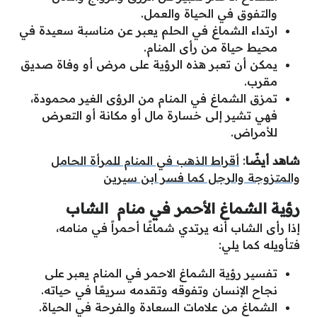
والتفوق في الحياة والعمل.
ارتداء الشماغ في الحلم يعبر عن مناسبة سعيدة في
محيط حياة من رأى المنام.
يمكن أن تعبر هذه الرؤية على مرض أو وفاة صديق
مقرب.
تمزق الشماغ في المنام من الرؤى الغير محمودة،
فهي تشير إلى خسارة مال أو مكانة أو التعرض
للأمراض.
شاهد أيضًا
:
أقراط الذهب في المنام للمرأة الحامل
والمتزوجة والرجل كما فسر ابن سيرين
رؤية الشماغ الأحمر في منام الشاب
إذا رأى الشاب أنه يرتدي شماغًا أحمراً في منامه،
فتأويله كما يلي:
تفسير رؤية الشماغ الاحمر في المنام يعبر على
نجاح الإنسان وتفوقه وتقدمه سريعًا في حياته.
الشماغ من علامات السعادة والفرحة في الحياة.