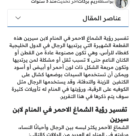
بواسطة
ريم بركات
آخر تحديث
منذ 3 سنوات
عناصر المقال
تفسير رؤية الشماغ الاحمر في المنام لابن سيرين هذه
القطعة الشهيرة التي يرتديها الرجال في الدول الخليجية
كغطاء للرأس، وهي تكون مصنوعة عادة من القطن أو
الكتان الناعم حتى لا تسبب ثقل أو مشكلة لمن يرتديها
وتكون مربعة الشكل ذات لون أحمر أو أبيض أو أسود
ويمكن أن تستخدمها السيدات بوضعها كشال على
الكتفين للزينة والتدفئة، وقد يستخدمها الرجال مثل
الكوفيه على الرقبة، ورؤيتها في المنام له تأويلات كثيرة
سوف يتم ذكرها في هذا التقرير.
تفسير رؤية الشماغ الاحمر في المنام لابن
سيرين
الشماغ الأحمر يكثر لبسه بين الرجال وأحيانًا النساء،
ورؤيته في المنام له العديد من الدلالات كالتالي: