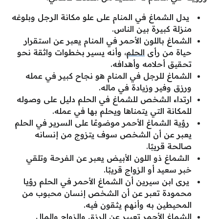
يدل الشماغ في المنام على علو مكانة الرجل وبلوغه
منزلة كبيرة بين الناس.
الشماغ باللون الأحمر في المنام يعبر عن استقرار
حياة من رأى
الحلم
، وأنه يسير بخطوات واثقة نحو
تحقيق أحلامه وأهدافه.
الشماغ للرجل في المنام هو نجاح كبير في عمله
ورزق وفير وزيادة في ماله.
ارتداء الشخص للشماغ في الحلم دليل على وصوله
للمكانة التي يتمناها ويحلم بها في عمله.
رؤية الشماغ الأحمر موضوعًا على السرير في الحلم
يعبر عن أن الشخص سوف يتزوج من إنسانه
صالحة قريبًا.
الشماغ ذو اللون الأبيض يعبر عن الفرحة وتلقي
خبر سعيد أو الزواج قريبًا.
يرى ابن سيرين أن الشماغ الأحمر في الحلم رؤيا
محمودة تعبر عن أن الشخص إنسان محبوب من
المحيطين به وأنهم يثقون فيه.
الشماغ الأحمر تعبير عن الرزق والزواج والمال