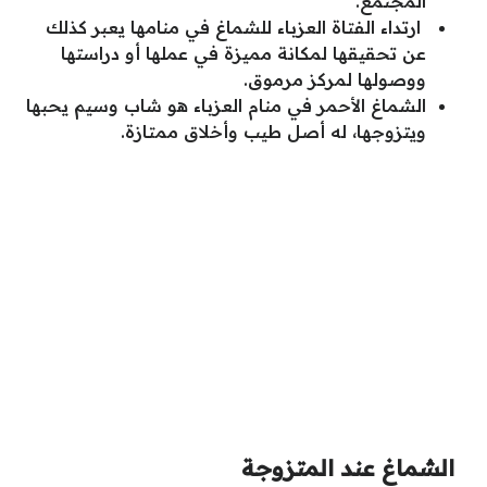
المجتمع.
ارتداء الفتاة العزباء للشماغ في منامها يعبر كذلك
عن تحقيقها لمكانة مميزة في عملها أو دراستها
ووصولها لمركز مرموق.
الشماغ الأحمر في منام العزباء هو شاب وسيم يحبها
ويتزوجها، له أصل طيب وأخلاق ممتازة.
الشماغ عند المتزوجة