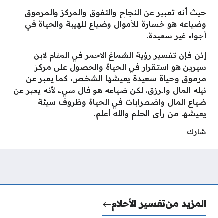
حيث أنه تعبير عن النجاح والتفوق والمركز والمرموق
وضياعه هو خسارة للأموال وضياع للهيبة والحياة في
أجواء غير سعيدة.
إذن فإن تفسير رؤية الشماغ الاحمر في المنام لابن
سيرين هو استقرار في الحياة والحصول على مركز
مرموق وحياة سعيدة يعيشها الشخص، كما يعبر عن
نيله المال والرزق، لكن ضياعه هو فال سيء لأنه يعبر عن
ضياع المال واضطرابات في الحياة وظروف سيئة
يعيشها من رأى الحلم والله أعلم.
شارك
المزيد من
تفسير الأحلام