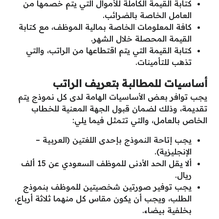
كتابة القيمة الكاملة للأموال التي يتم خصمها من
العامل الخاصة بالضرائب.
كافة المعلومات الخاصة بمالية الموظف، مع كتابة
القيمة المحصلة خلال الشهر.
كتابة القيمة التي يتم اقتطاعها من الراتب، والتي
تذهب للتأمينات.
أساسيات للمطالبة بتعريف الراتب
يجب توافر بعض الأساسيات الهامة لدى كل نموذج يتم
تقديمة، وذلك لضمان قبول الجهة المعنية للخطاب
الخاص بالعامل، والتي تتمثل فيما يلي:
يجب إتاحة النموذج بإحدى اللغتين (العربية –
الإنجليزية).
ألا يقل الحد الأدنى للموظف السعودي عن 15 ألف
ريال.
يجب توفير صورتين شخصيتين للموظف بنموذج
الطلب، ويجب أن يكون مقاس كل منهما ثلاثة أرباع،
بخلفية بيضاء.