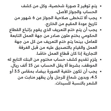
يتم توفير 2 صورة شخصية، وكل من كشف
الحساب والجواز الأصل.
يجب ألا تتخطى صلاحية الجواز عن 6 شهور من
تاريخ عودة المقيم من الخارج.
يجب أن يتم ختم التعريف الذي يقوم بإتباع القطاع
الحكومي بختم ملون صادر من جهة العمل التابعة
للعامل، بينما يتم ختم التعريف من كل من جهة
العمل والقيام بالتصديق عليه من قبل الغرفة
التجارية إذا كان قطاع العمل خاصًا.
يلزم تقديم كشف حساب مختوم من البنك التابع له
الموظف، بشرط ألا يقل الحساب عن 15 ألف ريال.
يجب أن تكون خلفية الصورة بيضاء بمقاس 3.5 أو
4.5، وبدون شماغ للرجل وأن يظهر منابت من
الشعر بالنسبة للسيدات.