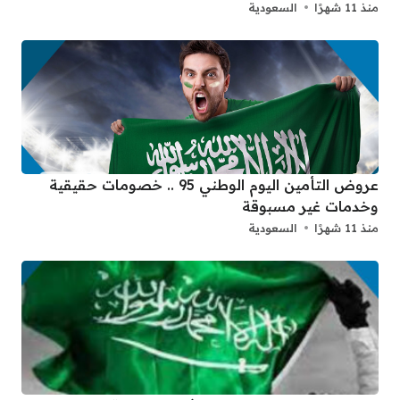
منذ 11 شهرًا
السعودية
عروض التأمين اليوم الوطني 95 .. خصومات حقيقية
وخدمات غير مسبوقة
منذ 11 شهرًا
السعودية