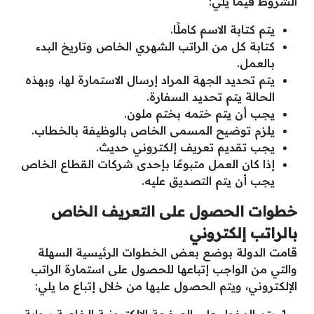
الشروط فيما يلي:
يتم كتابة الاسم كاملًا.
كتابة كل من الراتب الشهري الخاص وتاريخ البدء
بالعمل.
يتم تحديد الجهة المراد إرسال الاستمارة لها، وبهذه
الحالة يتم تحديد السفارة.
يجب أن يتم ختمه بختم ملون.
يلزم توضيح المسمى الخاص بالوظيفة بالخطاب.
يجب تقديم تعريف إلكتروني حديث.
إذا كان العمل متبوعًا بإحدى شركات القطاع الخاص
يجب أن يتم التصديق عليه.
خطوات الحصول على التعريف الخاص
بالراتب إلكتروني
قامت الدولة بوضع بعض الخطوات الرئيسية السهلة
والتي من الواجب إتباعها للحصول على استمارة الراتب
الإلكتروني، ويتم الحصول عليها من خلال إتباع ما يلي:
يتم الدخول على الصفحة الإلكترونية الخاصة ببوابة