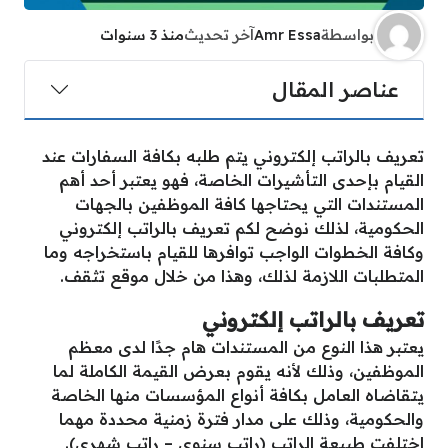
بواسطة
Amr Essa
آخر تحديث
منذ 3 سنوات
عناصر المقال
تعريف بالراتب إلكتروني يتم طلبه بكافة السفارات عند
القيام بإحدى التأشيرات الخاصة، فهو يعتبر أحد أهم
المستندات التي يحتاجها كافة الموظفين بالجهات
الحكومية، لذلك نوضح لكم تعريف بالراتب إلكتروني
وكافة الخطوات الواجب توافرها للقيام باستخراجه وما
المتطلبات اللازمة لذلك، وهذا من خلال موقع تثقف.
تعريف بالراتب إلكتروني
يعتبر هذا النوع من المستندات هام جدًا لدى معظم
الموظفين، وذلك لأنه يقوم بعرض القيمة الكاملة لما
يتقاضاه العامل بكافة أنواع المؤسسات منها الخاصة
والحكومية، وذلك على مدار فترة زمنية محددة مهما
اختلفت طبيعة الراتب (راتب سنوي – راتب شهري).