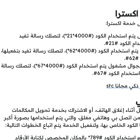
اكسترا
ى خدمة اكسترا:
لتفعيل تلك الخدمة عند تشغيل الجوال يتم استخدام الكود (#4000*21*)، لتصلك رسالة تفيد
 الكود #21#.
لتنشيط تلك الخدمة عند إغلاق الجوال يتم استخدام الكود (#4000*62*)، لتصلك رسالة تفيد بتفعيلها،
#.
لتفعيل تلك الخدمة عندما يكون خط الجوال مشغول يتم استخدام الكود (#4000*67*)، لتصلك رسالة
تخدام الكود #67#.
ي مجانا stc
ثناء إغلاق الهاتف، أو الاشتراك بخدمة تحويل المكالمات
من اتصل بي وهاتفي مغلق، والتي يتم استخدامها بصورة أكبر
ود الخاص بها، ولتفعيل الخدمة يتم اتباع الخطوات التالية:
بعد تشغيل جهاز الهاتف مرة أخرى يتم استخدام الكود #789* بالمكان المخصص لكتابة الأرقام