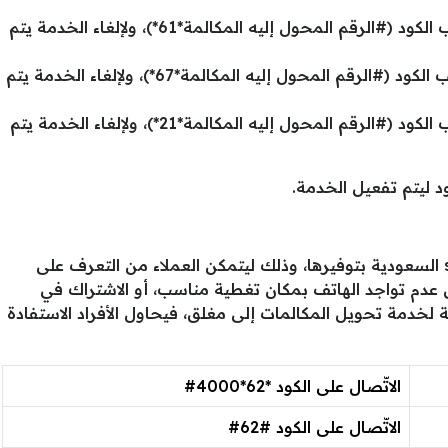
لتحويل المكالمة عند عدم الرد يتم طلب الكود (#الرقم المحول إليه المكالمة*61*)، ولإلغاء الخدمة يتم
لتحويل المكالمة عند الانشغال يتم طلب الكود (#الرقم المحول إليه المكالمة*67*)، ولإلغاء الخدمة يتم
لتحويل المكالمة عند عدم الرد يتم طلب الكود (#الرقم المحول إليه المكالمة*21*)، ولإلغاء الخدمة يتم
د ليتم تفعيل الخدمة.
من الخدمات الإضافية التي تقوم شركة stc السعودية بتوفيرها، وذلك ليتمكن العملاء من التعرف على
ل عدم تواجد الهاتف بمكان تغطية مناسب، أو الاشتراك في
لخدمة تحويل المكالمات إلى مغلق، فيحاول الأفراد الاستفادة
الاتّصال على الكود *62*4000#
الاتّصال على الكود #62#