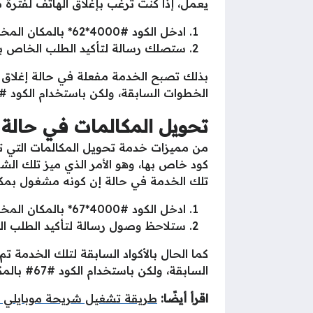
يعمل، إذا كنت ترغب بإغلاق الهاتف لفترة 
ادخل الكود #4000*62* بالمكان المخصص له ثم أضغط على اتصال.
ستصلك رسالة لتأكيد الطلب الخاص ب
بذلك تصبح الخدمة مفعلة في حالة إغلاق اله
الخطوات السابقة، ولكن باستخدام الكود #62#، وسوف تلاحظ وصول رسالة تفيد إلغاء الخدمة.
تحويل المكالمات في حالة
كود خاص بها، وهو الأمر الذي ميز تلك الش
تلك الخدمة في حالة إن كونه مشغول بمكالم
ادخل الكود #4000*67* بالمكان المخصص له ثم أضغط على زر الاتصال.
ستلاحظ وصول رسالة لتأكيد الطلب ا
كما الحال بالأكواد السابقة لتلك الخدمة ت
السابقة، ولكن باستخدام الكود #67# بالمكان المخصص له لتصلك رسالة تؤكد إلغاء الخدمة.
اقرأ أيضًا:
طريقة تشغيل شريحة موبايلي على را