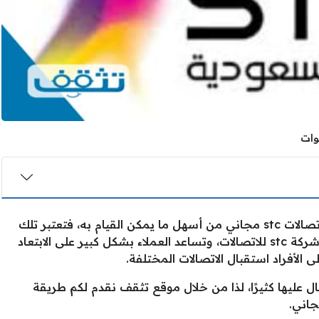
تعتبر طريقة تحويل المكالمات الى مغلق اتصالات stc مجاني من أسهل ما يمكن القيام به، فتعتبر تلك
الخدمة من الخدمات المميزة التي تقدمها شركة stc للاتصالات، وتساعد العملاء بشكل كبير على الابتعاد
 الأفراد استقبال الاتصالات المختلفة.
ال عليها كثيرًا، لذا من خلال موقع تثقف نقدم لكم طريقة