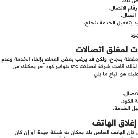
اص بك.
 اتصال.
د بتفعيل الخدمة بنجاح.
ات لمغلق اتصالات
مفعلة بنجاح، ولكن قد يرغب بعض العملاء بإلغاء الخدمة وعدم
الاستفادة منها مرة أخرى لعدم الحاجة لها، لذلك قامت شركة اتصالات stc بتوفير كود آخر يمكنك من
ليك هو اتباع ما يلي:
 الكود.
يل الخدمة.
إغلاق الهاتف
كان الهاتف الخاص بك بمكان به شبكة جيدة، أو إن كان