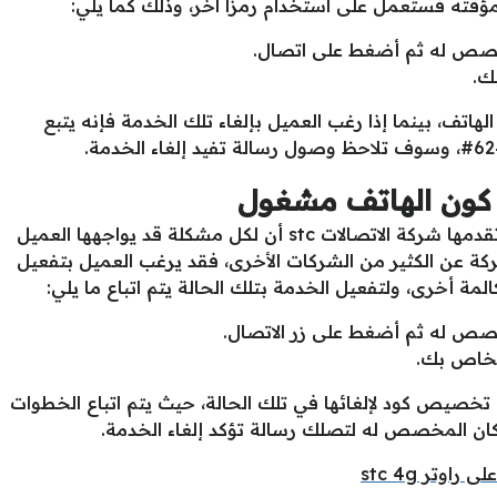
مؤقته فستعمل على استخدام رمزًا آخر، وذلك كما يلي:
ك.
اتف، بينما إذا رغب العميل بإلغاء تلك الخدمة فإنه يتبع
 كون الهاتف مشغول
من مميزات خدمة تحويل المكالمات التي تقدمها شركة الاتصالات stc أن لكل مشكلة قد يواجهها العميل
ركة عن الكثير من الشركات الأخرى، فقد يرغب العميل بتفعيل
ة أخرى، ولتفعيل الخدمة بتلك الحالة يتم اتباع ما يلي:
لخاص بك.
م تخصيص كود لإلغائها في تلك الحالة، حيث يتم اتباع الخطوات
وتر stc 4g