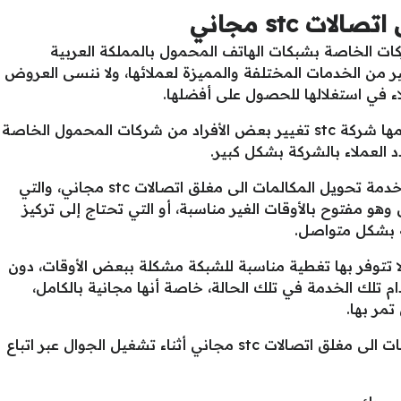
 اتصالات
stc
مجاني
أفضل الشركات الخاصة بشبكات الهاتف المحمول بالمملكة العربية
ر من الخدمات المختلفة والمميزة لعملائها، ولا ننسى العروض
لاء في استغلالها للحصول على أفضلها.
دفعت العروض والخدمة المميزة التي تقدمها شركة stc تغيير بعض الأفراد من شركات المحمول الخاصة
د العملاء بالشركة بشكل كبير.
من أبرز الخدمات التي توفرها الشركة هي خدمة تحويل المكالمات الى مغلق اتصالات stc مجاني، والتي
وهو مفتوح بالأوقات الغير مناسبة، أو التي تحتاج إلى تركيز
سة بشكل متواصل.
ا تتوفر بها تغطية مناسبة للشبكة مشكلة ببعض الأوقات، دون
ام تلك الخدمة في تلك الحالة، خاصة أنها مجانية بالكامل،
مر بها.
فيمكن الاستفادة من خدمة تحويل المكالمات الى مغلق اتصالات stc مجاني أثناء تشغيل الجوال عبر اتباع