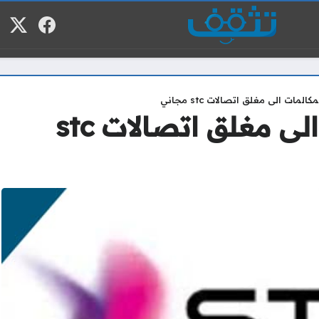
فيسبوك
منصة
م
المات الى مغلق اتصالات stc مجاني
تحويل المكالمات الى مغلق اتصالات stc