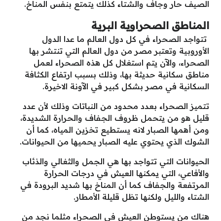
الصيف حار وجاف والشتاء كذلك يتمتع بنفس المناخ.
المناطق الصحراوية البرية
تتواجد الصحراء في كل دول العالم ما عدا الدول
الأوروبية وتعتبر مصر من دول العالم التي تنتشر بها
الصحراء، والآن يتم استغلال كل هذه الصحراء لعمل
مناطق سكانية حديثة بها، وذلك بسبب ارتفاع الكثافة
السكانية في مصر بشكل كبير في الآونة الاخيرة.
تتميز الصحراء بعدد محدود من النباتات وذلك لأن عدد
قليل هو من يتحمل ظروف الجفاف والحرارة الشديدة،
ومن أهمها الصبار لانه يستطيع تخزين المياه، كما أن
الشوك الذي يحتوي عليه الصبار يحميها من الحيوانات.
الحيوانات التي تتواجد بها هي الجمل والثغالي والذئاب
والأفاعي، التي يمكنها العيش في درجات الحرارة
المرتفعة والجفاف كما أن المناخ بها شديد البرودة في
الشتاء والليل ولكنها تظل قليلة الأمطار.
هناك من يستوطن العيش في الصحراء مثلما نجد من