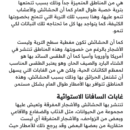
هي من المناطق المتميزة جداً وذلك بسبب تتمتعها
بتربة خصبة طوال العام كما أن الحشائش والأعشاب
تنمو عليها، وهذا بسبب تلك التربة التي تتمتع بخصوبتها
الكثيفة، كما يتواجد بها كل ما تحتاجه تلك النباتات لكي
تنمو.
كما أن الحشائش تكون مغطية سطح التربة وليست
الأشجار بالرغم من خصوبتها، وهذه المناطق تنتشر في
أمريكا وأوروبا وأسيا كما أن الطقس السائد بها هو
الشتاء البارد والصيف الحار، وهو يعتبر الطقس المناسب
لمعظم الكائنات الحية، ولكن هي من الغابات التي يسهل
أن تشتعل الحرائق بها وذلك بسبب الحشائش، وهذه
المناطق تتوافر بها الأمطار طوال العام بشكل مستمر.
غابات السافانا الاستوائية
تنتشر بها الحشائش والأشجار المفرقة وتعيش عليها
مجموعة من الحيوانات، مثل الذئاب والضفادع والأفاعي
وبعض من الزواحف، والأشجار المتفرقة أي ليست
متقاربة من بعضها البعض وقد يرجع ذلك للأمطار حيث