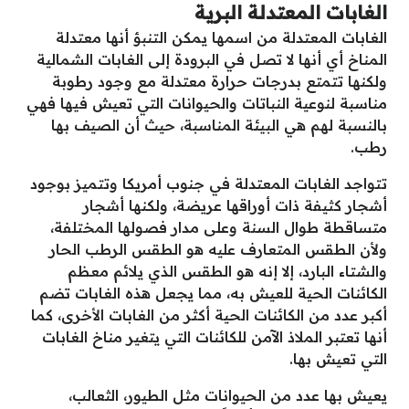
الغابات المعتدلة البرية
الغابات المعتدلة من اسمها يمكن التنبؤ أنها معتدلة
المناخ أي أنها لا تصل في البرودة إلى الغابات الشمالية
ولكنها تتمتع بدرجات حرارة معتدلة مع وجود رطوبة
مناسبة لنوعية النباتات والحيوانات التي تعيش فيها فهي
بالنسبة لهم هي البيئة المناسبة، حيث أن الصيف بها
رطب.
تتواجد الغابات المعتدلة في جنوب أمريكا وتتميز بوجود
أشجار كثيفة ذات أوراقها عريضة، ولكنها أشجار
متساقطة طوال السنة وعلى مدار فصولها المختلفة،
ولأن الطقس المتعارف عليه هو الطقس الرطب الحار
والشتاء البارد، إلا إنه هو الطقس الذي يلائم معظم
الكائنات الحية للعيش به، مما يجعل هذه الغابات تضم
أكبر عدد من الكائنات الحية أكثر من الغابات الأخرى، كما
أنها تعتبر الملاذ الآمن للكائنات التي يتغير مناخ الغابات
التي تعيش بها.
يعيش بها عدد من الحيوانات مثل الطيور، الثعالب،