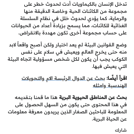
تدخل الإنسان بالكيماويات أدت لحدوث خطر على
مجموعة من الكائنات الحية وخاصة الدقيقة منها
والرماية، كما يؤدي لحدوث خلل في نظام السلسلة
الغذائية للكائنات، مما يسمح بزيادة أعداد من الحيوانات
على حساب مجموعة أخرى تكون مهددة بالانقراض.
وضع القوانين البيئة لم يعد اختيار ولكن أصبح واقعاً لابد
منه حتى يخرج العالم ويعيش في سلام على نفس
الكوكب يجب أن يكون لكل شخص مسؤولية اتجاه البيئة
التي يعيش فيها.
اقرأ أيضًا:
بحث عن الدوال الرئيسة الام والتحويلات
الهندسية وامثله
بحث عن المناطق الحيوية البرية
هذا ما قمنا بتقديمه
في هذا المحتوى حتى يكون من السهل الحصول على
المعلومة للباحثين الصغار الذين يريدون معرفة معلومات
عن الحياة البرية.
شارك