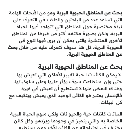
بحث عن المناطق الحيوية البرية
وهو من الأبحاث الهامة
التي تساعد عدد من الباحثين والطلاب في التعرف على
نبذة مختصرة حول المناطق التي تتواجد فيها الحياة
البرية، ولكن بصورة مكثفة أكثر من غيرها من المناطق
الأخرى المنتشرة والتي يمكن أن يرى فيها تنوع في
الحيوية البرية، كل هذا سوف نتعرف عليه من خلال
بحث
عن المناطق الحيوية البرية.
بحث عن المناطق الحيوية البرية
لا يمكن للكائنات الحية تغيير الأماكن التي تعيش بها
حتى وإن استطاعت سوف يؤثر عليها وعلى سلوكياتها،
وهناك البعض منها لا تستطيع أن تعيش في غيره
فالإنسان يعتبر هو الكائن الوحيد الذي يعيش ويتكيف مع
كل البيئات.
النباتات كائنات حية والحيوانات ولكل منهم الحياة البرية
الخاصة به والتي يتميز في وجودها ويزدهر، وكل كائن
يختلف في احتياجاته عن الكائن الآخر ومن يستطيع