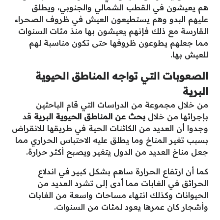
هم يعيشون في القطب الشمالي والجنوبي، ويطلق
عليهم البدو وهم يستطيعون العيش في ظروف الصحراء
القارسة مع ذلك فإنهم يعيشون بها منذ مئات السنوات
مما جعلهم يطوعون ظروفها حتى تكون مناسبة لهم
للعيش بها.
الصعوبات التي تواجه المناطق الحيوية
البرية
من خلال مجموعة من الدراسات التي قام الباحثين
بإجرائها من خلال
بحث عن المناطق الحيوية البرية
قد
وجدوا أن العديد من الكائنات الحية في طريقها للانقراض
بسبب تغير المناخ وما يطلق عليه الاحتباس الحراري مما
جعل مناخ العديد من الدول يتغير ويصبح أكثر حرارة.
كما أن ارتفاع الحرارة ساهم بشكل كبير في اندلاع
الحرائق في الغابات مما أدى إلى تشرد العديد من
الحيوانات وكذلك انتهاء مساحات واسعة من الغابات
وأشجار كان عمرها يعود لمئات من السنوات.