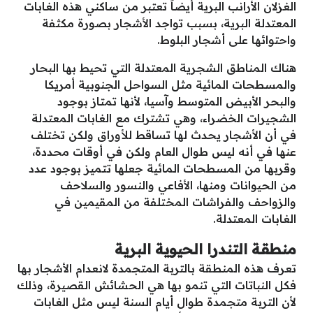
الغزلان الأرانب البرية أيضاً تعتبر من ساكني هذه الغابات
المعتدلة البرية، بسبب تواجد الأشجار بصورة مكثفة
واحتوائها على أشجار البلوط.
هناك المناطق الشجرية المعتدلة التي تحيط بها البحار
والمسطحات المائية مثل السواحل الجنوبية أمريكا
والبحر الأبيض المتوسط وآسيا، لأنها تمتاز بوجود
الشجيرات الخضراء، وهي تشترك مع الغابات المعتدلة
في أن الأشجار يحدث لها تساقط للأوراق ولكن تختلف
عنها في أنه ليس طوال العام ولكن في أوقات محددة،
وقربها من المسطحات المائية جعلها تتميز بوجود عدد
من الحيوانات ومنها، الأفاعي والنسور والسلاحف
والزواحف والفراشات المختلفة من المقيمين في
الغابات المعتدلة.
منطقة التندرا الحيوية البرية
تعرف هذه المنطقة بالتربة المتجمدة لانعدام الأشجار بها
فكل النباتات التي تنمو بها هي الحشائش القصيرة، وذلك
لأن التربة متجمدة طوال أيام السنة ليس مثل الغابات