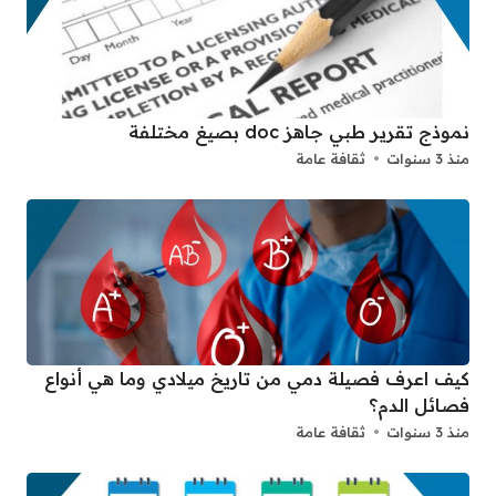
نموذج تقرير طبي جاهز doc بصيغ مختلفة
منذ 3 سنوات
ثقافة عامة
كيف اعرف فصيلة دمي من تاريخ ميلادي وما هي أنواع
فصائل الدم؟
منذ 3 سنوات
ثقافة عامة