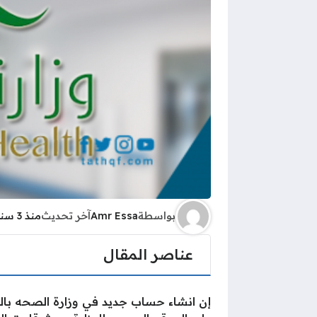
بواسطة
Amr Essa
آخر تحديث
منذ 3 سنوات
عناصر المقال
إن انشاء حساب جديد في وزارة الصحه بالمم