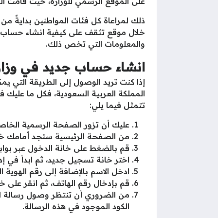
على الموقع الرسمي للوزارة، حيث قامت الو
ذلك لمراعاة كل فئات المواطنين بدايةً من
خلال موقع تثقف على كيفية انشاء حساب ج
والمعلومات التي تخص ذلك.
انشاء حساب جديد في وزا
إذا كنت تريد الوصول إلى الطريقة التي ي
المملكة العربية السعودية، فكل ما عليك 
تتمثل فيما يلي:
عليك أن تزور الصفحة الرسمية الخا
من الصفحة الرئيسية ستجد أمامك خان
قم بالضغط على خانة الدخول عبر بوابة
اختر خانة تسجيل جديد، ثم ابدأ في إدخ
ادخل الاسم بالإضافة إلى رقم الهوية
قم بإدخال رقم الهاتف، ثم انقر على خ
من الضروري أن تنتظر وصول رسالة ا
الكود الموجود في هذه الرسالة.