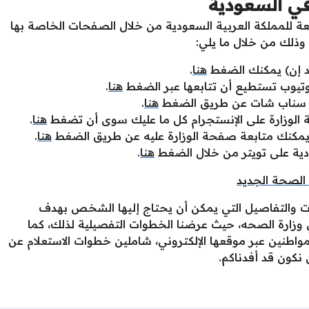
في السعودية
بعة للمملكة العربية السعودية من خلال الصفحات الخاصة بها
 وذلك من خلال ما يلي:
كد إن) يمكنك الضغط
هنا
.
وتيوب تستطيع أن تتابعها عبر الضغط
هنا
.
قع سناب شات عن طريق الضغط
هنا
.
الوزارة على الإنستجرام كل ما عليك سوى أن تضغط
هنا
.
يمكنك متابعة صفحة الوزارة عليه عن طريق الضغط
هنا
.
دية على تويتر من خلال الضغط
هنا
.
 الصحة الجديد
ات والتفاصيل التي يمكن أن يحتاج إليها الشخص بهدف
زارة الصحه، حيث عرضنا الخطوات التفصيلية لذلك، كما
لمواطنين عبر موقعها الإلكتروني، شاملين خطوات الاستعلام عن
 نكون قد أفدناكم.