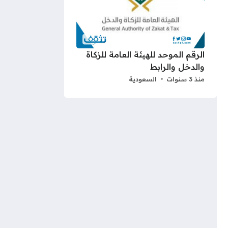
الرقم الموحد للهيئة العامة للزكاة
والدخل والرابط
منذ 3 سنوات
السعودية