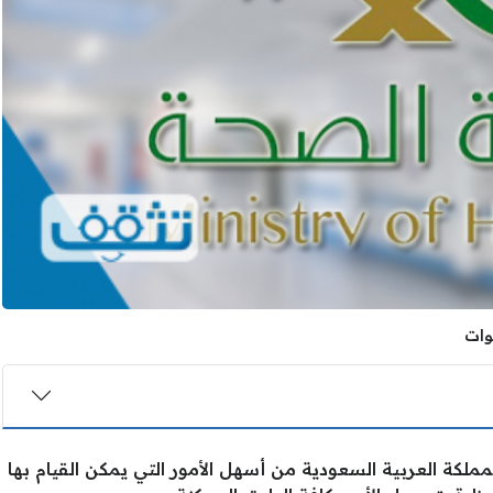
لكة العربية السعودية من أسهل الأمور التي يمكن القيام بها