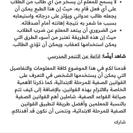
لا يسمح للمعلم أن يسخر من أي طالب من الطلاب
على أي فعل قام به، حيث إن هذا الطبع يمكن أن
يجعله طالب عدواني ويؤثر على درجاته واستيعابه
بسبب ما شعر به نتيجة إهانته أمام أصدقائه.
من الضروري أن يبتعد المعلم عن ضرب الطلاب،
حيث إن هذه الطريقة تعتبر من أسوء الطرق التي
يمكن استخدامها كعقاب، ويمكن أن تؤذي الطالب.
شاهد أيضًا:
اذاعة عن التنمر المدرسي
قدمنا لكم في هذا الموضوع كافة المعلومات والتفاصيل
التي يمكن أن يستخدمها الشخص في التعرف على
القوانين الصفية للمرحلة الابتدائية، كما ذكرنا الأهمية
الخاصة بالالتزام بهذه القوانين، بالإضافة إلى كيف تتم
صياغة القواعد الصفية، شاملين أهم القوانين الصفية
بالنسبة للمعلمين وأفضل طريقة لتطبيق القوانين
الصفية للمرحلة الابتدائية، ونتمنى أن نكون قد أفدناكم.
شارك