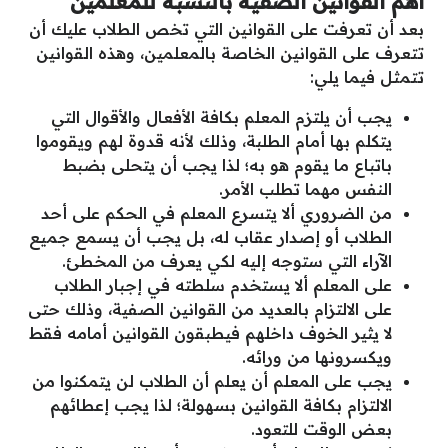
أهم القوانين الصفية بالنسبة للمعلمين
بعد أن تعرفت على القوانين التي تخص الطلاب عليك أن
تتعرف على القوانين الخاصة بالمعلمين، وهذه القوانين
تتمثل فيما يلي:
يجب أن يلتزم المعلم بكافة الأفعال والأقوال التي
يتكلم بها أمام الطلبة، وذلك لأنه قدوة لهم ويقوموا
باتباع ما يقوم هو به؛ لذا يجب أن يتحلى بضبط
النفس مهما تطلب الأمر.
من الضروري ألا يتسرع المعلم في الحكم على أحد
الطلاب أو إصدار عقاب له، بل يجب أن يسمع جميع
الآراء التي ستوجه إليه لكي يعرف من المخطئ.
على المعلم ألا يستخدم سلطته في إجبار الطلاب
على الالتزام بالعديد من القوانين الصفية، وذلك حتى
لا يثير الخوف داخلهم فيطبقون القوانين أمامه فقط
ويكسرونها من ورائه.
يجب على المعلم أن يعلم أن الطلاب لن يتمكنوا من
الالتزام بكافة القوانين بسهولة؛ لذا يجب إعطائهم
بعض الوقت للتعود.