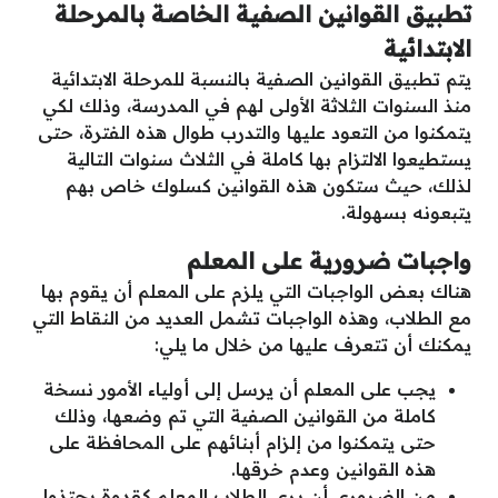
تطبيق القوانين الصفية الخاصة بالمرحلة
الابتدائية
يتم تطبيق القوانين الصفية بالنسبة للمرحلة الابتدائية
منذ السنوات الثلاثة الأولى لهم في المدرسة، وذلك لكي
يتمكنوا من التعود عليها والتدرب طوال هذه الفترة، حتى
يستطيعوا الالتزام بها كاملة في الثلاث سنوات التالية
لذلك، حيث ستكون هذه القوانين كسلوك خاص بهم
يتبعونه بسهولة.
واجبات ضرورية على المعلم
هناك بعض الواجبات التي يلزم على المعلم أن يقوم بها
مع الطلاب، وهذه الواجبات تشمل العديد من النقاط التي
يمكنك أن تتعرف عليها من خلال ما يلي:
يجب على المعلم أن يرسل إلى أولياء الأمور نسخة
كاملة من القوانين الصفية التي تم وضعها، وذلك
حتى يتمكنوا من إلزام أبنائهم على المحافظة على
هذه القوانين وعدم خرقها.
من الضروري أن يرى الطلاب المعلم كقدوة يحتذوا