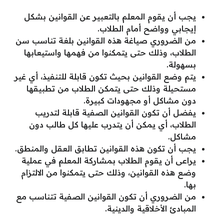
يجب أن يقوم المعلم بالتعبير عن القوانين بشكل
إيجابي وواضح أمام الطلاب.
من الضروري صياغة هذه القوانين بلغة تناسب سن
الطلاب، وذلك حتى يتمكنوا من فهمها واستيعابها
بسهولة.
يتم وضع القوانين بحيث تكون قابلة للتنفيذ، أي غير
مستحيلة وذلك حتى يتمكن الطلاب من تطبيقها
دون مشاكل أو مجهودات كبيرة.
يفضل أن تكون القوانين الصفية قابلة لتدريب
الطلاب، أي يمكن أن يتدرب عليها كل طالب دون
مشاكل.
يجب أن تكون هذه القوانين تطابق العقل والمنطق.
يراعى أن يقوم الطلاب بمشاركة المعلم في عملية
وضع هذه القوانين، وذلك حتى يتمكنوا من الالتزام
بها.
من الضروري أن تكون القوانين الصفية تتناسب مع
المبادئ الأخلاقية والدينية.