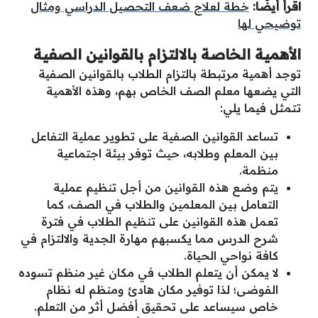
اقرأ أيضًا:
خطة لعلاج ضعف التحصيل الدراسي ومثال
توضيحي لها
الأهمية الخاصة بالالتزام بالقوانين الصفية
توجد أهمية مرتبطة بالتزام الطلاب بالقوانين الصفية
التي يضعها معلم الصف الخاص بهم، وهذه الأهمية
تتمثل فيما يلي:
تساعد القوانين الصفية على تطوير عملية التفاعل
بين المعلم وطلابه، حيث توفر بيئة اجتماعية
منظمة.
يتم وضع هذه القوانين من أجل تنظيم عملية
التعامل بين المعلمين والطلاب في الصف، كما
تعمل هذه القوانين على تنظيم الطلاب في فترة
شرح الدرس مما يكسبهم مهارة الجدية والالتزام في
كافة نواحي الحياة.
لا يمكن أن يتعلم الطلاب في مكان غير منظم تسوده
الفوضى؛ لذا توفير مكان هادئ ومنظم له نظام
خاص سيساعد على تحقيق أفضل أثر من التعلم.