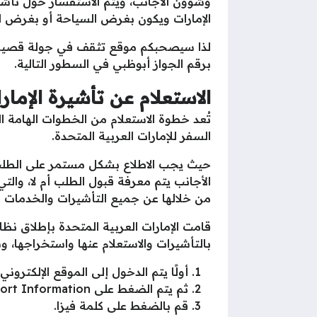
وشؤون الأجانب، ويتم الاستفسار حول تأشي
الإمارات ويكون بغرض السياحة أو بغرض ا
لذا سيصحبكم موقع تثقف في جولة قصيرة ل
برقم الجواز أبوظبي في السطور التالية.
الاستعلام عن تأشيرة الإمار
تُعد خطوة الاستعلام من الخطوات الهامة 
السفر للإمارات العربية المتحدة.
حيث يجب الاطلاع بشكل مستمر على الطلب و
الأجانب يتم معرفة قبول الطلب أم لا، والتي 
من خلالها عن جميع التأشيرات والخدمات ا
بالتأشيرات والاستعلام عنها واستخراجها، 
أولًا يتم الدخول إلى الموقع الإلكترون
ثم يتم الضغط على Passport Information.
قم بالضغط على كلمة فيزا.