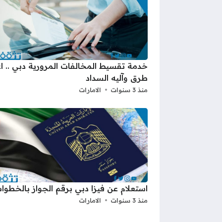
خدمة تقسيط المخالفات المرورية دبي .. 
طرق وآليه السداد
منذ 3 سنوات
الامارات
استعلام عن فيزا دبي برقم الجواز بالخطوا
منذ 3 سنوات
الامارات