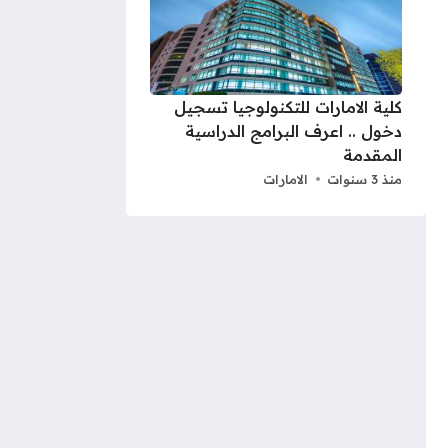
كلية الامارات للتكنولوجيا تسجيل
دخول .. اعرف البرامج الدراسية
المقدمة
منذ 3 سنوات
الامارات