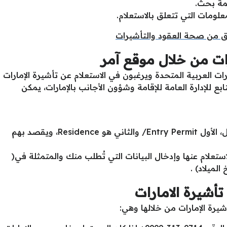
لمة بحث.
ومات التي تتعلق بالاستعلام.
ق من صحة العقود والتأشيرات
رات من خلال موقع آمر
 العربية المتحدة ويرغبون في الاستعلام عن تأشيرة الإمارات
بع للإدارة العامة للإقامة وشؤون الأجانب بالإمارات، يمكن
هناك خياران سوف يظهروا بعد الدخول، الأول Entry Permit/ والثاني هو Residence، ويقصد بهم
لاستعلام عنها وإدخال البيانات التي تُطلب منك والمتمثلة في(
الميلاد) .
أشيرة الامارات
يرة الإمارات من خلالها وهي: