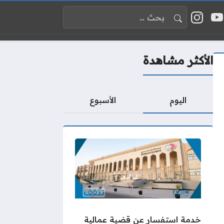
البحث عن:
 إكس
يوتيوب
إنستغرام
واقع التواصل
الأكثر مشاهدة
اليوم
الأسبوع
خدمة استفسار عن قضية عمالية