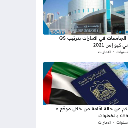
اقوى الجامعات في الامارات بترتيب QS
ي كيو إس 2021
الامارات
استعلام عن حالة اقامة من خلال موقع e
الخطوات
الامارات