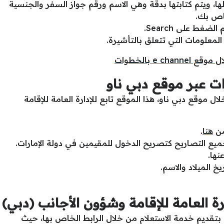
، ويتم كتابتها بدقة وهي الاسم ورقم جواز السفر والجنسية
خاص بك.
غط على Search.
المعلومات التي تتعلق بالتأشيرة.
e c بالخطوات
ات عبر موقع دبي ناو
ال موقع دبي ناو، هذا الموقع تابع للإدارة العامة للإقامة
من
هنا
.
جميع التصاريح كتصريح الدخول للمقيمين في دولة الإمارات.
نها.
 الميلاد والاسم.
رة العامة للإقامة وشؤون الأجانب (دبي)
ب بتقديم خدمة الاستعلام من خلال الرابط الخاص بها، حيث