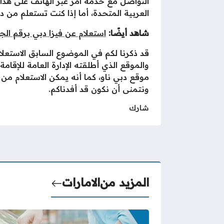
العربية المتحدة، أما إذا كنت تستعلم من داخل ال
شاهد أيضًا:
استعلام عن فيزا دبي برقم الج
قد ذكرنا لكم في الموضوع السابق الاستعلا
والموقع الذي أطلقته الإدارة العامة للإقا
موقع دبي ناو، كما أنه يمكن الاستعلام من 
ونتمنى أن نكون قد أفدناكم.
شارك
المزيد من
الامارات