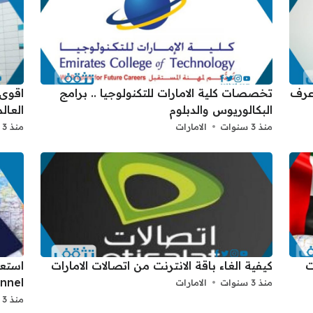
اعرف
تخصصات كلية الامارات للتكنولوجيا .. برامج
البكالوريوس والدبلوم
العالم
منذ 3 سنوات
الامارات
منذ 3 سنوات
ت
كيفية الغاء باقة الانترنت من اتصالات الامارات
channel ب
منذ 3 سنوات
الامارات
منذ 3 سنوات