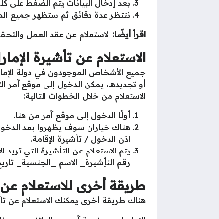
بعد إدخال البيانات يتم الضغط على ك
ننتظر عدة دقائق ثم ستظهر جميع المعل
اقرأ أيضًا:
الاستعلام عن عقد العمل والتحق
الاستعلام عن تأشيرة الإما
جميع الأشخاص الموجودون في دولة الإمارات
أو تجديدها، يمكن الدخول إلى موقع آمر التا
الاستعلام من خلال الخطوات التالية:
أولًا الدخول إلى موقع آمر من
هنا
.
اذن الدخول / تأشيرة الإقامة.
يتم الاستعلام عن التأشيرة التي تريد ا
رقم التأِشيرة_ الاسم _الجنسية_ تاريخ 
طريقة أخرى للاستعلام عن ت
هناك طريقة أخرى يمكنك الاستعلام عن تأش