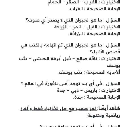
الاختيارات : الغراب – الصقر – الحمام
الإجابة الصحيحة : الغراب.
السؤال : ما هو الحيوان الذي لا يصدر أي صوت؟
الاختيارات : الفيل– النمر – الزرافة
الإجابة الصحيحة : الزرافة.
السؤال : ما هو الحيوان الذي تم اتهامه بالكذب في
قصص الأنبياء؟
الاختيارات : ناقة صالح – فيل أبرهة الحبشي – ذئب
يوسف
ألأحابه الصحيحة : ذئب يوسف.
السؤال : في أي بلد توجد أعلى نافورة في العالم ؟
الاختيارات : باريس – دبي – جدة
الإجابة الصحيحة : جدة.
شاهد أيضًا
:
لغز صعب مع حل للأذكياء فقط وألغاز
رياضية ومتنوعة
السؤال : في أي بلد توجد ساعة بيج بن؟