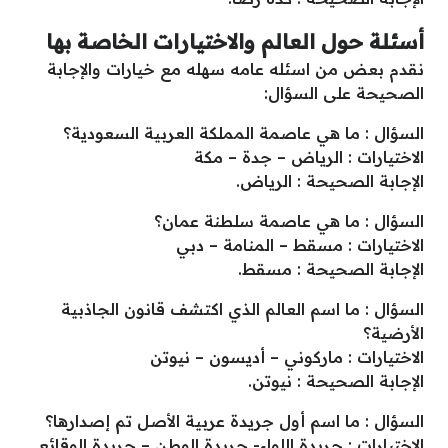
أسئلة حول العالم والاختيارات الخاصة بها
نقدم بعض من اسئله عامه سهله مع خيارات والإجابة
الصحيحة على السؤال:
السؤال : ما هي عاصمة المملكة العربية السعودية؟
الاختيارات : الرياض – جدة – مكة
الإجابة الصحيحة : الرياض.
السؤال : ما هي عاصمة سلطنة عمان؟
الاختيارات : مسقط – المنامة – دبي
الإجابة الصحيحة : مسقط.
السؤال : ما اسم العالم الذي اكتشف قانون الجاذبية
الأرضية؟
الاختيارات : ماركوني – أديسون – نيوتن
الإجابة الصحيحة : نيوتن.
السؤال : ما اسم أول جريدة عربية الأصل تم إصدارها؟
الاختيارات : جريدة اللواء- جريدة الوطن – جريدة الوقائع