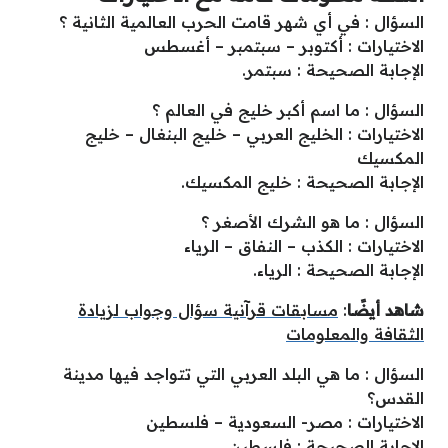
السؤال : في أي شهر قامت الحرب العالمية الثانية ؟
الاختيارات : أكتوبر – سبتمبر – أغسطس
الإجابة الصحيحة : سبتمر.
السؤال : ما اسم أكبر خليج في العالم ؟
الاختيارات : الخليج العربي – خليج البنغال – خليج
المكسيك
الإجابة الصحيحة : خليج المكسيك.
السؤال : ما هو الشرك الأصغر ؟
الاختيارات : الكذب – النفاق – الرياء
الإجابة الصحيحة : الرياء.
شاهد أيضًا
:
مسابقات قرآنية سؤال وجواب لزيادة
الثقافة والمعلومات
السؤال : ما هي البلد العربي التي تتواجد فيها مدينة
القدس؟
الاختيارات : مصر- السعودية – فلسطين
الإجابة الصحيحة : فلسطين.