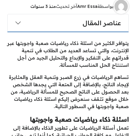
بواسطة
Amr Essa
آخر تحديث
منذ 3 سنوات
عناصر المقال
يتوافر الكثير من اسئلة ذكاء رياضيات صعبة واجوبتها عبر
الإنترنت، والتي تساعد العديد من الطلاب في تنمية
قدراتهم على التفكير والإبداع والتحليل الجيد من أجل
استنتاج الحل المناسب للمسألة.
تساهم الرياضيات في زرع الصبر وتنمية العقل والمثابرة
لإيجاد الناتج، بالإضافة إلى المتعة التي يجدها الشخص
بعد الحصول على الناتج الصحيح للمسألة الرياضية، من
خلال موقع تثقف سنعرض إليكم اسئلة ذكاء رياضيات
صعبة واجوبتها في السطور التالية.
اسئلة ذكاء رياضيات صعبة واجوبتها
تعمل أسئلة الرياضيات على تطوير الذكاء بالإضافة إلى
التفاعل مع كافة الجوانب الحياتية، كما أنها تنمي جانب