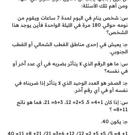
ومن أهم تلك الأسئلة:
س: شخص ينام في اليوم لمدة 7 ساعات ويقوم من
نومه حوالي 180 مرة في الليلة الواحدة فأين يوجد هذا
الشخص؟
جـ: يعيش في إحدى مناطق القطب الشمالي أو القطب
الجنوبي.
س: ما هو الرقم الذي لا يتأثر بضربه في أي عدد آخر أو
في نفسه؟
جـ: الصفر هو العدد الوحيد الذي لا يتأثر إذا ضربناه في
نفسه أو في أي رقم آخر.
س: إذا كان 1+4= 5، 5+2= 12، 3+6= 21، فما هو ناتج
11+8= ؟
جـ: يكون 40.
1+ 4= 5/ 5+ 5+ 2= 12/ 12+ 3+6= 21/ 21+ 8+ 11= 40