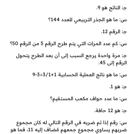
جـ: الناتج هو 9.
س: ما هو الجذر التربيعي للعدد 144؟
جـ: الرقم 12.
س: كم عدد المرات التي يتم طرح الرقم 5 من الرقم 50؟
جـ: مرة واحدة يرجع السبب إلى أن بعد الطرح يتحول
الرقم إلى 45.
س: ما هو ناتج العملية الحسابية 1+3/1÷3-9
جـ: هو 1.
س: ما عدد حواف مكعب المستقيم؟
جـ: هو 12 حافة.
س: رقم إذا تم ضربه في الرقم التالي له كان مجموع
ضربهم يساوي مجموع جمعهم مُضاف إليه 11، فما هو