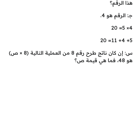
هذا الرقم؟
جـ: الرقم هو 4.
4× 5= 20
5+ 4+ 11= 20
س: إن كان ناتج طرح رقم 8 من العملية التالية (8 × ص)
هو 48، فما هي قيمة ص؟