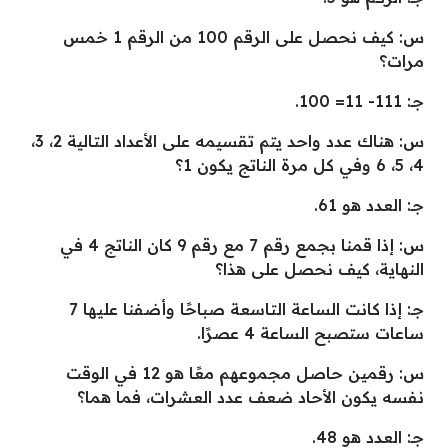
س: كيف نحصل على الرقم 100 من الرقم 1 خمس
مرات؟
جـ: 111- 11= 100.
س: هناك عدد واحد يتم تقسيمه على الأعداد التالية 2، 3،
4، 5، 6 وفي كل مرة الناتج يكون 1؟
جـ: العدد هو 61.
س: إذا قمنا بجمع رقم 7 مع رقم 9 كان الناتج 4 في
النهاية، كيف نحصل على هذا؟
جـ: إذا كانت الساعة التاسعة صباحًا وأضفنا عليها 7
ساعات ستصبح الساعة 4 عصرًا.
س: رقمين حاصل مجموعهم معًا هو 12 في الوقت
نفسه يكون الأحاد ضعف عدد العشرات، فما هما؟
جـ: العدد هو 48.