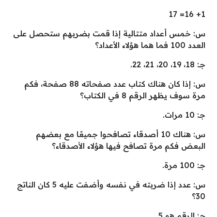
1+ 16= 17
س: خمس أعداد متتالية إذا قمت بضربهم ستحصل على
العدد 100 فما هما هؤلاء الأعداد؟
جـ: 18، 19، 20، 21، 22.
س: إذا كان هناك كتاب عدد صفحاته 88 صفحة، فكم
مرة سوف يظهر الرقم 8 في الكتاب؟
جـ: 10 مرات.
س: هناك 10 أصدقاء تصافحوا جميعًا مع بعضهم
البعض فكم مرة تصافح فيها هؤلاء الأصدقاء؟
جـ: 100 مرة.
س: عدد إذا ضربته في نفسه وأضفت عليه 5 كان الناتج
30؟
جـ: الرقم هو 5.