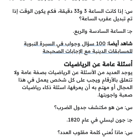
س: إذا كانت الساعة 3 و33 دقيقة، فكم يكون الوقت إذا
تم تبديل عقرب الساعة؟
جـ: الساعة السادسة والربع.
شاهد أيضا:
100 سؤال وجواب في السيرة النبوية
للمسابقات الدينية مع الإجابات الصحيحة
أسئلة عامة عن الرياضيات
يوجد العديد من الأسئلة عن الرياضيات بصفة عامة ولا
تتعلق بالأرقام ويجب على كل شخص يعمل في هذا
المجال أو مهتم به أن يعرفها، اسئلة ذكاء رياضيات
صعبة واجوبتها.
س: من هو مكتشف جدول الضرب؟
جـ: جون ليسلي في عام 1820.
س: ماذا تُعني كلمة مقلوب العدد؟