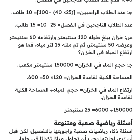
جـ: عدد الطلاب الراسبين= [(25× 40) ÷100]= 10 طلاب.
عدد الطلاب الناجحين في الفصل= 25- 10= 15 طالب.
س: خزان يبلغ طوله 120 سنتيمتر وارتفاعه 60 سنتيمتر
وعرضه 50 سنتيمتر، ثم تم ملئه 15 لتر مياه، فما هو
ارتفاع المياه في الخزان؟
جـ: حجم الماء في الخزان= 150000 سنتيمتر مكعب.
المساحة الكلية لقاعدة الخزان= 120× 50= 600.
ارتفاع الماء في الخزان= حجم المياه÷ المساحة الكلية
لقاعدة الخزان.
150000÷ 6000= 25 سنتيمتر.
أسئلة رياضية صعبة ومتنوعة
اسئلة ذكاء رياضيات صعبة واجوبتها بالتفصيل، لكن قبل
أن ترى إجابتها يجب أن تحاول مرارًا تكرارًا في حلها،