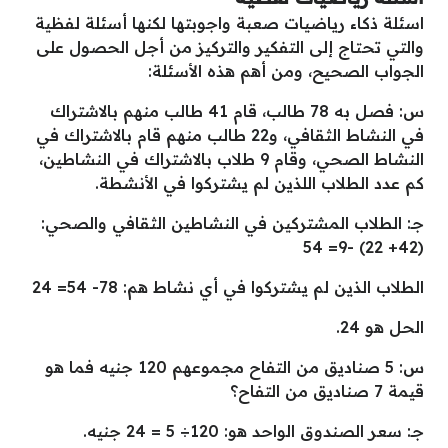
اسئلة ذكاء رياضيات صعبة واجوبتها لكنها أسئلة لفظية
والتي تحتاج إلى التفكير والتركيز من أجل الحصول على
الجواب الصحيح، ومن أهم هذه الأسئلة:
س: فصل به 78 طالب، قام 41 طالب منهم بالاشتراك
في النشاط الثقافي، و22 طالب منهم قام بالاشتراك في
النشاط الصحي، وقام 9 طلاب بالاشتراك في النشاطين،
كم عدد الطلاب اللذين لم يشتركوا في الأنشطة.
جـ: الطلاب المشتركين في النشاطين الثقافي والصحي:
(42+ 22) -9= 54
الطلاب الذين لم يشتركوا في أي نشاط هم: 78- 54= 24
الحل هو 24.
س: 5 صناديق من التفاح مجموعهم 120 جنيه فما هو
قيمة 7 صناديق من التفاح؟
جـ: سعر الصندوق الواحد هو: 120÷ 5 = 24 جنيه.