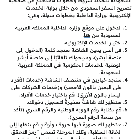
السعودية بتحديد شروط وخطوات الاستعلام عن صلاحية
تصريح السفر السعودي من خلال بوابة الخدمات
الإلكترونية لوزارة الداخلية بخطوات سهلة، وهي:
الدخول على موقع وزارة الداخلية المملكة العربية
السعودية من
هنا
.
اختيار الخدمات الإلكترونية.
في أعلى يمين الشاشة ستجد كلمة (الدخول إلى
منصة أبشر)، وسيحولك تلقائيًا إلى منصة أبشر
الوطنية للخدمات الحكومية في المملكة العربية
السعودية.
ستجد خيارين في منتصف الشاشة (خدمات الأفراد
على اليمين باللون الأخضر) و(خدمات الشركات على
اليسار باللون الأزرق)، قم باختيار خدمات الأفراد.
ستظهر لك شاشةٌ صغيرةٌ لتسجيل دخولك.
قم بكتابة رقم الهوية الوطنية والرقم السري (تأكد
من صحة الرقم السري).
ستظهر لك صورة فيها حروف وأرقام قم بنقلها إلى
الخانة السفلية، وتلك المرحلة تسمى “رمز التحقق