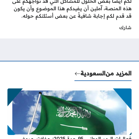
لكم أيضًا بعض الحلول للمشاكل التي قد تواجهكم على
هذه المنصة، آملين أن يفيدكم هذا الموضوع وأن يكون
قد قدم لكم إجابة شافيةً عن بعض أسئلتكم حوله.
شارك
المزيد من
السعودية
فعاليات اليوم الوطني 95 جدة 2025: حفلات، عروض،