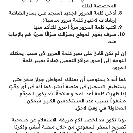
المخصصة لذلك.
أدخل كلمة المرور الجديد (ستجد على يسار الشاشة
إرشادات لاختيار كلمة مرور مناسبة).
اكتب كلمة المرور مرةً أخرى للتأكد منها.
سوف يقوم الموقع بسؤالك سؤالًا سريًا، قم بالإجابة
عنه.
إن لم تكن قادرًا على تغير كلمة المرور لأي سبب، يمكنك
التوجه إلى إحدى مراكز التفعيل لإعادة تغيير كلمة
المرور.
كما أنه لا يستوجب أن يمتلك المواطن جواز سفر حتى
يستطيع التسجيل في منصة أبشر، كما أنه في أي وقتٍ
إذا ظهرت كلمة أعد المحاولة لاحقًا قد يكون الموقع
مشغولًا بسبب عدد المستخدمين الكبير، فيمكن
المحاولة في وقتٍ لاحق.
بهذا نكون قد لخصنا لكم طريقة الاستعلام عن صلاحية
تصريح السفر السعودي من خلال منصة أبشر، وذكرنا