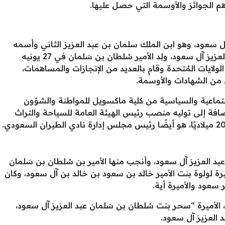
هم الجوائز والأوسمة التي حصل عليها.
ل سعود، وهو ابن الملك سلمان بن عبد العزيز الثاني وأسمه
بالكامل هو “الأمير سُلطان بن سَلمان عبد العزيز آل سعود، ولِد الأمير سُلطان بن سَلمان في 27 يونيه
ي الولايات المُتحدة وقام بالعديد من الإنجازات والمساهمات،
من الشهادات والأوسمة.
تماعية والسياسية من كلية ماكسويل للمواطنة والشؤون
ضافة إلى توليه منصب رئيس الهيئة العامة للسياحة والتراث
بد العزيز آل سعود، وأنجب منها الأمير بن سُلطان بن سَلمان
رة لولوة بنت الأمير خالد بن سعود بن خالد بن آل سعود، وكان
 الأميرة “سحر بنت سُلطان بن سَلمان عبد العزيز آل سعود،
 العزيز آل سعود.