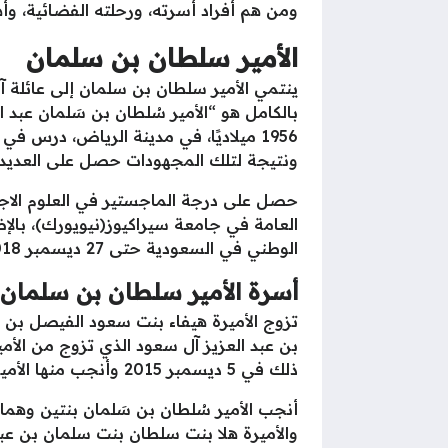
ومن هم أفراد أسرته، ورحلته الفضائية، وأ
الأمير سلطان بن سلمان
ينتمي الأمير سلطان بن سلمان إلى عائلة آ
1956 ميلاديًا، في مدينة الرياض، درس ف
ونتيجة لتلك المجهودات حصل على العديد 
حصل على درجة الماجستير في العلوم الاج
العامة في جامعة سيراكيوز(نيويورك)، بالإ
الوطني في السعودية حتى 27 ديسمبر 2018 ميلاديًا، هو أيضًا رئيس مجلس إدارة نادي الطيران السعودي.
أسرة الأمير سلطان بن سلمان
تزوج الأميرة هيفاء بنت سعود الفيصل بن ع
بن عبد العزيز آل سعود الذي تزوج من الأمي
ذلك في 5 ديسمبر 2015 وأنجب منها الأمير سعود والأميرة أية.
أنجب الأمير سُلطان بن سَلمان بنتين وهما،
والأميرة هلا بنت سلطان بنت سلمان بن عبد