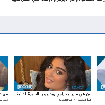
من هي ماريا بحراوي ويكيبيديا السيرة الذاتية
من هي
منذ سنتين
شخصيات
منذ س