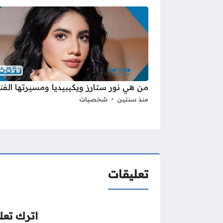
من هي نور ستارز ويكيبيديا ومسيرتها الفن
منذ سنتين
شخصيات
تعليقات
اترك تعلي