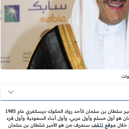
أعلنت وكالة ناسا الفضائية عن اختيارها الأمير سلطان بن سلمان كأحد رواد المكوك ديسكفري عام 1985
لمان هو أول مسلم وأول عربي، وأول أبناء السعودية وأول فرد
ن خلال
موقع تثقف
سنعرف من هو الأمير سُلطان بن سَلمان