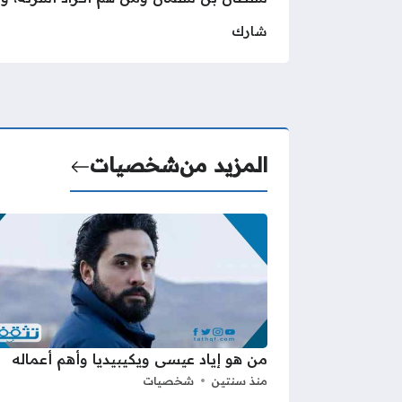
شارك
المزيد من
شخصيات
من هو إياد عيسى ويكيبيديا وأهم أعماله
منذ سنتين
شخصيات