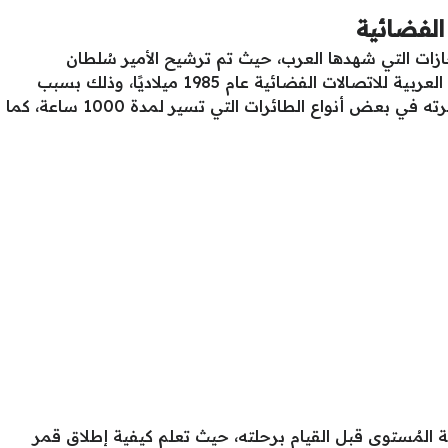
الفضائية
ازات التي شهدها العرب، حيث تم ترشيح الأمير سُلطان
بن سَلمان بن عبد العزيز من قبّل المنظمة العربية للاتصالات الفضائية عام 1985 ميلاديًا، وذلك بسبب
خبرته في الطيران المدني بالإضافة إلى خبرته في بعض أنواع الطائرات التي تسير لمدة 1000 ساعة، كما
ة المُستوى قبل القيام برحلته، حيث تعلم كيفية إطلاق قمر