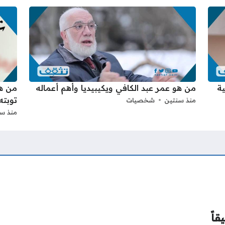
ية
من هو عمر عبد الكافي ويكيبيديا وأهم أعماله
من هو
توبته
منذ سنتين
شخصيات
منذ س
قاً